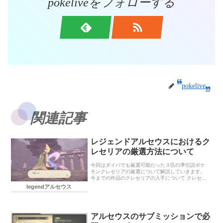
pokeliveをフォローする
pokelive
関連記事
レジェンドアルセウスにおけるク
レセリアの厳選方法について
今回はダイパでも厳選可能だった３匹の準伝説ポケ
モンクレセリアの厳選について解説していきます。
今までの作品のクレセリアの入手について クレセリ
アを厳選できるまで レジェンドアルセウスでは伝説
legendアルセウス
幻の色違いは出ない 厳選できるのは性格のみ クレセ
リアのおすすめ性格 厳選方法 まとめ
アルセウスのサブミッションで必