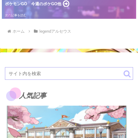
ポケモンGO 今週のポケGO他
ホーム
legendアルセウス
人気記事