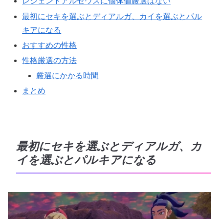
レジェンドアルセウスに個体値厳選はない
最初にセキを選ぶとディアルガ、カイを選ぶとパル
キアになる
おすすめの性格
性格厳選の方法
厳選にかかる時間
まとめ
最初にセキを選ぶとディアルガ、カ
イを選ぶとパルキアになる