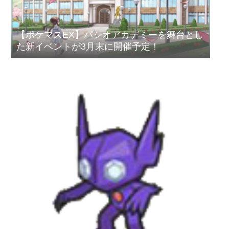
【ポケマスEX】パシオアカデミーを舞台とし
た新イベントが3月末に開催予定！