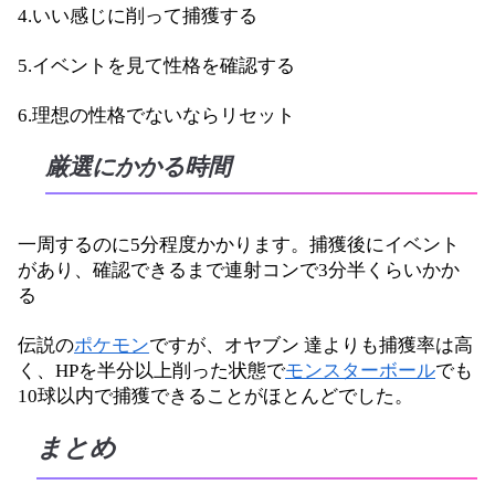
4.いい感じに削って捕獲する
5.イベントを見て性格を確認する
6.理想の性格でないならリセット
厳選にかかる時間
一周するのに5分程度かかります。捕獲後にイベント
があり、確認できるまで連射コンで3分半くらいかか
る
伝説の
ポケモン
ですが、オヤブン 達よりも捕獲率は高
く、HPを半分以上削った状態で
モンスターボール
でも
10球以内で捕獲できることがほとんどでした。
まとめ