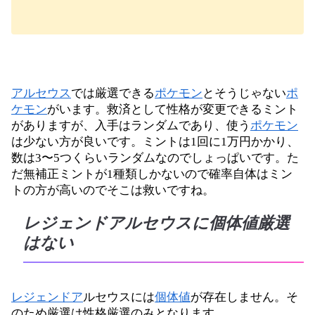
アルセウス
では厳選できる
ポケモン
とそうじゃない
ポ
ケモン
がいます。救済として性格が変更できるミント
がありますが、入手はランダムであり、使う
ポケモン
は少ない方が良いです。ミントは1回に1万円かかり、
数は3〜5つくらいランダムなのでしょっぱいです。た
だ無補正ミントが1種類しかないので確率自体はミン
トの方が高いのでそこは救いですね。
レジェンドアルセウスに個体値厳選
はない
レジェンドア
ルセウスには
個体値
が存在しません。そ
のため厳選は性格厳選のみとなります。