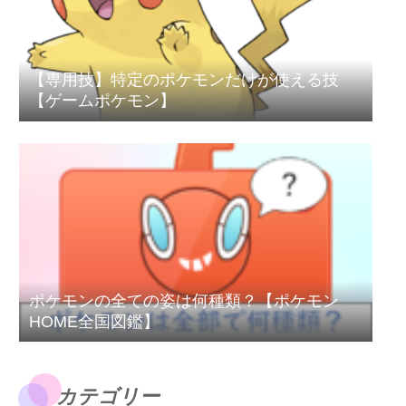
【専用技】特定のポケモンだけが使える技
【ゲームポケモン】
ポケモンの全ての姿は何種類？【ポケモン
HOME全国図鑑】
カテゴリー