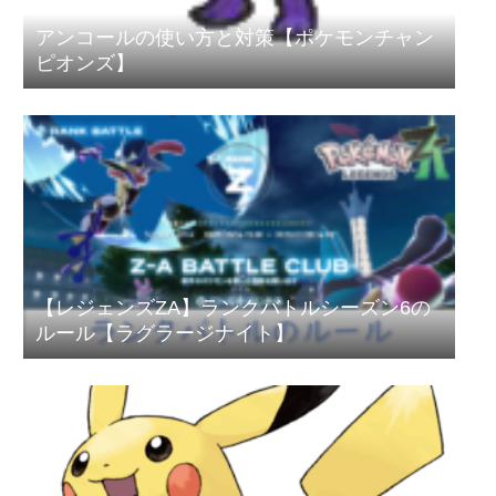
アンコールの使い方と対策【ポケモンチャン
ピオンズ】
【レジェンズZA】ランクバトルシーズン6の
ルール【ラグラージナイト】