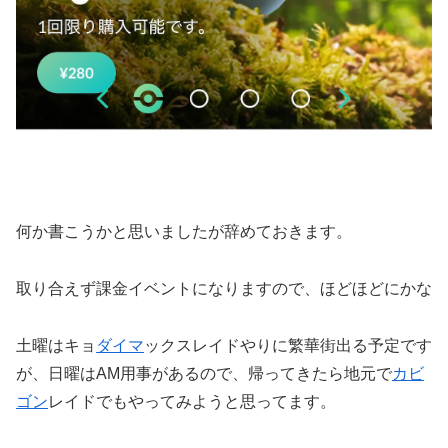
何か書こうかと思いましたが辞めておきます。
取り合えず課金イベントになりますので、ほどほどにかな
土曜はキョ
ダイマ
ックスレイドやりに繁華街出る予定です
が、日曜はAM用事があるので、帰ってきたら地元で
カビ
ゴン
レイドでもやってみようと思ってます。