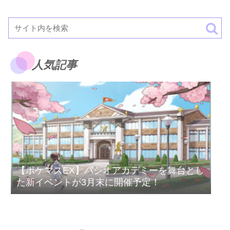
人気記事
【ポケマスEX】パシオアカデミーを舞台とし
た新イベントが3月末に開催予定！