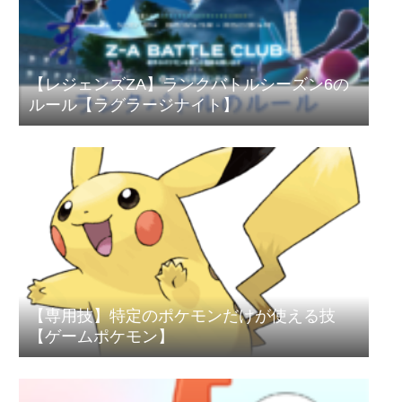
【レジェンズZA】ランクバトルシーズン6の
ルール【ラグラージナイト】
【専用技】特定のポケモンだけが使える技
【ゲームポケモン】