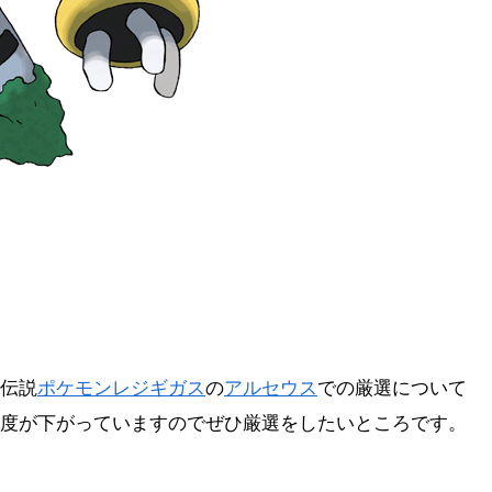
伝説
ポケモン
レジギガス
の
アルセウス
での厳選について
度が下がっていますのでぜひ厳選をしたいところです。