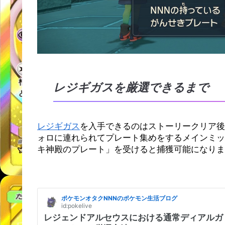
レジギガスを厳選できるまで
レジギガス
を入手できるのはストーリークリア後
ォロに連れられてプレート集めをするメインミッ
キ神殿のプレート」を受けると捕獲可能になりま