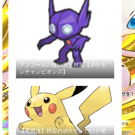
アンコールの使い方と対策【ポケモ
ンチャンピオンズ】
【専用技】特定のポケモンだけが使