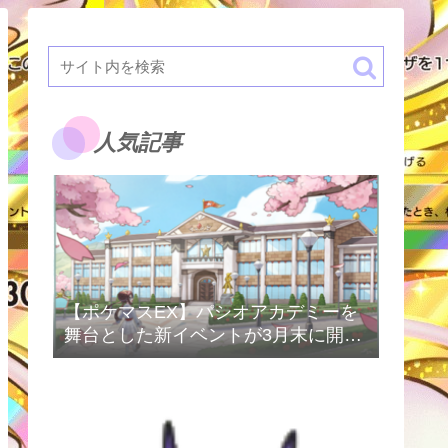
人気記事
【ポケマスEX】パシオアカデミーを
舞台とした新イベントが3月末に開催
予定！