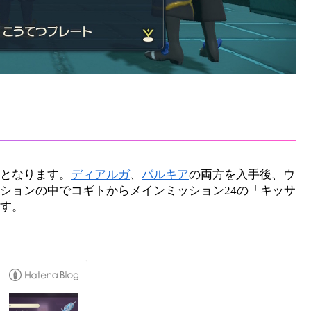
となります。
ディアルガ
、
パルキア
の両方を入手後、ウ
ションの中でコギトからメインミッション24の「キッサ
す。