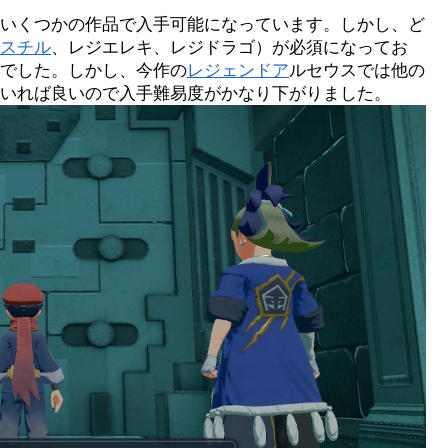
いくつかの作品で入手可能になっています。しかし、ど
スチル
、レジエレキ、レジドラゴ）が必須になってお
でした。しかし、今作の
レジェンドア
ルセウスでは他の
いれば良いので入手難易度がかなり下がりました。