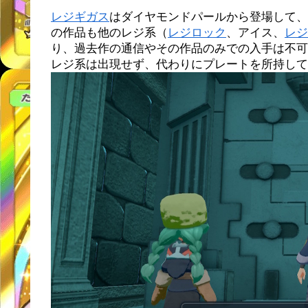
レジギガス
はダイヤモンドパールから登場して、
の作品も他のレジ系（
レジロック
、アイス、
レジ
り、過去作の通信やその作品のみでの入手は不可
レジ系は出現せず、代わりにプレートを所持して