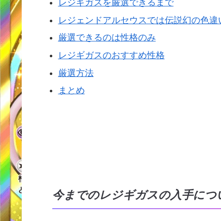
レジギガスを厳選できるまで
レジェンドアルセウスでは伝説幻の色違
厳選できるのは性格のみ
レジギガスのおすすめ性格
厳選方法
まとめ
今までのレジギガスの入手につ