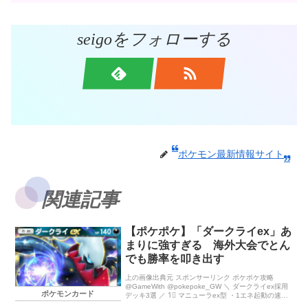
seigoをフォローする
ポケモン最新情報サイト
関連記事
【ポケポケ】「ダークライex」あ
まりに強すぎる 海外大会でとん
でも勝率を叩き出す
上の画像出典元 スポンサーリンク ポケポケ攻略
@GameWith @pokepoke_GW ＼ ダークライex採用
ポケモンカード
デッキ3選 ／ 1⃣ マニューラex型 ・1エネ起動の速攻
[…]