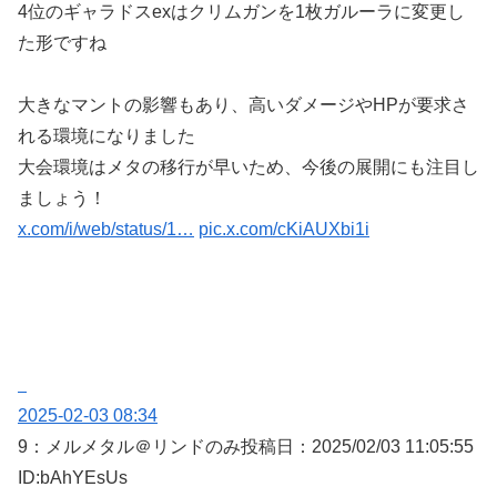
4位のギャラドスexはクリムガンを1枚ガルーラに変更し
た形ですね
大きなマントの影響もあり、高いダメージやHPが要求さ
れる環境になりました
大会環境はメタの移行が早いため、今後の展開にも注目し
ましょう！
x.com/i/web/status/1…
pic.x.com/cKiAUXbi1i
2025-02-03 08:34
9：
メルメタル＠リンドのみ
投稿日：2025/02/
03 11:05:55
ID:bAhYEsUs