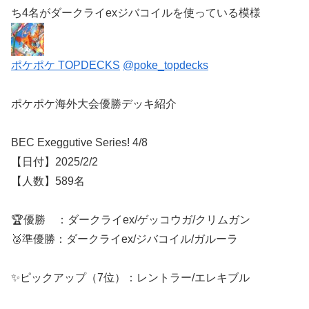
ち4名がダークライexジバコイルを使っている模様
ポケポケ TOPDECKS
@poke_topdecks
ポケポケ海外大会優勝デッキ紹介
BEC Exeggutive Series! 4/8
【日付】2025/2/2
【人数】589名
🏆優勝 ：ダークライex/ゲッコウガ/クリムガン
🥈準優勝：ダークライex/ジバコイル/ガルーラ
✨ピックアップ（7位）：レントラー/エレキブル