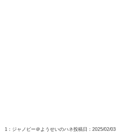
1：
ジャノビー＠ようせいのハネ
投稿日：2025/02/
03