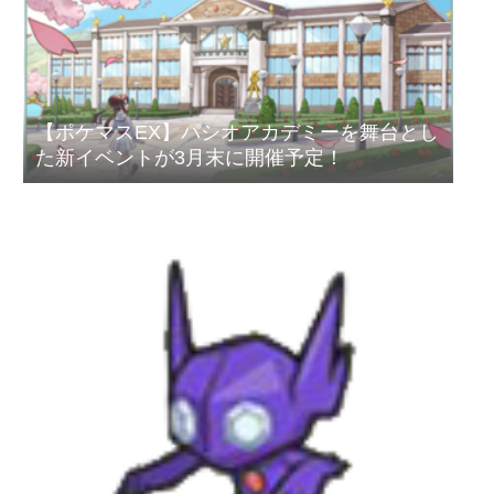
【ポケマスEX】パシオアカデミーを舞台とし
た新イベントが3月末に開催予定！