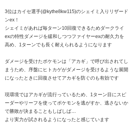
3位はカイセ選手(@kythe8kw115)のシェイミ入りリザード
ンex！
シェイミがあれば毎ターン10回復できるためダークライ
exの特性ダメージを緩和しつつファイヤーexの耐久力を
高め、1ターンでも長く耐えられるようになります
ダメージを受けたポケモンは「アカギ」で呼び出されてし
まうため、序盤にヒトカゲがダメージを受けるような展開
になったときに回復させてアカギを防ぐのも有効です
現環境ではアカギが流行っているため、1ターン目にスピ
ーダーやリーフを使ってポケモンを逃がすか、逃さないか
で勝敗が決まることもしばしば…
より実力が試されるようになったと感じています