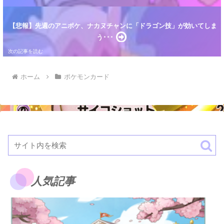
【悲報】先週のアニポケ、ナカヌチャンに「ドラゴン技」が効いてしま
う･･･
ホーム
ポケモンカード
人気記事