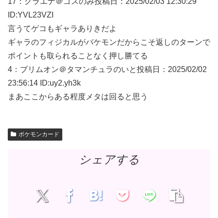
17：
グラエナ＠ゴスのみ
投稿日：2025/02/
03 12:30:29
ID:YVL23VZI
言うてゲコもギャラありきだよ
ギャラのフィジカルがバケモンだからこそ返しのターンで
ポイントも取られることなく押し勝てる
4：
ブリムオン＠タマンチュラのいと
投稿日：2025/02/
02
23:56:14 ID:uy2.yh3k
まあここからある程度メタは回ると思う
ポケモンカード
シェアする