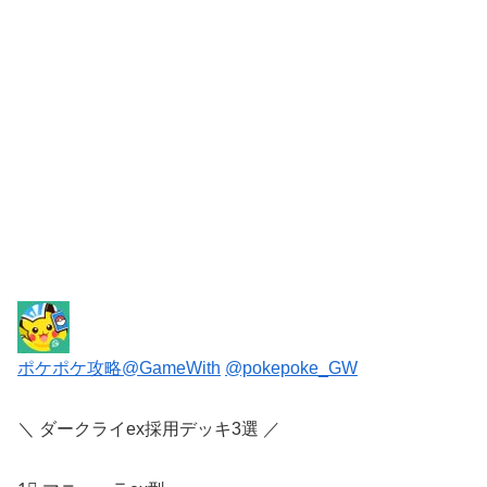
ポケポケ攻略@GameWith
@pokepoke_GW
＼ ダークライex採用デッキ3選 ／