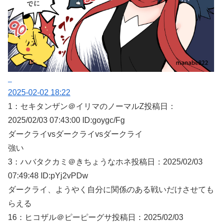
2025-02-02 18:22
1：
セキタンザン＠イリマのノーマルZ
投稿日：
2025/02/
03 07:43:00 ID:goygc/Fg
ダークライvsダークライvsダークライ
強い
3：
ハバタクカミ＠きちょうなホネ
投稿日：2025/02/
03
07:49:48 ID:pYj2vPDw
ダークライ、ようやく自分に関係のある戦いだけさせても
らえる
16：
ヒコザル＠ピーピーグサ
投稿日：2025/02/
03