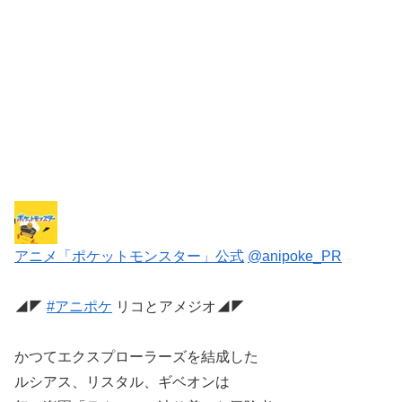
アニメ「ポケットモンスター」公式
@anipoke_PR
◢◤
#アニポケ
リコとアメジオ◢◤
かつてエクスプローラーズを結成した
ルシアス、リスタル、ギベオンは