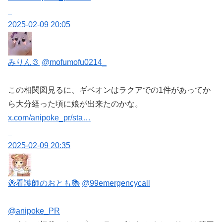
2025-02-09 20:05
みりん🍲
@mofumofu0214_
この相関図見るに、ギベオンはラクアでの1件があってか
ら大分経った頃に娘が出来たのかな。
x.com/anipoke_pr/sta…
2025-02-09 20:35
🐝看護師のおとも📚
@99emergencycall
@anipoke_PR