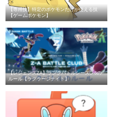
【専用技】特定のポケモンだけが使える技
【ゲームポケモン】
【レジェンズZA】ランクバトルシーズン6の
ルール【ラグラージナイト】