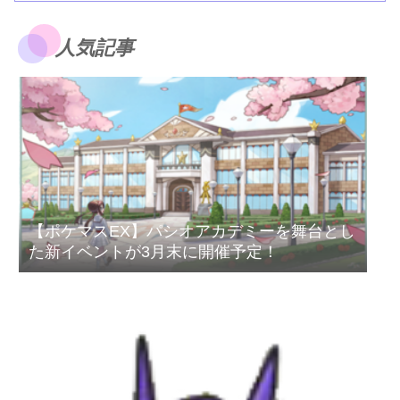
人気記事
【ポケマスEX】パシオアカデミーを舞台とし
た新イベントが3月末に開催予定！