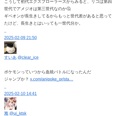
こうして初代エクスプローラーズからみると、リコは第四
世代でアメジオは第三世代なのか🤔
ギベオンが長生きしてるからもっと世代差があると思って
たけど、長生きとはいっても一世代分か。
2025-02-09 21:50
すいあ
@clear_ice
ポケモンっていつから血統バトルになったんだ
ジャンプか？
x.com/anipoke_pr/sta…
2025-02-10 14:41
雅
@ui_ktsk