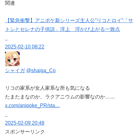
関連
【緊急衝撃】アニポケ新シリーズ主人公”リコとロイ”「サ
トシとセレナの子供説」浮上 浮かび上がる一致点
2025-02-10 08:22
シャイガ
@shaiga_Co
リコの家系が女人家系な所も気になる
たまたまなのか、ラクアニウムの影響なのか……
x.com/anipoke_PR/sta…
2025-02-09 20:48
スポンサーリンク