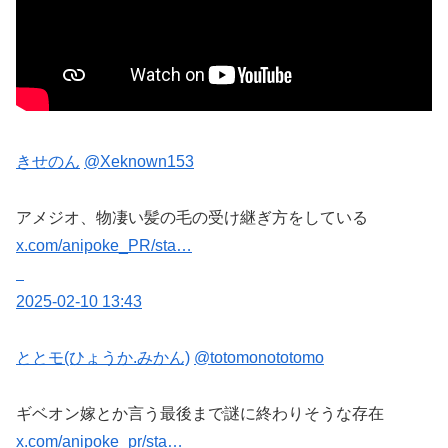
きせのん
@Xeknown153
アメジオ、物凄い髪の毛の受け継ぎ方をしている
x.com/anipoke_PR/sta…
2025-02-10 13:43
ととモ(ひょうか.みかん)
@totomonototomo
ギベオン嫁とか言う最後まで謎に終わりそうな存在
x.com/anipoke_pr/sta…