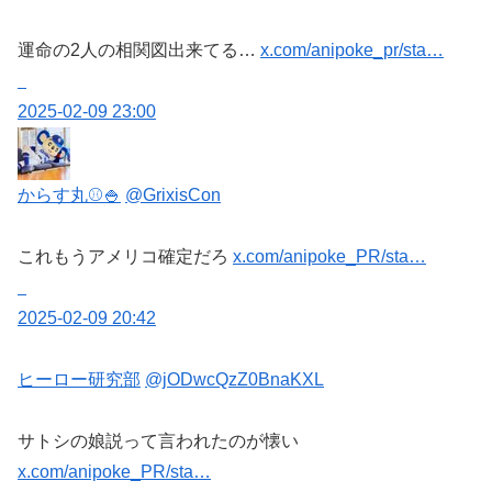
運命の2人の相関図出来てる…
x.com/anipoke_pr/sta…
2025-02-09 23:00
からす丸⚾🍚
@GrixisCon
これもうアメリコ確定だろ
x.com/anipoke_PR/sta…
2025-02-09 20:42
ヒーロー研究部
@jODwcQzZ0BnaKXL
サトシの娘説って言われたのが懐い
x.com/anipoke_PR/sta…