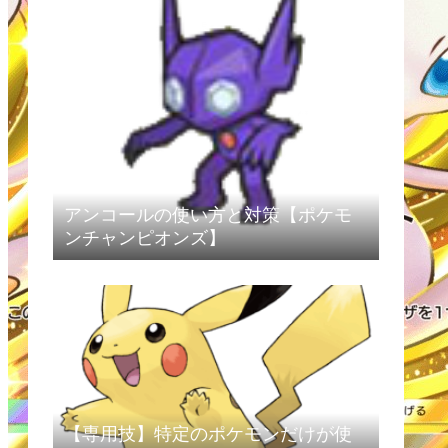
アンコールの使い方と対策【ポケモ
ンチャンピオンズ】
【専用技】特定のポケモンだけが使