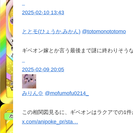
2025-02-10 13:43
ととモ(ひょうか.みかん)
@totomonototomo
ギベオン嫁とか言う最後まで謎に終わりそう
2025-02-09 20:05
みりん🍲
@mofumofu0214_
この相関図見るに、ギベオンはラクアでの1
x.com/anipoke_pr/sta…