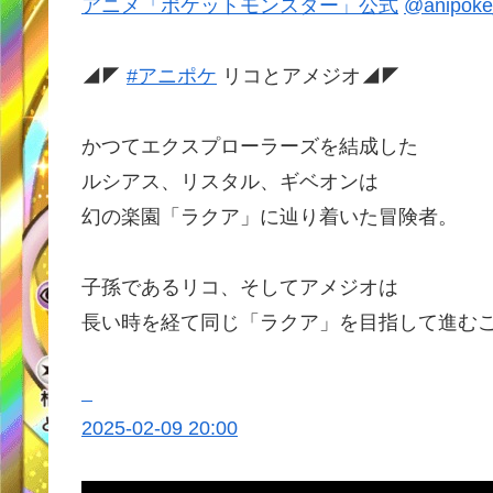
アニメ「ポケットモンスター」公式
@anipok
◢◤
#アニポケ
リコとアメジオ◢◤
かつてエクスプローラーズを結成した
ルシアス、リスタル、ギベオンは
幻の楽園「ラクア」に辿り着いた冒険者。
子孫であるリコ、そしてアメジオは
長い時を経て同じ「ラクア」を目指して進む
2025-02-09 20:00