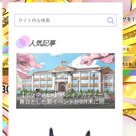
人気記事
【ポケマスEX】パシオアカデミーを
舞台とした新イベントが3月末に開催
予定！