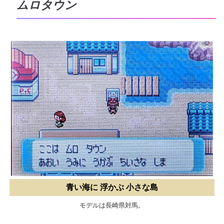
ムロタウン
青い海に 浮かぶ 小さな島
モデルは長崎県対馬。