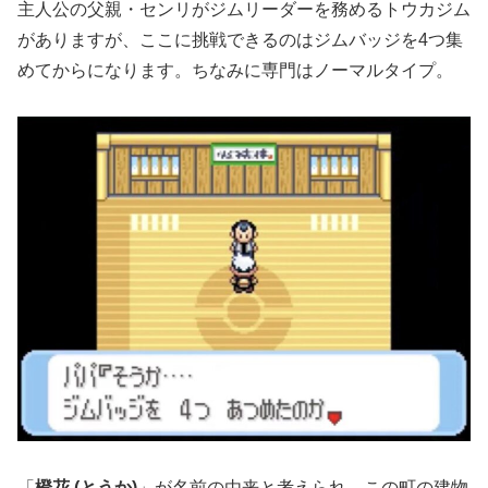
主人公の父親・センリがジムリーダーを務めるトウカジム
がありますが、ここに挑戦できるのはジムバッジを4つ集
めてからになります。ちなみに専門はノーマルタイプ。
「
橙花 (とうか)
」が名前の由来と考えられ、この町の建物