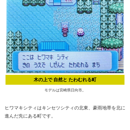
木の上で 自然と たわむれる町
モデルは宮崎県日向市。
ヒワマキシティはキンセツシティの北東、豪雨地帯を北に
進んだ先にある町です。