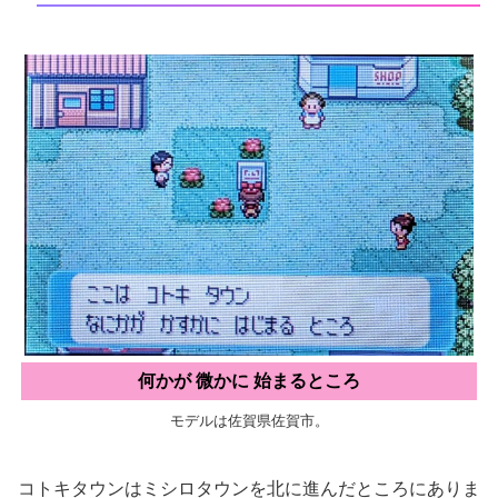
何かが 微かに 始まるところ
モデルは佐賀県佐賀市。
コトキタウンはミシロタウンを北に進んだところにありま