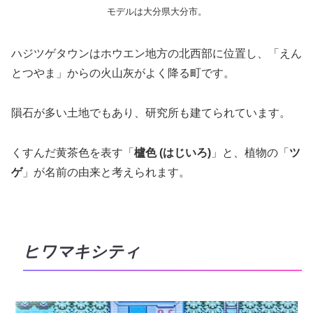
モデルは大分県大分市。
ハジツゲタウンはホウエン地方の北西部に位置し、「えん
とつやま」からの火山灰がよく降る町です。
隕石が多い土地でもあり、研究所も建てられています。
くすんだ黄茶色を表す「
櫨色 (はじいろ)
」と、植物の「
ツ
ゲ
」が名前の由来と考えられます。
ヒワマキシティ