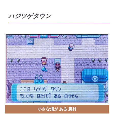
ハジツゲタウン
小さな畑が ある 農村