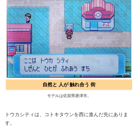
自然と 人が 触れ合う 街
モデルは佐賀県唐津市。
トウカシティは、コトキタウンを西に進んだ先にありま
す。