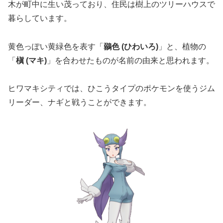
木が町中に生い茂っており、住民は樹上のツリーハウスで
暮らしています。
黄色っぽい黄緑色を表す「
鶸色 (ひわいろ)
」と、植物の
「
槇 (マキ)
」を合わせたものが名前の由来と思われます。
ヒワマキシティでは、ひこうタイプのポケモンを使うジム
リーダー、ナギと戦うことができます。