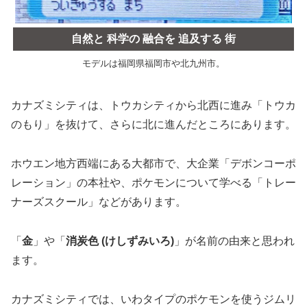
自然と 科学の 融合を 追及する 街
モデルは福岡県福岡市や北九州市。
カナズミシティは、トウカシティから北西に進み「トウカ
のもり」を抜けて、さらに北に進んだところにあります。
ホウエン地方西端にある大都市で、大企業「デボンコーポ
レーション」の本社や、ポケモンについて学べる「トレー
ナーズスクール」などがあります。
「
金
」や「
消炭色 (けしずみいろ)
」が名前の由来と思われ
ます。
カナズミシティでは、いわタイプのポケモンを使うジムリ