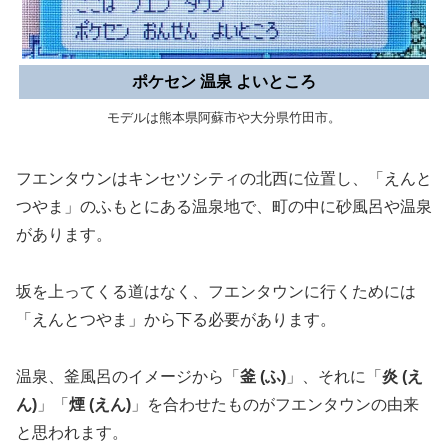
ポケセン 温泉 よいところ
モデルは熊本県阿蘇市や大分県竹田市。
フエンタウンはキンセツシティの北西に位置し、「えんと
つやま」のふもとにある温泉地で、町の中に砂風呂や温泉
があります。
坂を上ってくる道はなく、フエンタウンに行くためには
「えんとつやま」から下る必要があります。
温泉、釜風呂のイメージから「
釜 (ふ)
」、それに「
炎 (え
ん)
」「
煙 (えん)
」を合わせたものがフエンタウンの由来
と思われます。