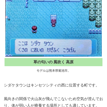
草の匂いの 風吹く 高原
モデルは熊本県菊池市。
シダケタウンはキンセツシティの西に位置する町です。
風向きの関係で火山灰が飛んでこないため空気が澄んでお
り、体が弱い人が療養する場所としても適しています。