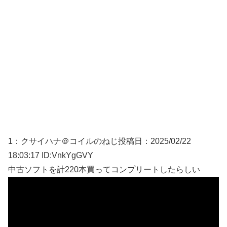
1：
クサイハナ＠コイルのねじ
投稿日：2025/02/
22
18:03:17 ID:VnkYgGVY
中古ソフトを計220本買ってコンプリートしたらしい