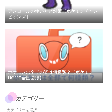
アンコールの使い方と対策【ポケモンチャン
ピオンズ】
ポケモンの全ての姿は何種類？【ポケモン
HOME全国図鑑】
カテゴリー