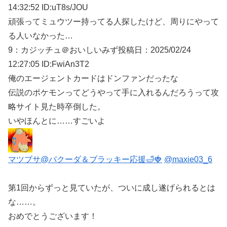
14:32:52 ID:uT8s/JOU
頑張ってミュウツー持ってる人探したけど、周りにやって
る人いなかった…
9：
カジッチュ＠おいしいみず
投稿日：2025/02/
24
12:27:05 ID:FwiAn3T2
俺のエージェントカードはドンファンだったな
伝説のポケモンってどうやって手に入れるんだろうって攻
略サイト見た時卒倒した。
いやほんとに……すごいよ
マツブサ@バクーダ＆ブラッキー応援🛁🍓
@maxie03_6
第1回からずっと見ていたが、ついに成し遂げられるとは
な……。
おめでとうございます！