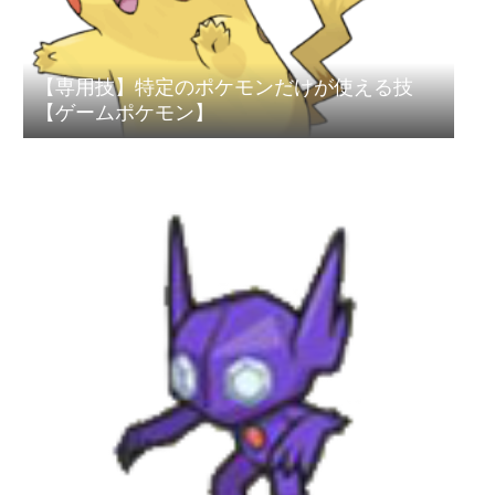
【専用技】特定のポケモンだけが使える技
【ゲームポケモン】