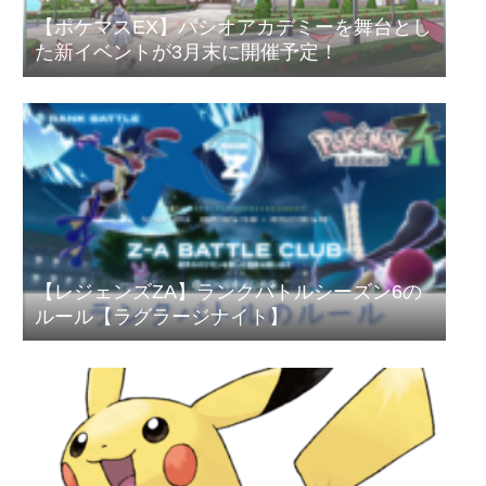
【ポケマスEX】パシオアカデミーを舞台とし
た新イベントが3月末に開催予定！
【レジェンズZA】ランクバトルシーズン6の
ルール【ラグラージナイト】