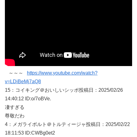
～～～
https://www.youtube.com/watch?
v=LDiBeMj7aQ8
15：
コイキング＠おいしいシッポ
投稿日：2025/02/
26
14:40:12 ID:o/7oBVe.
凄すぎる
尊敬だわ
4：
メガライボルト＠トルティージャ
投稿日：2025/02/
22
18:11:53 ID:CWBg0et2