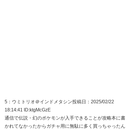
5：
ウミトリオ＠インドメタシン
投稿日：2025/02/
22
18:14:41 ID:ktgMcGzE
通信で伝説・幻のポケモンが入手できることが攻略本に書
かれてなかったからガチャ用に無駄に多く買っちゃったん