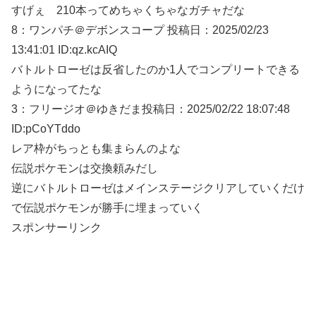
すげぇ 210本ってめちゃくちゃなガチャだな
8：
ワンパチ＠デボンスコープ
投稿日：2025/02/
23
13:41:01 ID:qz.kcAIQ
バトルトローゼは反省したのか1人でコンプリートできる
ようになってたな
3：
フリージオ＠ゆきだま
投稿日：2025/02/
22 18:07:48
ID:pCoYTddo
レア枠がちっとも集まらんのよな
伝説ポケモンは交換頼みだし
逆にバトルトローゼはメインステージクリアしていくだけ
で伝説ポケモンが勝手に埋まっていく
スポンサーリンク