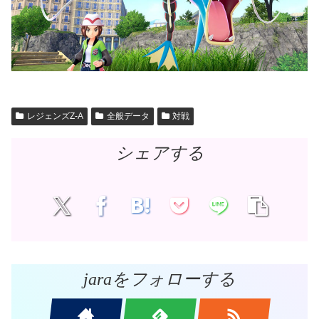
レジェンズZ-A
全般データ
対戦
シェアする
jaraをフォローする