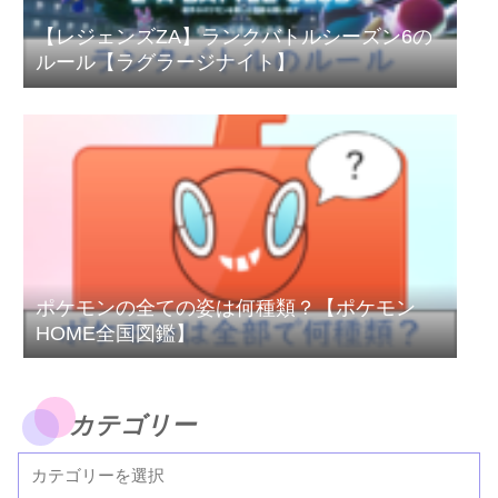
【レジェンズZA】ランクバトルシーズン6の
ルール【ラグラージナイト】
ポケモンの全ての姿は何種類？【ポケモン
HOME全国図鑑】
カテゴリー