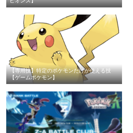
ピオンズ】
【専用技】特定のポケモンだけが使える技
【ゲームポケモン】