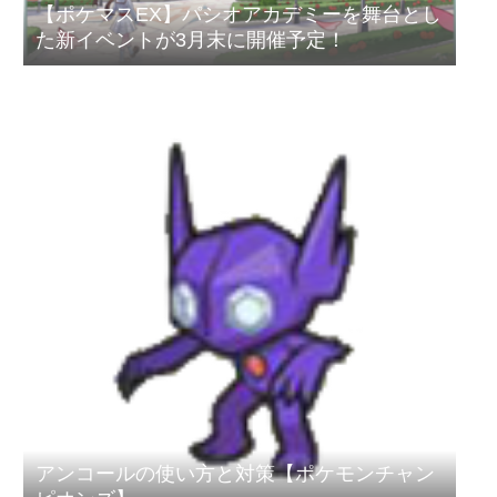
【ポケマスEX】パシオアカデミーを舞台とし
た新イベントが3月末に開催予定！
アンコールの使い方と対策【ポケモンチャン