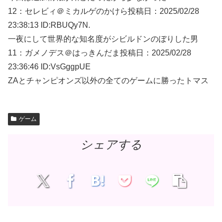
12：
セレビィ＠ミカルゲのかけら
投稿日：2025/02/
28
23:38:13 ID:RBUQy7N.
一夜にして世界的な知名度がシビルドンのぼりした男
11：
ガメノデス＠はっきんだま
投稿日：2025/02/
28
23:36:46 ID:VsGggpUE
ZAとチャンピオンズ以外の全てのゲームに勝ったトマス
ゲーム
シェアする