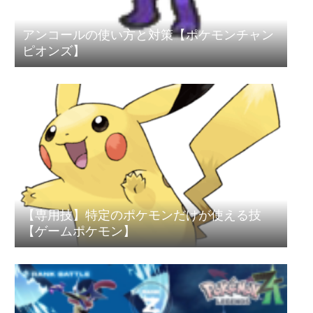
アンコールの使い方と対策【ポケモンチャン
ピオンズ】
【専用技】特定のポケモンだけが使える技
【ゲームポケモン】