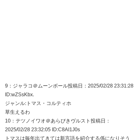
9：
ジャラコ＠ムーンボール
投稿日：2025/02/
28 23:31:28
ID:wZSsKbx.
ジャンル:トマス・コルティホ
草生えるわ
10：
テツノイワオ＠あらびきヴルスト
投稿日：
2025/02/
28 23:32:05 ID:C8AI1J0s
トマスは毎年出てきては新言語を紹介する係になりそう