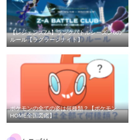
【レジェンズZA】ランクバトルシーズン6の
ルール【ラグラージナイト】
ポケモンの全ての姿は何種類？【ポケモン
HOME全国図鑑】