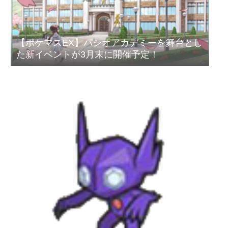
【ポケマスEX】パシオアカデミーを舞台とし
た新イベントが3月末に開催予定！