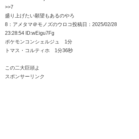
>>7
盛り上げたい願望もあるのやろ
8：
アメタマ＠モノズのウロコ
投稿日：2025/02/
28
23:28:54 ID:wEigu7Fg
ポケモンコンシェルジュ 1分
トマス・コルティホ 1分36秒
この二大巨頭よ
スポンサーリンク