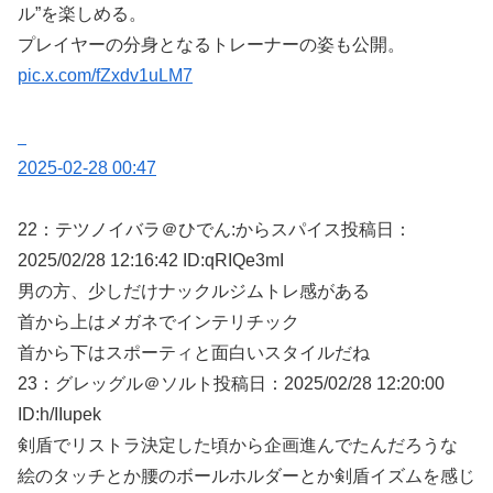
ル”を楽しめる。
プレイヤーの分身となるトレーナーの姿も公開。
pic.x.com/fZxdv1uLM7
2025-02-28 00:47
22：
テツノイバラ＠ひでん:からスパイス
投稿日：
2025/02/
28 12:16:42 ID:qRIQe3mI
男の方、少しだけナックルジムトレ感がある
首から上はメガネでインテリチック
首から下はスポーティと面白いスタイルだね
23：
グレッグル＠ソルト
投稿日：2025/02/
28 12:20:00
ID:h/IIupek
剣盾でリストラ決定した頃から企画進んでたんだろうな
絵のタッチとか腰のボールホルダーとか剣盾イズムを感じ