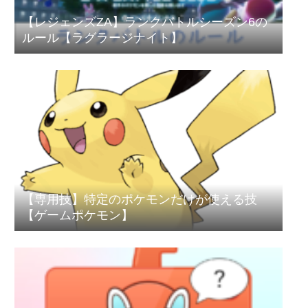
【レジェンズZA】ランクバトルシーズン6の
ルール【ラグラージナイト】
【専用技】特定のポケモンだけが使える技
【ゲームポケモン】