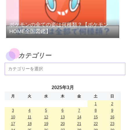
ポケモンの全ての姿は何種類？【ポケモン
HOME全国図鑑】
カテゴリー
2025年3月
月
火
水
木
金
土
日
1
2
3
4
5
6
7
8
9
10
11
12
13
14
15
16
17
18
19
20
21
22
23