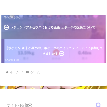
レジェンドアルセウスにおける金策 とポーチの拡張について
【ポケモンGO】小雨の中、ホゲータのコミュニティ・デイに参加して
きました！
ホーム
ゲーム