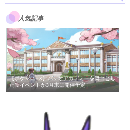
人気記事
【ポケマスEX】パシオアカデミーを舞台とし
た新イベントが3月末に開催予定！