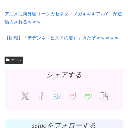
アニメに海外嘘リークガセネタ「メガギギギアルY」が逆
輸入されるｗｗｗ
【朗報】「デデンネ（ヒスイの姿）」きたぞｗｗｗｗｗ
ゲーム
シェアする
seigoをフォローする