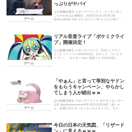
っぷりがヤバイ
上の画像出典元 スポンサーリンク 1：ヒトモシ＠こ
ころのせきばん投稿日：2025/12/14 16:05:58
ゲーム
ID:Kov.6FHA 100 ガイ/タウニー97.5 コルニ96.7 マ
チエール94.3 カラスバ93.7 […]
リアル音楽ライブ「ポケミクライ
ブ」開催決定！
上の画像出典元 スポンサーリンク 【ポケミクライ
ブ！】 ━━━━━2026年3月。ポケミク、ついにラ
イブへ！ 「ポケモン feat. 初音ミク VOLTAGE
Live！」 開 催 決 定 ━━━━━ #ポケミクラ
ゲーム
イブ […]
「やぁん」と言って等別なヤドン
をもらうキャンペーン、やらかし
てしまう人が続出ｗｗ
上の画像出典元 スポンサーリンク ポケモンセンター
公式 @pokemoncenterPR 本日10月24日（金）か
ゲーム
ら、全国のポケモンセンターのスタッフに、ヤドン
の気 […]
今日の日本の天気図、「リザード
ン」に見えるｗｗｗ