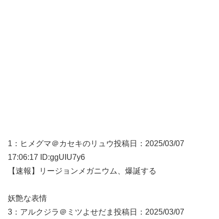
1：
ヒメグマ＠カセキのリュウ
投稿日：2025/03/
07
17:06:17 ID:ggUIU7y6
【速報】リージョンメガニウム、爆誕する
妖艶な表情
3：
アルクジラ＠ミツよせだま
投稿日：2025/03/
07