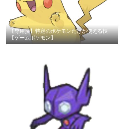
【専用技】特定のポケモンだけが使える技
【ゲームポケモン】