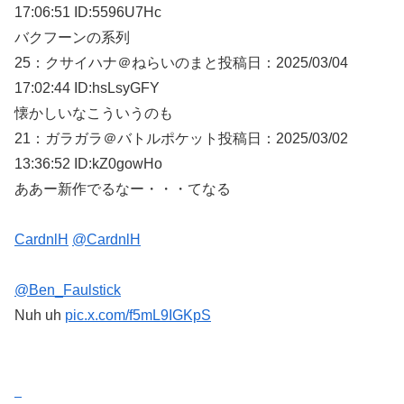
17:06:51 ID:5596U7Hc
バクフーンの系列
25：
クサイハナ＠ねらいのまと
投稿日：2025/03/
04
17:02:44 ID:hsLsyGFY
懐かしいなこういうのも
21：
ガラガラ＠バトルポケット
投稿日：2025/03/
02
13:36:52 ID:kZ0gowHo
ああー新作でるなー・・・てなる
CardnlH
@CardnlH
@Ben_Faulstick
Nuh uh
pic.x.com/f5mL9IGKpS