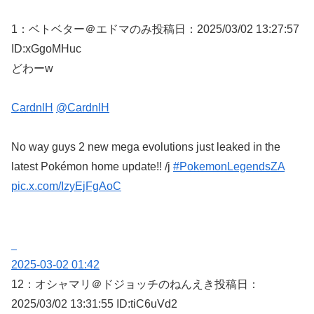
1：
ベトベター＠エドマのみ
投稿日：2025/03/
02 13:27:57
ID:xGgoMHuc
どわーw
CardnlH
@CardnlH
No way guys 2 new mega evolutions just leaked in the
latest Pokémon home update!! /j
#PokemonLegendsZA
pic.x.com/IzyEjFgAoC
2025-03-02 01:42
12：
オシャマリ＠ドジョッチのねんえき
投稿日：
2025/03/
02 13:31:55 ID:tiC6uVd2