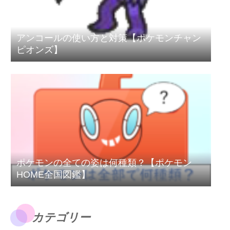
アンコールの使い方と対策【ポケモンチャン
ピオンズ】
ポケモンの全ての姿は何種類？【ポケモン
HOME全国図鑑】
カテゴリー