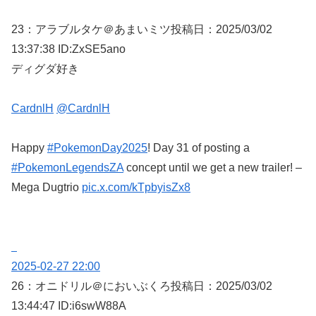
23：
アラブルタケ＠あまいミツ
投稿日：2025/03/
02
13:37:38 ID:ZxSE5ano
ディグダ好き
CardnlH
@CardnlH
Happy
#PokemonDay2025
! Day 31 of posting a
#PokemonLegendsZA
concept until we get a new trailer! –
Mega Dugtrio
pic.x.com/kTpbyisZx8
2025-02-27 22:00
26：
オニドリル＠においぶくろ
投稿日：2025/03/
02
13:44:47 ID:i6swW88A