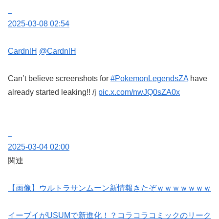
2025-03-08 02:54
CardnlH
@CardnlH
Can’t believe screenshots for
#PokemonLegendsZA
have
already started leaking!! /j
pic.x.com/nwJQ0sZA0x
2025-03-04 02:00
関連
【画像】ウルトラサンムーン新情報きたぞｗｗｗｗｗｗｗ
イーブイがUSUMで新進化！？コラコラコミックのリーク