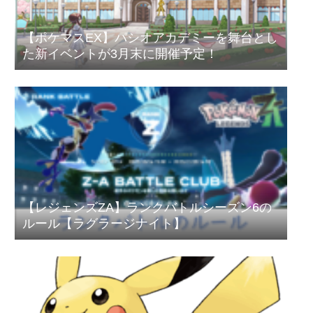
【ポケマスEX】パシオアカデミーを舞台とし
た新イベントが3月末に開催予定！
【レジェンズZA】ランクバトルシーズン6の
ルール【ラグラージナイト】