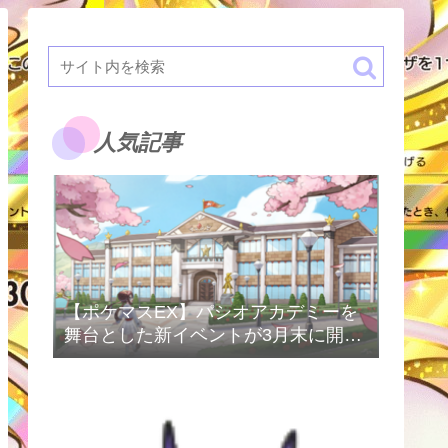
人気記事
【ポケマスEX】パシオアカデミーを
舞台とした新イベントが3月末に開催
予定！