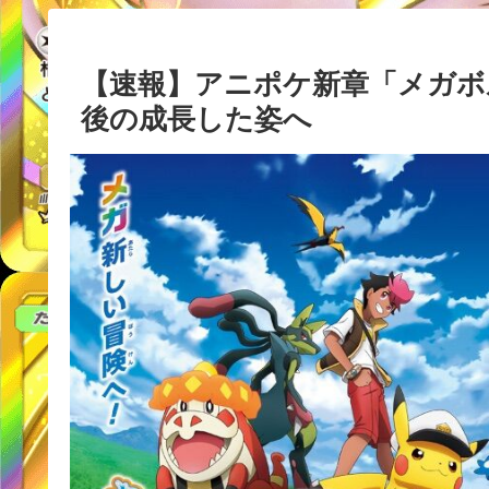
【速報】アニポケ新章「メガボ
後の成長した姿へ