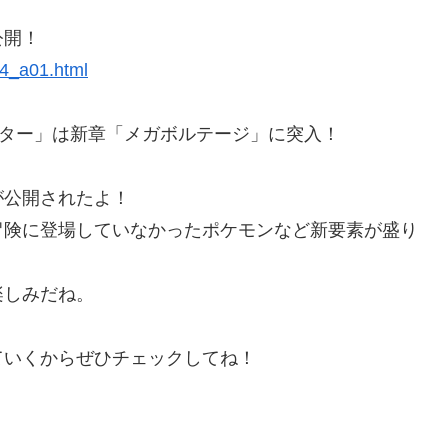
公開！
14_a01.html
スター」は新章「メガボルテージ」に突入！
が公開されたよ！
冒険に登場していなかったポケモンなど新要素が盛り
楽しみだね。
ていくからぜひチェックしてね！