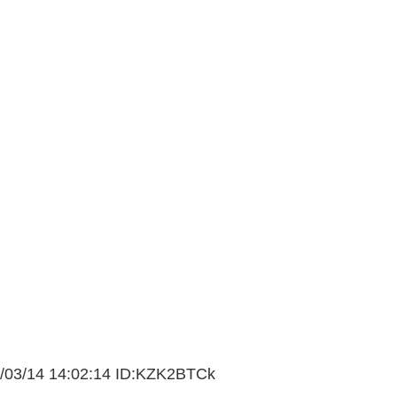
03/
14 14:02:14 ID:KZK2BTCk