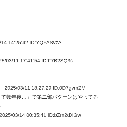
/
14 14:25:42 ID:YQFASvzA
/03/
11 17:41:54 ID:F7B2SQ3c
2025/03/
11 18:27:29 ID:0D7gvmZM
して数年後…」で第二部パターンはやってる
る
25/03/
14 00:35:41 ID:bZm2dXGw