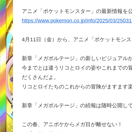
アニメ「ポケットモンスター」の最新情報を
https://www.pokemon.co.jp/info/2025/03/2503
4月11日（金）から、アニメ「ポケットモン
新章「メガボルテージ」の新しいビジュアル
今までとは違うリコとロイの姿やこれまでの
だくさんだよ。
リコとロイたちのこれからの冒険がますます
新章「メガボルテージ」の続報は随時公開し
この春、アニポケからメガ目が離せない！