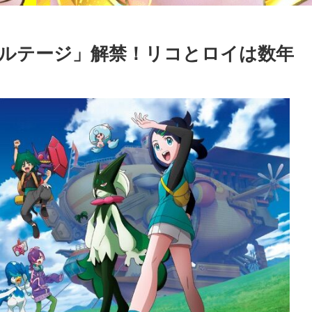
ルテージ」解禁！リコとロイは数年