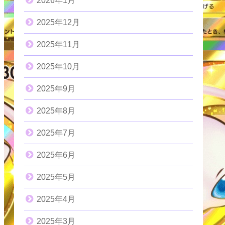
2026年1月
2025年12月
2025年11月
2025年10月
2025年9月
2025年8月
2025年7月
2025年6月
2025年5月
2025年4月
2025年3月