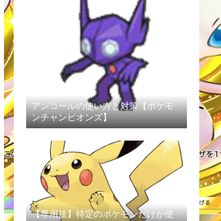
アンコールの使い方と対策【ポケモ
ンチャンピオンズ】
【専用技】特定のポケモンだけが使