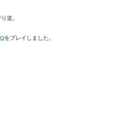
寄り道。
O
をプレイしました。