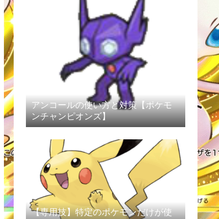
アンコールの使い方と対策【ポケモ
ンチャンピオンズ】
【専用技】特定のポケモンだけが使