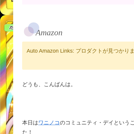
Amazon
Auto Amazon Links: プロダクトが見つか
どうも、こんばんは。
本日は
ワニノコ
のコミュニティ・デイという
た！