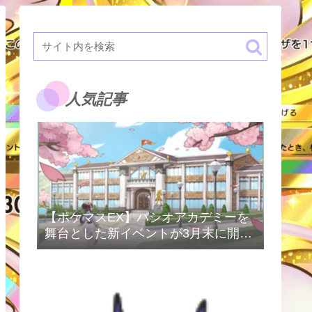
人気記事
【ポケマスEX】パシオアカデミーを
舞台とした新イベントが3月末に開催
予定！