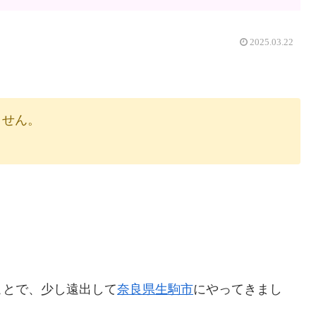
2025.03.22
りません。
ことで、少し遠出して
奈良県
生駒市
にやってきまし