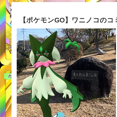
【ポケモンGO】ワニノコのコ