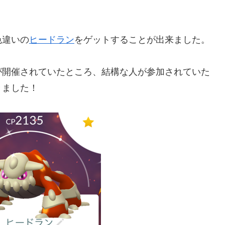
色違いの
ヒードラン
をゲットすることが出来ました。
が開催されていたところ、結構な人が参加されていた
きました！