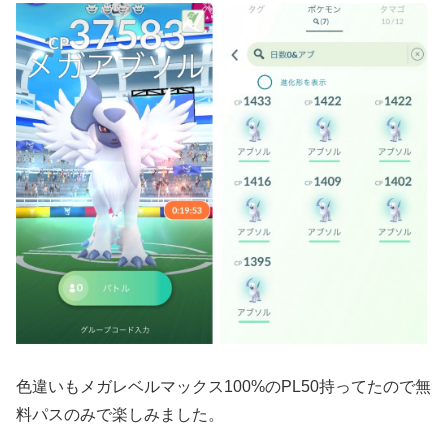
色違いもメガレベルマックス100%のPL50持ってたので無
料パスのみで楽しみました。