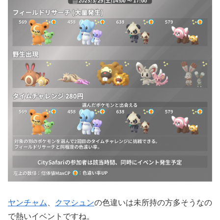
ヤンチャム
、
クマシュン
の色違いは未所持の方多そうなの
で熱いイベントですね。