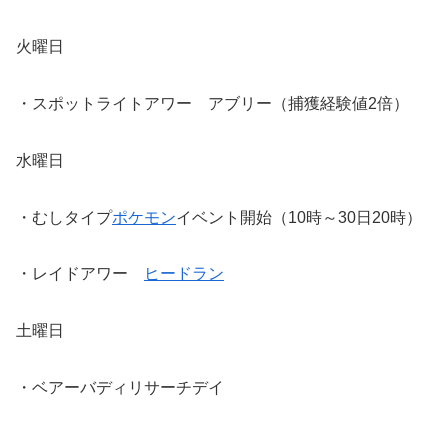
火曜日
・スポットライトアワー アブリー（捕獲経験値2倍）
水曜日
・むしタイプ
ポケモン
イベント開始（10時～30日20時）
・レイドアワー
ヒードラン
土曜日
・ベアーバディリサーチデイ