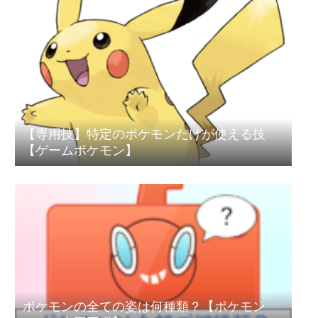
【専用技】特定のポケモンだけが使える技
【ゲームポケモン】
ポケモンの全ての姿は何種類？【ポケモン