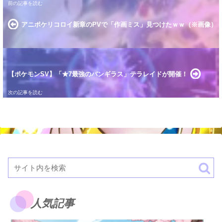
アニポケリコロイ新章のPVで「作画ミス」見つけたｗｗ（※画像）
【ポケモンSV】「★7最強のバンギラス」テラレイドが開催！
人気記事