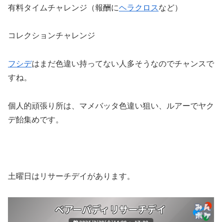
有料タイムチャレンジ（報酬に
ヘラクロス
など）
コレクションチャレンジ
フシデ
はまだ色違い持ってない人多そうなのでチャンスで
すね。
個人的頑張り所は、マメバッタ色違い狙い、ルアーでヤク
デ飴集めです。
土曜日はリサーチデイがあります。