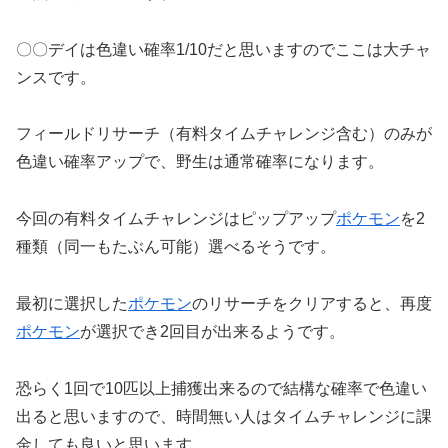
〇〇デイは色違い確率1/10だと思いますのでここは大チャ
ンスです。
フィールドリサーチ（有料タイムチャレンジ含む）のみが
色違い確率アップで、野生は通常確率になります。
今回の有料タイムチャレンジはピップアップ
ポケモン
を2
種類（同一もたぶん可能）選べるそうです。
最初に選択した
ポケモン
のリサーチをクリアすると、再度
ポケモン
が選択でき2回目が出来るようです。
恐らく1回で10匹以上捕獲出来るので結構な確率で色違い
出ると思いますので、時間無い人はタイムチャレンジに課
金しても良いと思います。