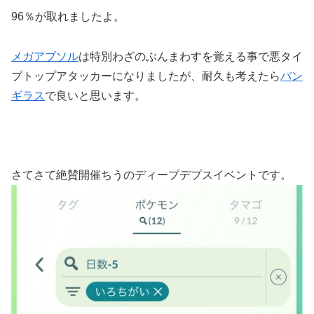
96％が取れましたよ。
メガアブソル
は特別わざのぶんまわすを覚える事で悪タイ
プトップアタッカーになりましたが、耐久も考えたら
バン
ギラス
で良いと思います。
さてさて絶賛開催ちうのディープデプスイベントです。