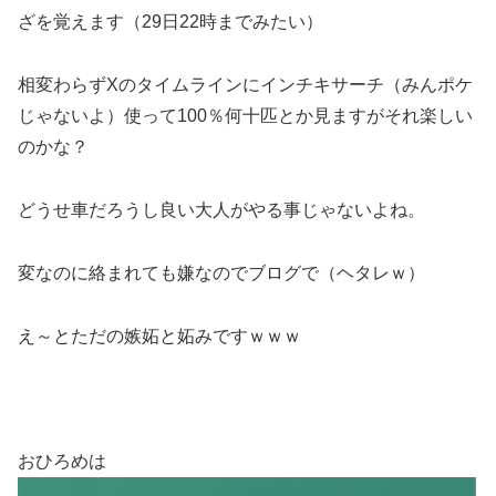
ざを覚えます（29日22時までみたい）
相変わらずXのタイムラインにインチキサーチ（みんポケ
じゃないよ）使って100％何十匹とか見ますがそれ楽しい
のかな？
どうせ車だろうし良い大人がやる事じゃないよね。
変なのに絡まれても嫌なのでブログで（ヘタレｗ）
え～とただの嫉妬と妬みですｗｗｗ
おひろめは