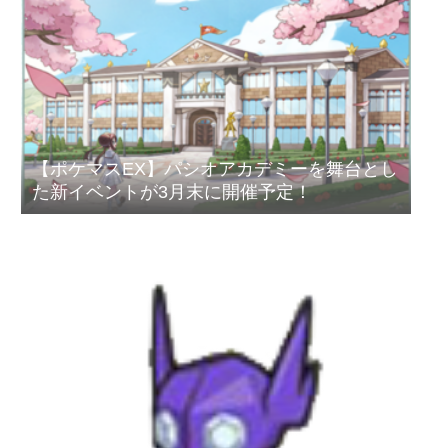
【ポケマスEX】パシオアカデミーを舞台とし
た新イベントが3月末に開催予定！