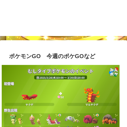
ポケモンGO 今週のポケGOなど