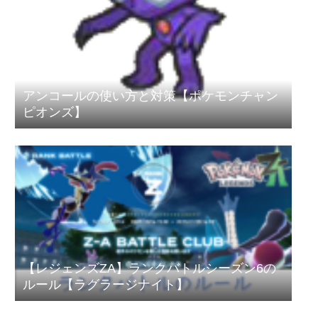
アンコールの使い方と対策【ポケモンチャン
ピオンズ】
【レジェンズZA】ランクバトルシーズン6の
ルール【ラグラージナイト】