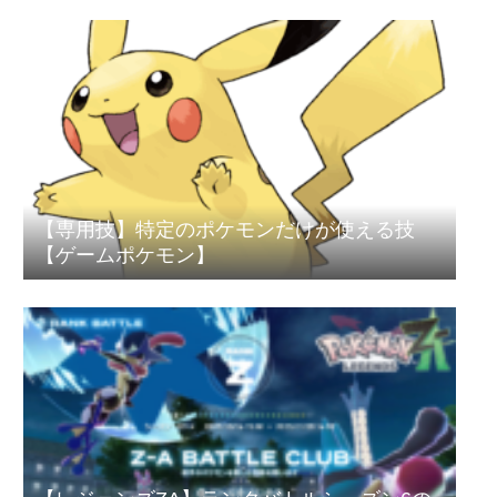
【専用技】特定のポケモンだけが使える技
【ゲームポケモン】