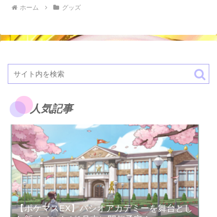
ホーム
グッズ
人気記事
【ポケマスEX】パシオアカデミーを舞台とし