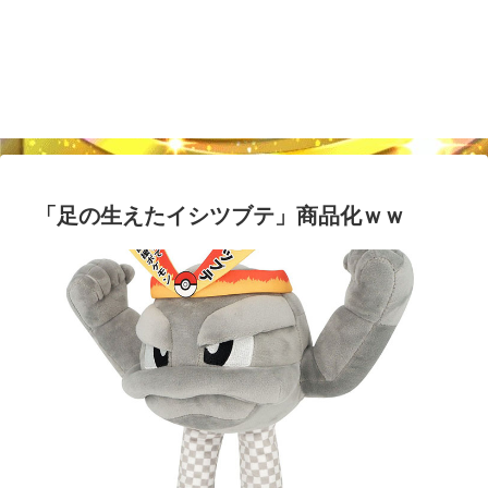
「足の生えたイシツブテ」商品化ｗｗ