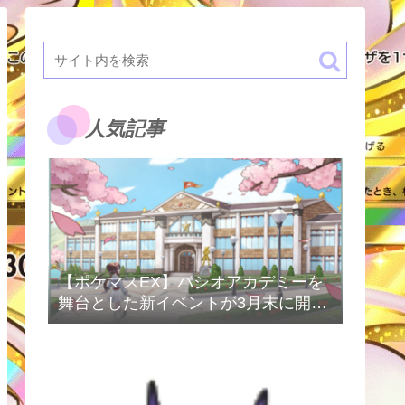
人気記事
【ポケマスEX】パシオアカデミーを
舞台とした新イベントが3月末に開催
予定！