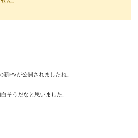
りません。
ZA」の新PVが公開されましたね。
面白そうだなと思いました。