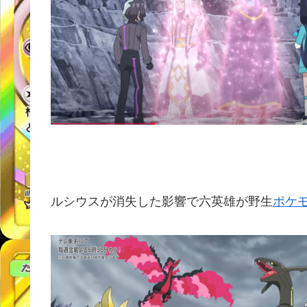
ルシウスが消失した影響で六英雄が野生
ポケ