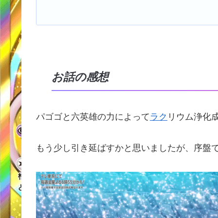
お話の感想
パゴゴと六英雄の力によって
ラク
リウム浄化
もう少し引き延ばすかと思いましたが、序盤