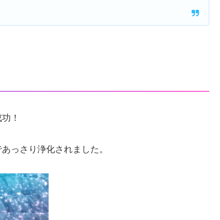
成功！
であっさり浄化されました。