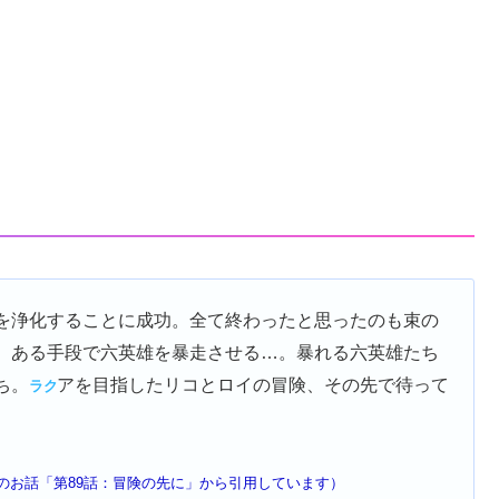
を浄化することに成功。全て終わったと思ったのも束の
。ある手段で六英雄を暴走させる…。暴れる六英雄たち
ち。
アを目指したリコとロイの冒険、その先で待って
ラク
のお話「第89話：冒険の先に」から引用しています）