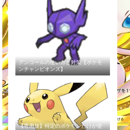
アンコールの使い方と対策【ポケモ
ンチャンピオンズ】
【専用技】特定のポケモンだけが使