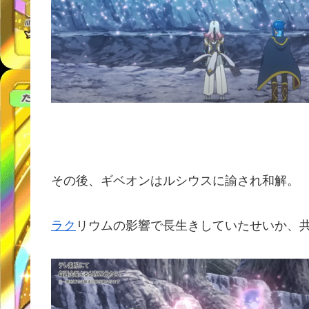
その後、ギベオンはルシウスに諭され和解。
ラク
リウムの影響で長生きしていたせいか、