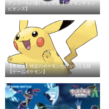
アンコールの使い方と対策【ポケモンチャン
ピオンズ】
【専用技】特定のポケモンだけが使える技
【ゲームポケモン】