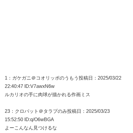
1：
ガケガニ＠コオリッポのうもう
投稿日：2025/03/
22
22:40:47 ID:V7awxN6w
ルカリオの手に肉球が描かれる作画ミス
23：
クロバット＠タラプのみ
投稿日：2025/03/
23
15:52:50 ID:q/O6wBGA
よーこんなん見つけるな