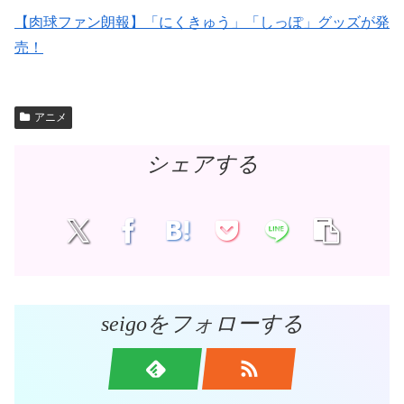
【肉球ファン朗報】「にくきゅう」「しっぽ」グッズが発
売！
アニメ
シェアする
seigoをフォローする