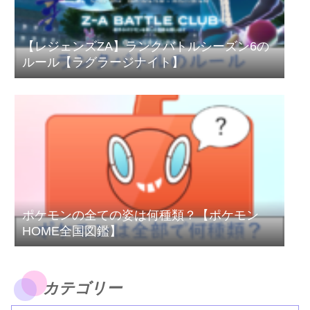
【レジェンズZA】ランクバトルシーズン6の
ルール【ラグラージナイト】
ポケモンの全ての姿は何種類？【ポケモン
HOME全国図鑑】
カテゴリー