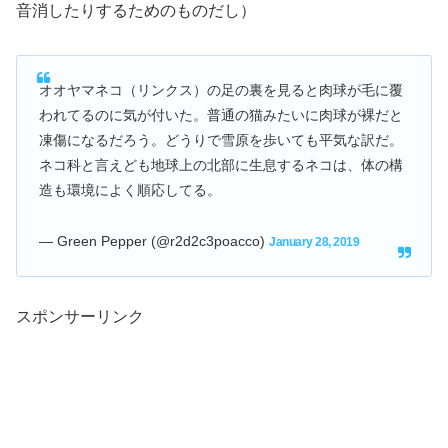
音消したりするためのものだし）
オオヤマネコ（リンクス）の足の裏を見ると肉球が毛に覆
われてるのに気が付いた。普通の猫みたいに肉球が裸だと
凍傷になるだろう。どうりで雪原を歩いても平気な訳だ。
ネコ科と言えども地球上の北部に生息するネコは、体の構
造も環境によく順応してる。
— Green Pepper (@r2d2c3poacco)
January 28, 2019
スポンサーリンク