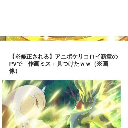
【※修正される】アニポケリコロイ新章の
PVで「作画ミス」見つけたｗｗ（※画
像）