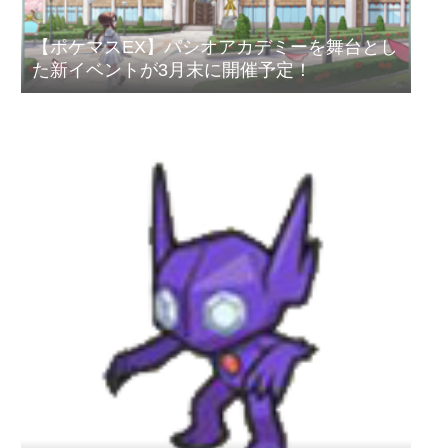
【ポケマスEX】パシオアカデミーを舞台とし
た新イベントが3月末に開催予定！