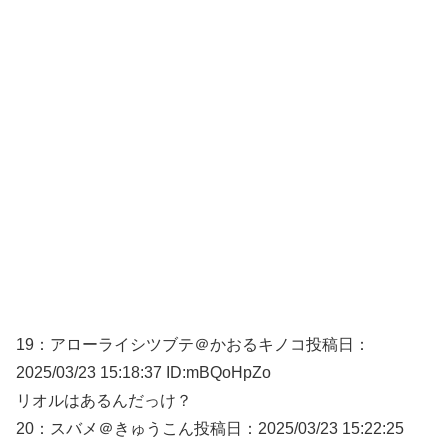
19：
アローライシツブテ＠かおるキノコ
投稿日：
2025/03/
23 15:18:37 ID:mBQoHpZo
リオルはあるんだっけ？
20：
スバメ＠きゅうこん
投稿日：2025/03/
23 15:22:25