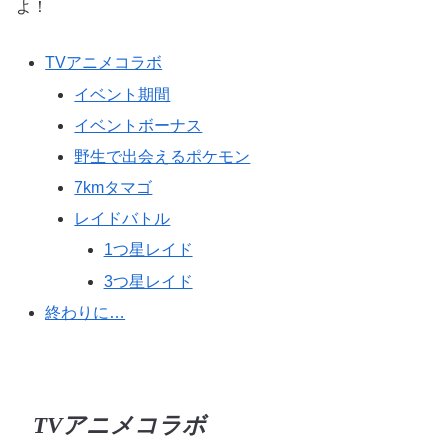
よ！
TVアニメコラボ
イベント期間
イベントボーナス
野生で出会えるポケモン
7kmタマゴ
レイドバトル
1つ星レイド
3つ星レイド
終わりに…
TVアニメコラボ