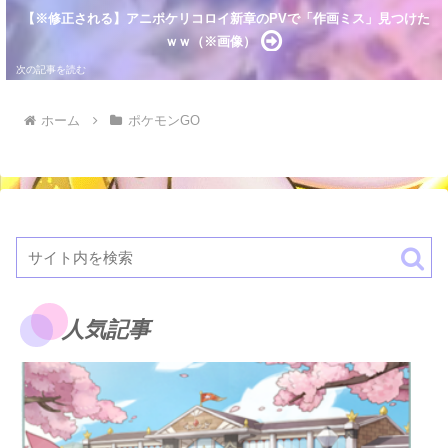
【※修正される】アニポケリコロイ新章のPVで「作画ミス」見つけた
ｗｗ（※画像）
ホーム
ポケモンGO
人気記事