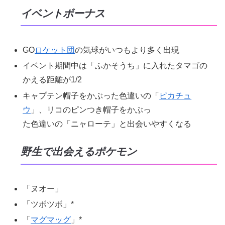
イベントボーナス
GO
ロケット団
の気球がいつもより多く出現
イベント期間中は「ふかそうち」に入れたタマゴの
かえる距離が1/2
キャプテン帽子をかぶった色違いの「
ピカチュ
ウ
」、リコのピンつき帽子をかぶっ
た色違いの「ニャローテ」と出会いやすくなる
野生で出会えるポケモン
「ヌオー」
「ツボツボ」*
「
マグマッグ
」*