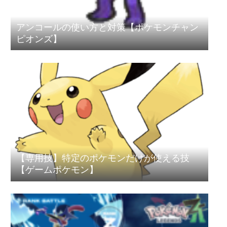
アンコールの使い方と対策【ポケモンチャン
ピオンズ】
【専用技】特定のポケモンだけが使える技
【ゲームポケモン】