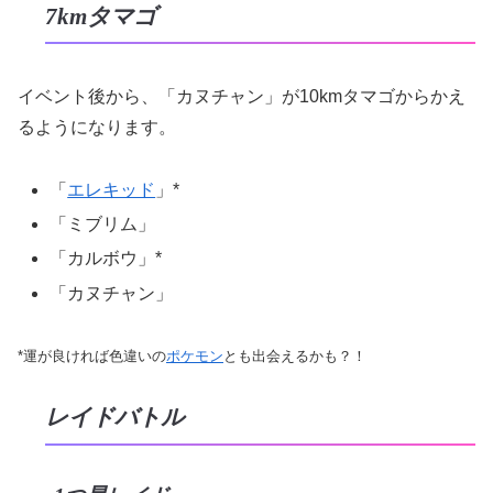
7kmタマゴ
イベント後から、「カヌチャン」が10kmタマゴからかえ
るようになります。
「
エレキッド
」*
「ミブリム」
「カルボウ」*
「カヌチャン」
*運が良ければ色違いの
ポケモン
とも出会えるかも？！
レイドバトル