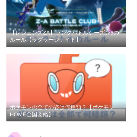
【レジェンズZA】ランクバトルシーズン6の
ルール【ラグラージナイト】
ポケモンの全ての姿は何種類？【ポケモン
HOME全国図鑑】