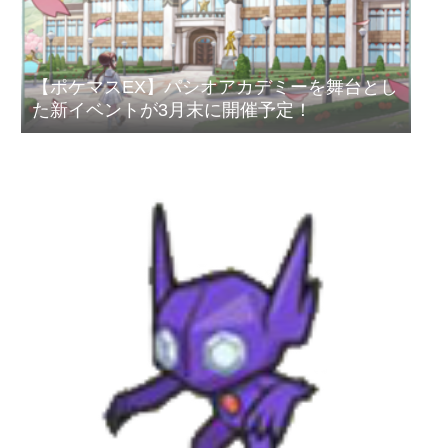
【ポケマスEX】パシオアカデミーを舞台とし
た新イベントが3月末に開催予定！