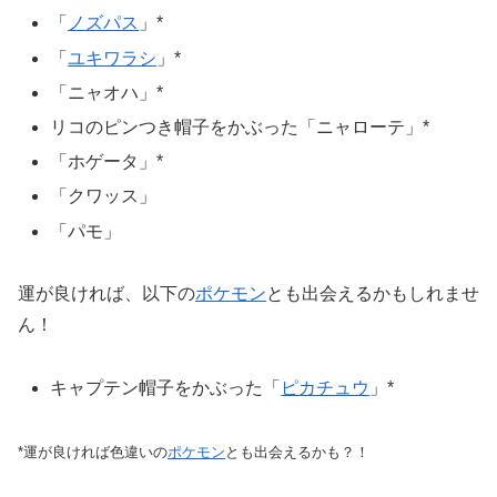
「
ノズパス
」*
「
ユキワラシ
」*
「ニャオハ」*
リコのピンつき帽子をかぶった「ニャローテ」*
「ホゲータ」*
「クワッス」
「パモ」
運が良ければ、以下の
ポケモン
とも出会えるかもしれませ
ん！
キャプテン帽子をかぶった「
ピカチュウ
」*
*運が良ければ色違いの
ポケモン
とも出会えるかも？！