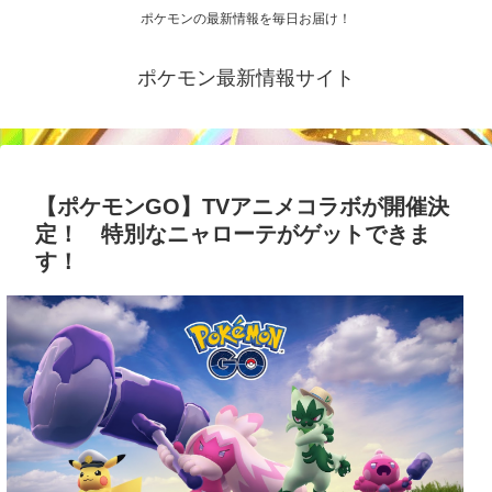
ポケモンの最新情報を毎日お届け！
ポケモン最新情報サイト
【ポケモンGO】TVアニメコラボが開催決
定！ 特別なニャローテがゲットできま
す！