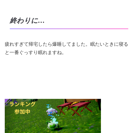
終わりに…
疲れすぎて帰宅したら爆睡してました。眠たいときに寝る
と一番ぐっすり眠れますね。