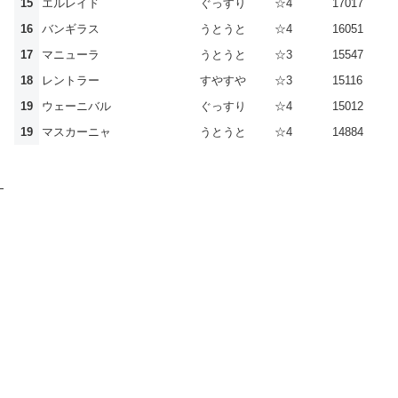
15
エルレイド
ぐっすり
☆4
17017
16
バンギラス
うとうと
☆4
16051
17
マニューラ
うとうと
☆3
15547
18
レントラー
すやすや
☆3
15116
19
ウェーニバル
ぐっすり
☆4
15012
19
マスカーニャ
うとうと
☆4
14884