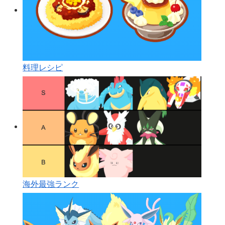
料理レシピ
海外最強ランク