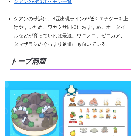
シアンの砂浜ポケモン一覧
シアンの砂浜は、8匹出現ラインが低くエナジーを上
げやすいため、ワカクサ同様におすすめ。オーダイ
ルなどが育っていれば最適。ワニノコ、ゼニガメ、
タマザラシのぐっすり厳選にも向いている。
トープ洞窟