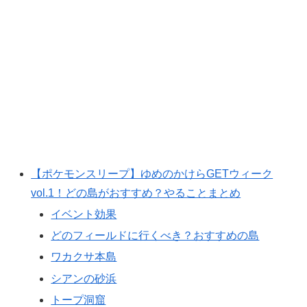
【ポケモンスリープ】ゆめのかけらGETウィーク
vol.1！どの島がおすすめ？やることまとめ
イベント効果
どのフィールドに行くべき？おすすめの島
ワカクサ本島
シアンの砂浜
トープ洞窟