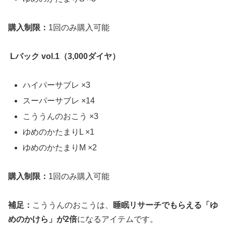
購入制限：
1回のみ購入可能
Lパック vol.1（3,000ダイヤ）
ハイパーサブレ ×3
スーパーサブレ ×14
こううんのおこう ×3
ゆめのかたまりL ×1
ゆめのかたまりM ×2
購入制限：
1回のみ購入可能
補足：
こううんのおこうは、
睡眠リサーチでもらえる「ゆ
めのかけら」が2倍
になるアイテムです。