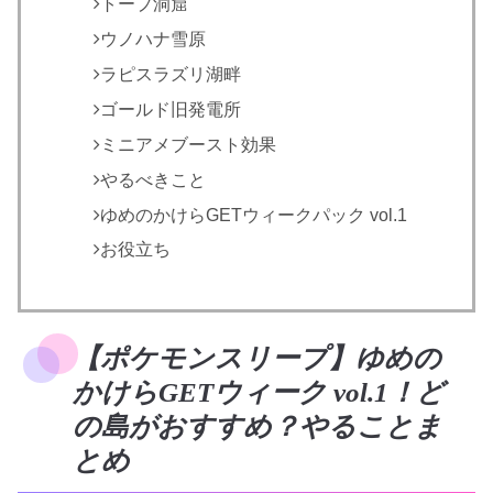
トープ洞窟
ウノハナ雪原
ラピスラズリ湖畔
ゴールド旧発電所
ミニアメブースト効果
やるべきこと
ゆめのかけらGETウィークパック vol.1
お役立ち
【ポケモンスリープ】ゆめの
かけらGETウィーク vol.1！ど
の島がおすすめ？やることま
とめ