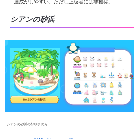
達成がしやすい。ただし上級者には非推奨。
シアンの砂浜
シアンの砂浜の好物きのみ