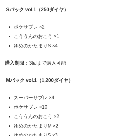
Sパック vol.1（250ダイヤ）
ポケサブレ ×2
こううんのおこう ×1
ゆめのかたまりS ×4
購入制限：
3回まで購入可能
Mパック vol.1（1,200ダイヤ）
スーパーサブレ ×4
ポケサブレ ×10
こううんのおこう ×2
ゆめのかたまりM ×2
ゆめのかたまりS ×3