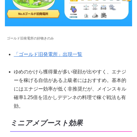
ゴールド旧発電所の好物きのみ
「ゴールド旧発電所」出現一覧
ゆめのかけら獲得量が多い寝顔が出やすく、エナジ
ーを稼げる自信がある上級者にはおすすめ。基本的
にはエナジー効率が低く非推奨だが、メインスキル
確率1.25倍を活かしデデンネの料理で稼ぐ戦法も有
効。
ミニアメブースト効果