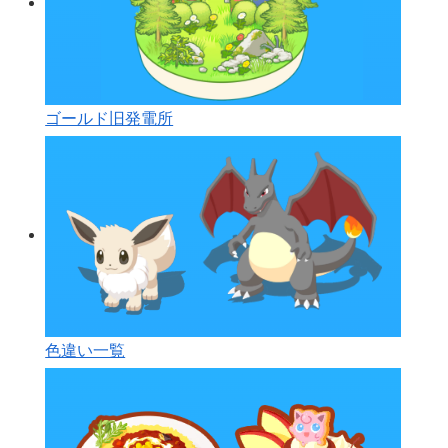
ゴールド旧発電所
色違い一覧