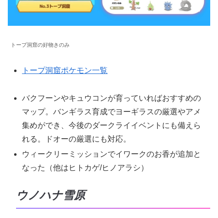
トープ洞窟の好物きのみ
トープ洞窟ポケモン一覧
バクフーンやキュウコンが育っていればおすすめの
マップ。バンギラス育成でヨーギラスの厳選やアメ
集めができ、今後のダークライイベントにも備えら
れる。ドオーの厳選にも対応。
ウィークリーミッションでイワークのお香が追加と
なった（他はヒトカゲ/ヒノアラシ）
ウノハナ雪原