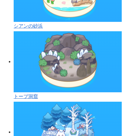
シアンの砂浜
トープ洞窟