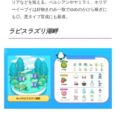
リアなどを狙える。ペルシアンやヤミラミ、ホリデ
ーイーブイは好物きのみ一致でゆめのかけら稼ぎに
も◎。悪タイプ育成にも最適。
ラピスラズリ湖畔