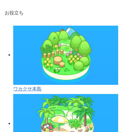
お役立ち
ワカクサ本島