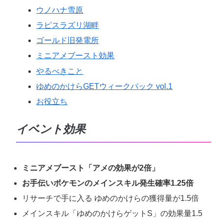
ウノハナ雪原
ラピスラズリ湖畔
ゴールド旧発電所
ミニアメブースト効果
やるべきこと
ゆめのかけらGETウィークパック vol.1
お役立ち
イベント効果
ミニアメブースト「アメの効果が2倍」
お手伝いポケモンのメインスキル発生確率1.25倍
リサーチで手に入る ゆめのかけらの獲得量が1.5倍
メインスキル「ゆめのかけらゲットS」の効果量1.5