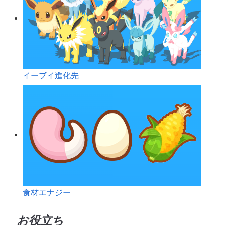
イーブイ進化先
食材エナジー
お役立ち