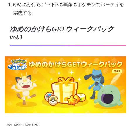
ゆめのかけらゲットSの画像のポケモンでパーティを
編成する
ゆめのかけらGETウィークパック
vol.1
4/21 13:00～4/29 12:59