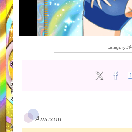
ポ
Amazon