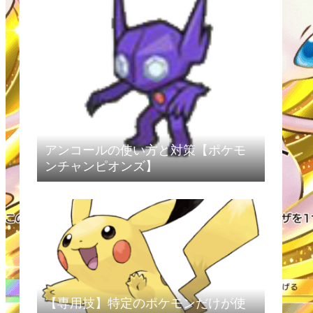
アンコールの使い方と対策【ポケモ
ンチャンピオンズ】
【専用技】特定のポケモンだけが使