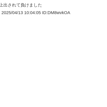
上出されて負けました
025/04/
13 10:04:05 ID:DM8wvkOA