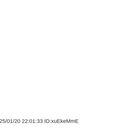
5/01/
20 22:01:33 ID:xuEkeMmE