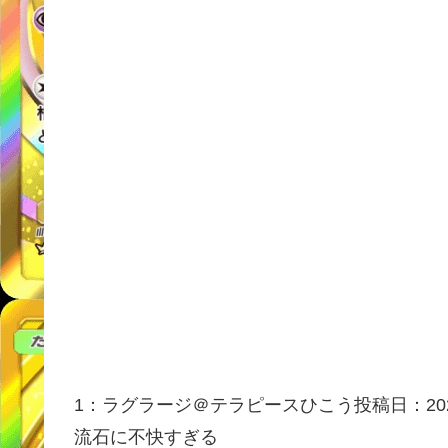
1：
ラグラージ＠テラピースひこう
投稿日：202
流石に不快すぎる