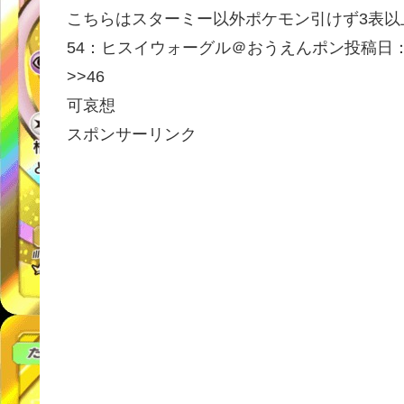
こちらはスターミー以外ポケモン引けず3表以
54：
ヒスイウォーグル＠おうえんポン
投稿日：2
>>46
可哀想
スポンサーリンク