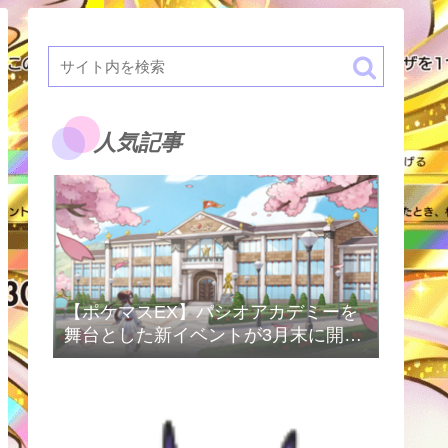
人気記事
【ポケマスEX】パシオアカデミーを
舞台とした新イベントが3月末に開催
予定！