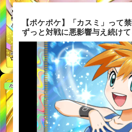
【ポケポケ】「カスミ」って禁
ずっと対戦に悪影響与え続けて