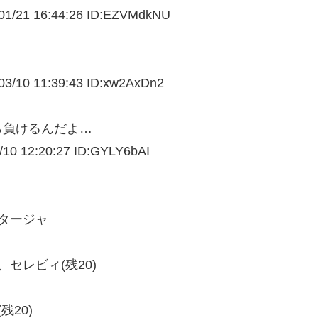
1/
21 16:44:26 ID:EZVMdkNU
3/
10 11:39:43 ID:xw2AxDn2
ら負けるんだよ…
/
10 12:20:27 ID:GYLY6bAI
タージャ
セレビィ(残20)
残20)