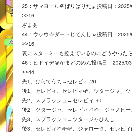
25：
サマヨール＠ばりばりだま
投稿日：2025/0
>>16
ざまあ
44：
ウッウ＠ダートじてんしゃ
投稿日：2025/0
>>16
裏にスターミーも控えているのにどうやった
46：
ヒドイデ＠かまどのめん
投稿日：2025/03
>>44
先1、ひらてうち→セレビィ-20
後1、セレビィ、セレビィ🌱、ツタージャ、ツ
先2、スプラッシュ→セレビィ-90
後2、ツタージャ、セレビィ🌱🌱、ジャノビー、
先3、スプラッシュ→ツタージャひんし
後3、セレビィ🌱🌱🌱、ジャローダ、セレビィ(