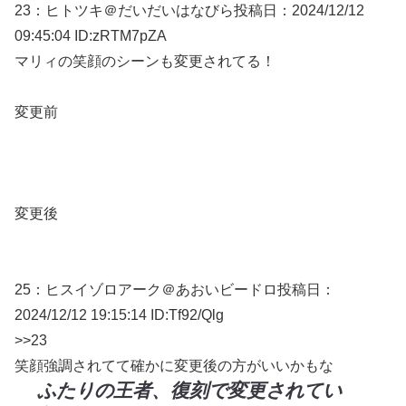
23：
ヒトツキ＠だいだいはなびら
投稿日：2024/12/
12
09:45:04 ID:zRTM7pZA
マリィの笑顔のシーンも変更されてる！
変更前
変更後
25：
ヒスイゾロアーク＠あおいビードロ
投稿日：
2024/12/
12 19:15:14 ID:Tf92/Qlg
>>23
笑顔強調されてて確かに変更後の方がいいかもな
ふたりの王者、復刻で変更されてい