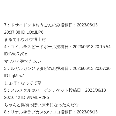
7：
ドサイドン＠おうごんのみ
投稿日：2023/06/
13
20:37:38 ID:LQc.jLP6
まるでホウオウ博士だ
4：
コイル＠スピードボール
投稿日：2023/06/
13 20:15:54
ID:IVtoRyCc
マツバが建てたスレ
3：
ルガルガン＠ヤタピのみ
投稿日：2023/06/
13 20:07:30
ID:LqMItw/c
しょぼくなってて草
5：
メルメタル＠バーゲンチケット
投稿日：2023/06/
13
20:16:42 ID:VNMER2Fo
ちゃんと偽物っぽい演出になったんだな
8：
リオル＠ラブカスのウロコ
投稿日：2023/06/
13