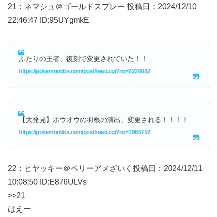
21：
ネマシュ＠ゴールドスプレー
投稿日：2024/12/
10
22:46:47 ID:95UYgmkE
ふたりの王者、復刻で変更されていた！！
https://pokemonbbs.com/post/read.cgi?no=2220882
【大発見】ホウオウの羽根の演出、変更される！！！！
https://pokemonbbs.com/post/read.cgi?no=1965752
22：
ヒヤッキー＠ベリーアメざいく
投稿日：2024/12/
11
10:08:50 ID:E876ULVs
>>21
はえー