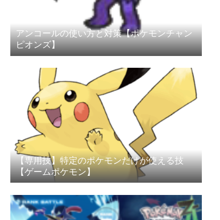
アンコールの使い方と対策【ポケモンチャン
ピオンズ】
【専用技】特定のポケモンだけが使える技
【ゲームポケモン】