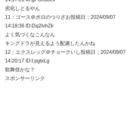
劣化しとるやん
11：
ゴース＠ボロのつりざお
投稿日：2024/09/
07
14:18:36 ID:Dq2IvhZk
よく気づくなこんなん
キングドラが見えるよう配慮したんかね
12：
エクスレッグ＠チョークいし
投稿日：2024/09/
07
14:20:17 ID:I.pgtxLg
歌舞伎かな？
スポンサーリンク