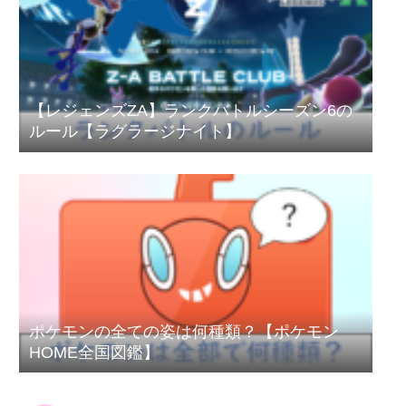
【レジェンズZA】ランクバトルシーズン6の
ルール【ラグラージナイト】
ポケモンの全ての姿は何種類？【ポケモン
HOME全国図鑑】