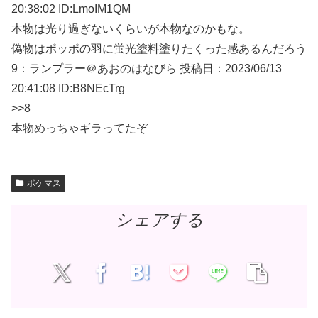
20:38:02 ID:LmoIM1QM
本物は光り過ぎないくらいが本物なのかもな。
偽物はポッポの羽に蛍光塗料塗りたくった感あるんだろう
9：
ランプラー＠あおのはなびら
投稿日：2023/06/
13
20:41:08 ID:B8NEcTrg
>>8
本物めっちゃギラってたぞ
ポケマス
シェアする