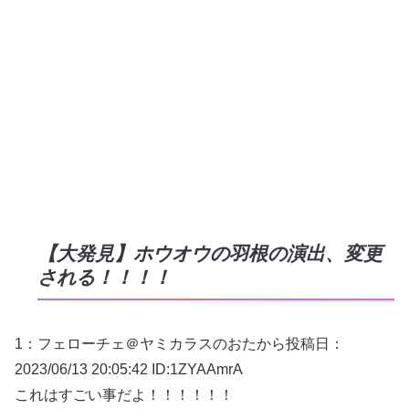
【大発見】ホウオウの羽根の演出、変更
される！！！！
1：
フェローチェ＠ヤミカラスのおたから
投稿日：
2023/06/
13 20:05:42 ID:1ZYAAmrA
これはすごい事だよ！！！！！！