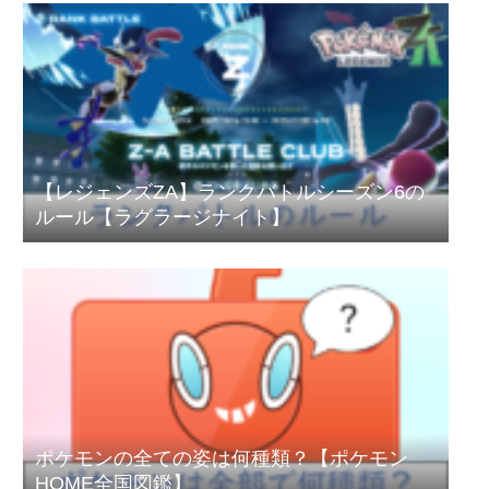
【レジェンズZA】ランクバトルシーズン6の
ルール【ラグラージナイト】
ポケモンの全ての姿は何種類？【ポケモン
HOME全国図鑑】