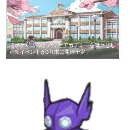
【ポケマスEX】パシオアカデミーを舞台とし
た新イベントが3月末に開催予定！