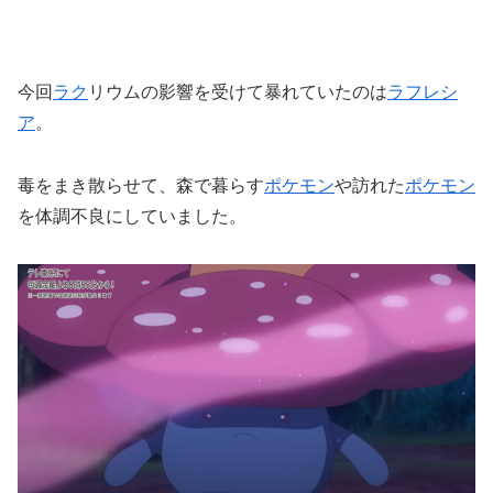
今回
ラク
リウムの影響を受けて暴れていたのは
ラフレシ
ア
。
毒をまき散らせて、森で暮らす
ポケモン
や訪れた
ポケモン
を体調不良にしていました。