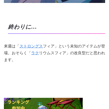
終わりに…
来週は「
ストロングス
フィア」という未知のアイテムが登
場。おそらく「
ラク
リウムスフィア」の改良型だと思われ
ます。