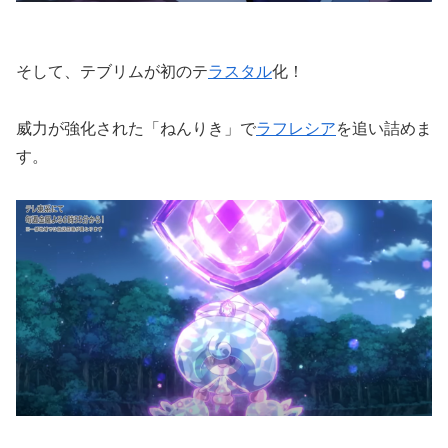
そして、テブリムが初のテ
ラスタル
化！
威力が強化された「ねんりき」で
ラフレシア
を追い詰めま
す。