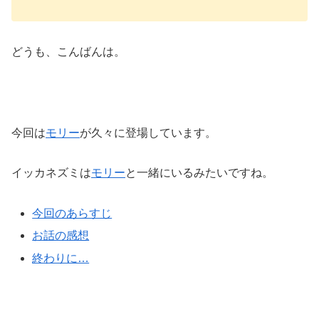
どうも、こんばんは。
今回は
モリー
が久々に登場しています。
イッカネズミは
モリー
と一緒にいるみたいですね。
今回のあらすじ
お話の感想
終わりに…