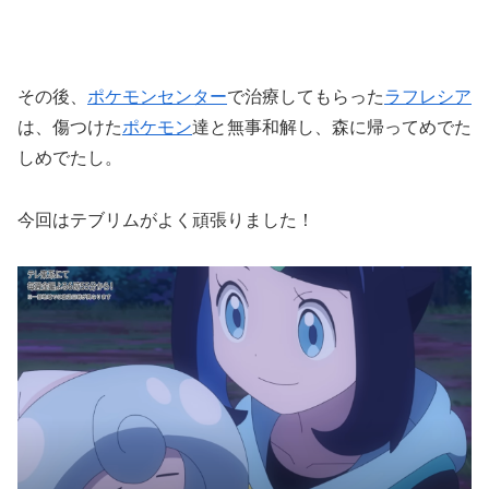
その後、
ポケモンセンター
で治療してもらった
ラフレシア
は、傷つけた
ポケモン
達と無事和解し、森に帰ってめでた
しめでたし。
今回はテブリムがよく頑張りました！