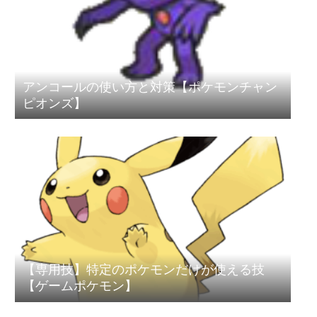
アンコールの使い方と対策【ポケモンチャン
ピオンズ】
【専用技】特定のポケモンだけが使える技
【ゲームポケモン】