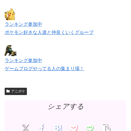
ランキング参加中
ポケモン好きな人達と仲良くいくグループ
ランキング参加中
ゲームブログやってる人の集まり場！
アニポケ
シェアする