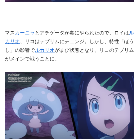
マス
カーニャ
とアチゲータが毒にやられたので、ロイは
ル
カリオ
、リコはテブリムにチェンジ。しかし、特性「ほう
し」の影響で
ルカリオ
がまひ状態となり、リコのテブリム
がメインで戦うことに。