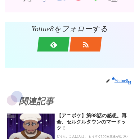
Yottue8をフォローする
Yottue8
関連記事
【アニポケ】第98話の感想。再
会、セルクルタウンのマードッ
ク！
どうも、こんばんは。 もうすぐ100回放送が近づい