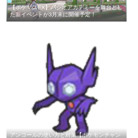
【ポケマスEX】パシオアカデミーを舞台とし
た新イベントが3月末に開催予定！
アンコールの使い方と対策【ポケモンチャン