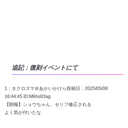
追記：復刻イベントにて
1：
ネクロズマ＠あかいかけら
投稿日：2025/05/
08
16:44:45 ID:M6hs83ag
【朗報】ショウちゃん、セリフ修正される
よく気が付いたな