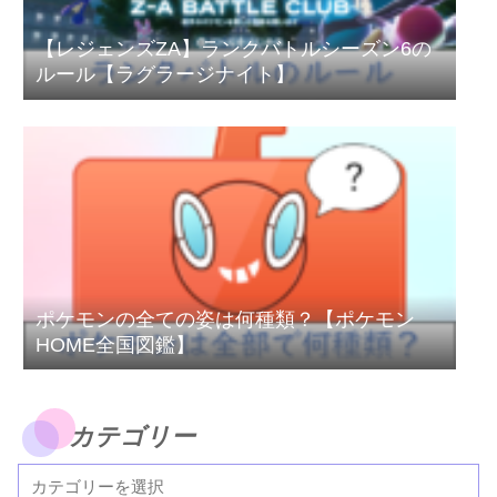
【レジェンズZA】ランクバトルシーズン6の
ルール【ラグラージナイト】
ポケモンの全ての姿は何種類？【ポケモン
HOME全国図鑑】
カテゴリー