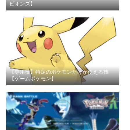
ピオンズ】
【専用技】特定のポケモンだけが使える技
【ゲームポケモン】