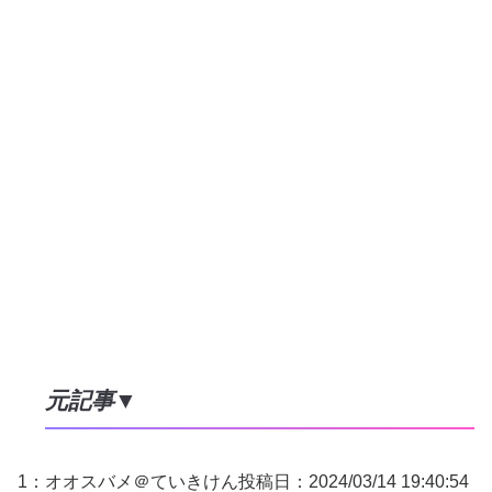
元記事▼
1：
オオスバメ＠ていきけん
投稿日：2024/03/
14 19:40:54