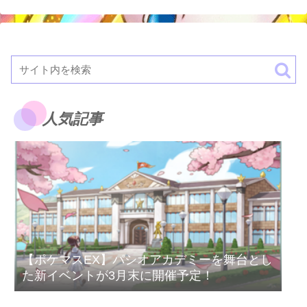
人気記事
【ポケマスEX】パシオアカデミーを舞台とし
た新イベントが3月末に開催予定！