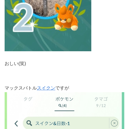
おしい(笑)
マックスバトル
スイクン
ですが