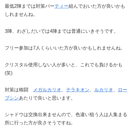
最低2陣までは対策パー
ティー
組んでおいた方が良いかも
しれませんね。
3陣、わざしだいでは4陣までは普通にいきそうです。
フリー参加は7人くらいいた方が良いかもしれませんね。
クリスタル使用しない人が多いと、これでも負けるかも
(笑)
対策は格闘
メガルカリオ
、
テラキオン
、
ルカリオ
、
ロー
ブシン
あたりで良いと思います。
シャドウは交換出来ませんので、色違い狙う人は人集まる
所に行った方が良さそうですね。