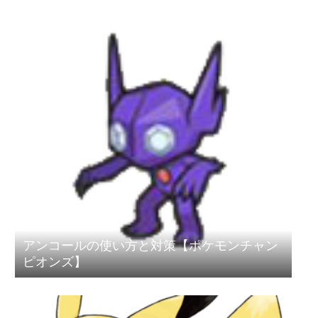
アンコールの使い方と対策【ポケモンチャン
ピオンズ】