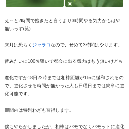
え～と2時間で飽きたと言うより3時間やる気力がもはや
無いっす(笑)
来月は恐らく
ジャラコ
なので、せめて3時間はやります。
昔みたいに100％狙いで都会に出る気力はもう無いけどｗ
進化ですが18日22時までは相棒距離が1㎞に緩和されるの
で、進化させる時間が無かった人も日曜日までは簡単に進
化可能です。
期間内は特別わざも習得します。
僕もやらかしましたが、相棒はパモでなくパモットに進化