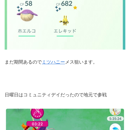
まだ期間あるので
ミツハニー
メス狙います。
日曜日はコミュニティデイだったので地元で参戦