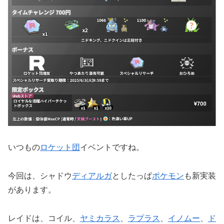
いつもの
ロケット団
イベントですね。
今回は、シャドウ
ディアルガ
としたっぱ
ポケモン
も新実装
があります。
レイドは、コイル、
ヤミカラス
、
ラプラス
、
イノムー
、
ド