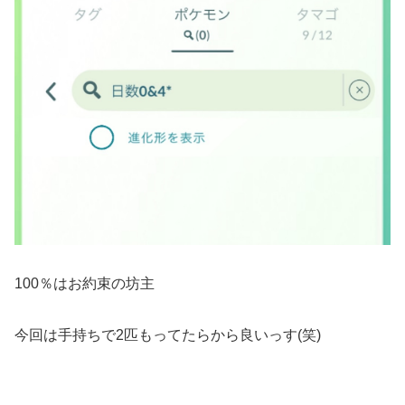
100％はお約束の坊主
今回は手持ちで2匹もってたらから良いっす(笑)