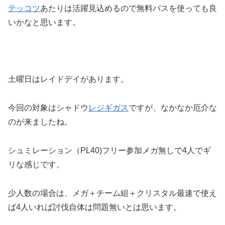
テッコツ
あたりは活躍見込めるので無料パスを使っても良
いかなと思います。
土曜日はレイドデイがあります。
今回の対象はシャドウ
レジギガス
ですが、なかなか厄介な
のが来ましたね。
シュミレーション（PL40)フリー参加メガ無しで4人でギ
リな感じです。
少人数の場合は、メガ＋チーム組＋クリスタル最速で使え
ば4人いれば討伐自体は問題無いとは思います。