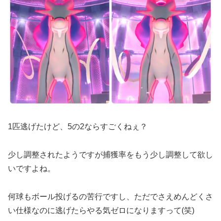
1匹逃げたけど、5の2ならすごくねぇ？
少し調整されたようですが捕獲率をもう少し調整して欲し
いですよね。
何球もボール投げるの苦行ですし、ただでさえめんどくさ
い仕様なのに逃げたらやる気ゼロになりますって(笑)