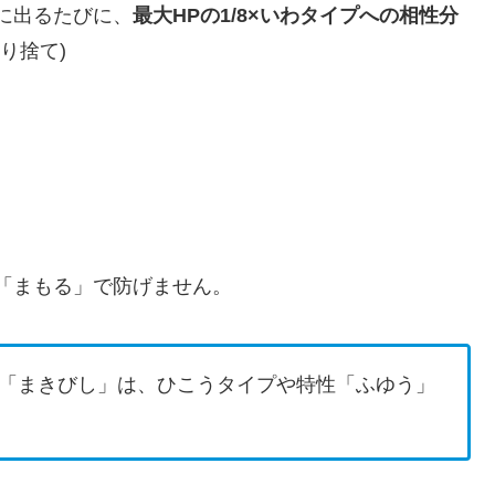
に出るたびに、
最大HPの1/8×いわタイプへの相性分
り捨て)
「まもる」で防げません。
「まきびし」は、ひこうタイプや特性「ふゆう」