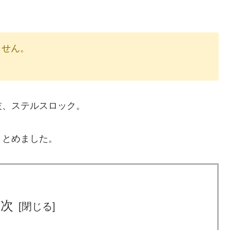
りません。
技、ステルスロック。
まとめました。
目次