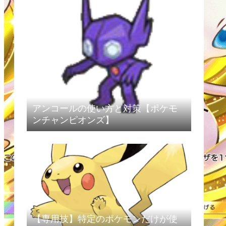
アンコールの使い方と対策【ポケモ
ンチャンピオンズ】
【専用技】特定のポケモンだけが使