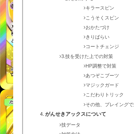
キラースピン
こうそくスピン
おかたづけ
きりばらい
コートチェンジ
3.技を受けた上での対策
HP調整で対策
あつぞこブーツ
マジックガード
こだわりトリック
その他、プレイングで
がんせきアックスについて
技データ