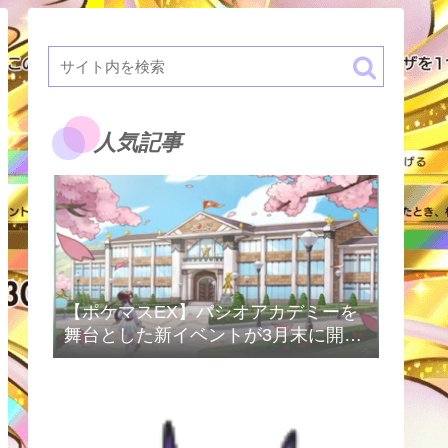
人気記事
【ポケマスEX】パシオアカデミーを
舞台とした新イベントが3月末に開催
予定！