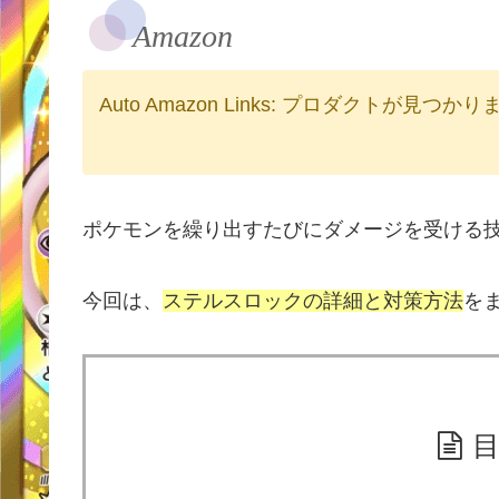
Amazon
Auto Amazon Links: プロダクトが見つか
ポケモンを繰り出すたびにダメージを受ける
今回は、
ステルスロックの詳細と
対策方法
を