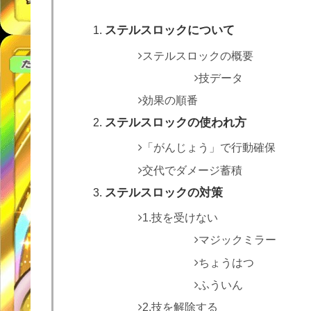
ステルスロックについて
ステルスロックの概要
技データ
効果の順番
ステルスロックの使われ方
「がんじょう」で行動確保
交代でダメージ蓄積
ステルスロックの対策
1.技を受けない
マジックミラー
ちょうはつ
ふういん
2.技を解除する