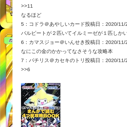
>>11
なるほど
5：
コドラ＠あやしいカード
投稿日：2020/11/
バルビートが２匹いてイルミーゼが１匹しか
6：
カマスジョー＠いんせき
投稿日：2020/11/
なにこの金のかかってなさそうな攻略本
7：
パチリス＠カセキのトリ
投稿日：2020/11/
>>6