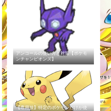
アンコールの使い方と対策【ポケモ
ンチャンピオンズ】
【専用技】特定のポケモンだけが使