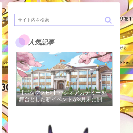
人気記事
【ポケマスEX】パシオアカデミーを
舞台とした新イベントが3月末に開催
予定！