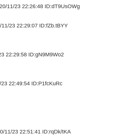
0/11/
23 22:26:48 ID:dT9UsOWg
11/
23 22:29:07 ID:fZb.tBYY
23 22:29:58 ID:gN9M9Wo2
/
23 22:49:54 ID:P1fcKuRc
/11/
23 22:51:41 ID:rqDk/tKA