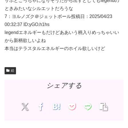
サポとごっちゃになりそうだから出すとしてもlegendの
ときみたいなシルエットだろうな
7：
ヨルノズク＠ジェットボール
投稿日：2025/04/
23
00:32:37 ID:yGO.h1hs
legendエネルギーもだけどああいう柄入りめっちゃいい
から新柄欲しいよね
本当はテラスタルエネルギーのホイル欲しいけど
絵
シェアする