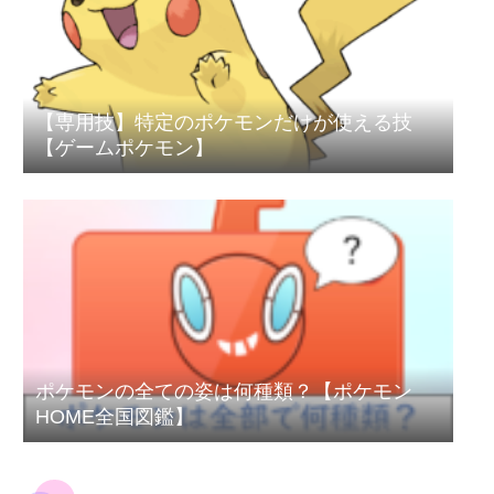
【専用技】特定のポケモンだけが使える技
【ゲームポケモン】
ポケモンの全ての姿は何種類？【ポケモン
HOME全国図鑑】