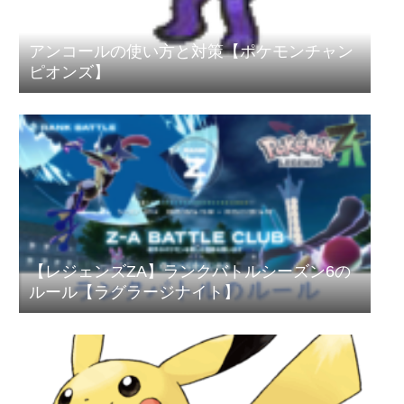
アンコールの使い方と対策【ポケモンチャン
ピオンズ】
【レジェンズZA】ランクバトルシーズン6の
ルール【ラグラージナイト】