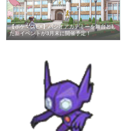
【ポケマスEX】パシオアカデミーを舞台とし
た新イベントが3月末に開催予定！