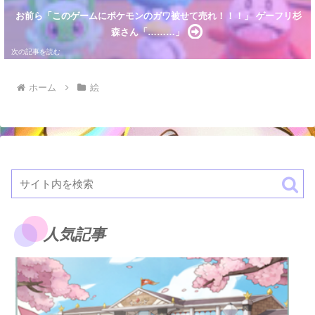
お前ら「このゲームにポケモンのガワ被せて売れ！！！」 ゲーフリ杉
森さん「………」
ホーム
絵
人気記事