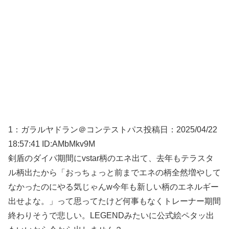
1：
ガラルヤドラン＠コンテストパス
投稿日：2025/04/22
18:57:41
ID:AMbMkv9M
剣盾のダイパ期間にvstar柄のエネ出て、去年もテラスタ
ル柄出たから「おっちょっと前までエネの柄全然増やして
なかったのにやる気じゃんw今年も新しい柄のエネルギー
出せよな。」って思ってたけど何事もなくトレーナー期間
終わりそうで悲しい。LEGENDみたいに公式絵ペタッ出