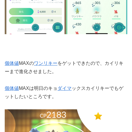
個体値
MAXの
ワンリキー
をゲットできたので、カイリキ
ーまで進化させました。
個体値
MAXは明日のキョ
ダイマ
ックスカイリキーでもゲ
ットしたいところです。