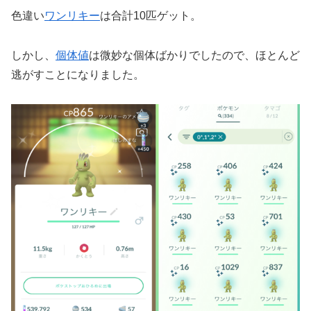
色違い
ワンリキー
は合計10匹ゲット。
しかし、
個体値
は微妙な個体ばかりでしたので、ほとんど
逃がすことになりました。