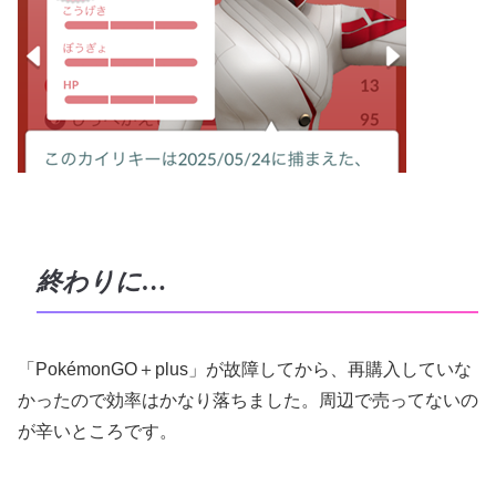
終わりに…
「PokémonGO＋plus」が故障してから、再購入していな
かったので効率はかなり落ちました。周辺で売ってないの
が辛いところです。