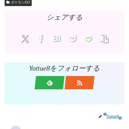
ポケモンGO
シェアする
Yottue8をフォローする
Yottue8