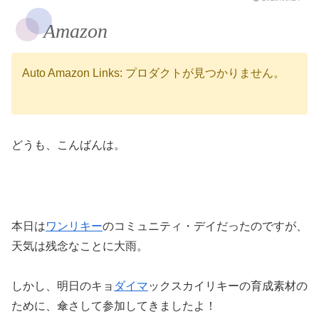
Amazon
Auto Amazon Links: プロダクトが見つかりません。
どうも、こんばんは。
本日は
ワンリキー
のコミュニティ・デイだったのですが、
天気は残念なことに大雨。
しかし、明日のキョ
ダイマ
ックスカイリキーの育成素材の
ために、傘さして参加してきましたよ！