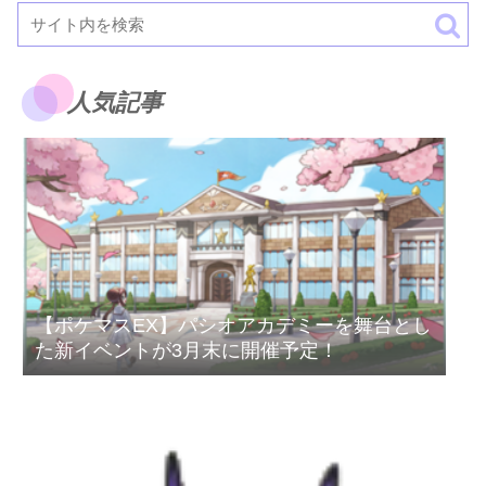
人気記事
【ポケマスEX】パシオアカデミーを舞台とし
た新イベントが3月末に開催予定！