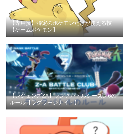
【専用技】特定のポケモンだけが使える技
【ゲームポケモン】
【レジェンズZA】ランクバトルシーズン6の
ルール【ラグラージナイト】