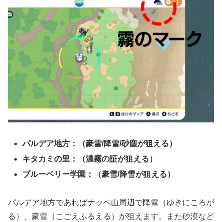
パルデア地方：（豪雪/降雪/砂塵が狙える）
キタカミの里：（濃霧の証が狙える）
ブルーベリー学園：（豪雪/降雪が狙える）
パルデア地方であればナッペ山周辺で降雪（ゆきにころが
る）、豪雪（こごえふるえる）が狙えます。また砂漠など