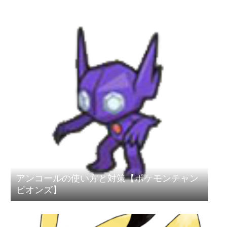
アンコールの使い方と対策【ポケモンチャン
ピオンズ】