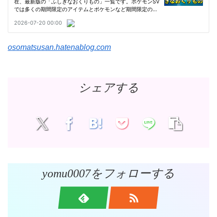
osomatsusan.hatenablog.com
シェアする
yomu0007をフォローする