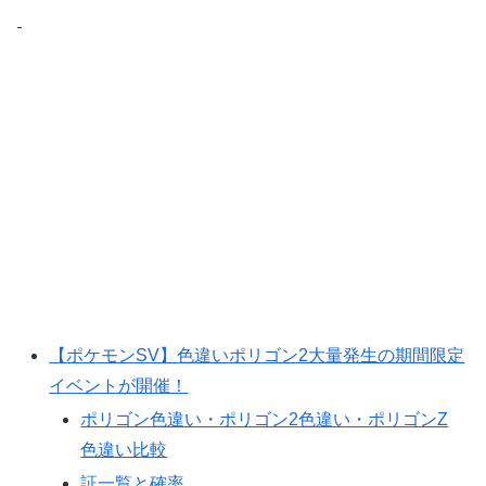
【ポケモンSV】色違いポリゴン2大量発生の期間限定
イベントが開催！
ポリゴン色違い・ポリゴン2色違い・ポリゴンZ
色違い比較
証一覧と確率