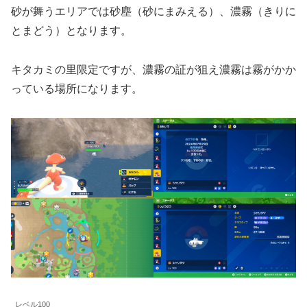
砂が舞うエリアでは砂塵（砂にまみえる）、濃霧（きりに
とまどう）となります。
キタカミの里限定ですが、濃霧の証が狙え濃霧は霧がかか
っている場所になります。
レベル100