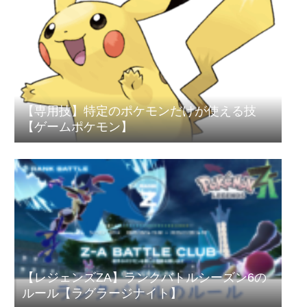
【専用技】特定のポケモンだけが使える技
【ゲームポケモン】
【レジェンズZA】ランクバトルシーズン6の
ルール【ラグラージナイト】