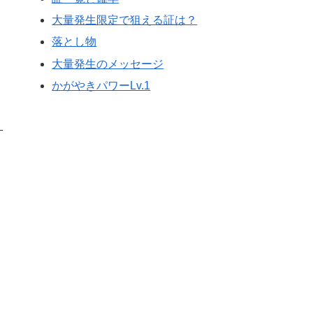
大量発生限定で狙える証は？
落とし物
大量発生のメッセージ
かがやきパワーLv.1