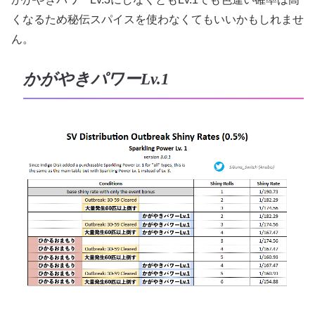
くなるため秘伝スパイスを使わなくてもいいかもしれませ
ん。
かがやきパワーLv.1