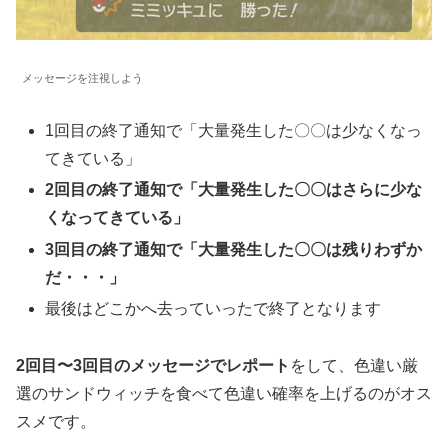
メッセージを注視しよう
1回目の終了通知で「大量発生した〇〇は少なくなっ
てきている」
2回目の終了通知で「大量発生した〇〇はさらに少な
くなってきている」
3回目の終了通知で「大量発生した〇〇は残りわずか
だ・・・」
最後はどこかへ去っていったで終了となります
2回目〜3回目のメッセージでレポート
をして、色違い厳
選のサンドウィッチを食べて色違い確率を上げるのがオス
スメです。