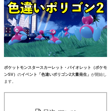
ポケットモンスタースカーレット・バイオレット（ポケモ
ンSV）
の
イベント「色違いポリゴン2大量発生」
が開始し
ます。