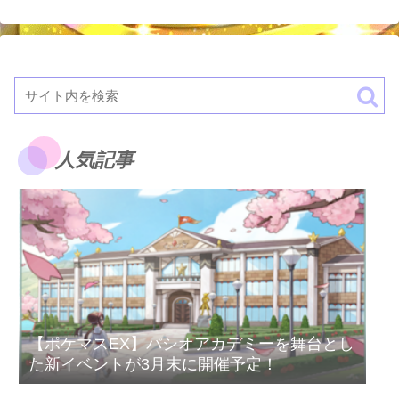
人気記事
【ポケマスEX】パシオアカデミーを舞台とし
た新イベントが3月末に開催予定！