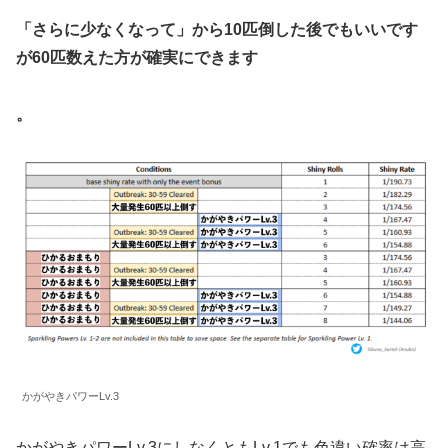
「さらに少なくなって」から10匹倒した後でもいいです
が60匹数えた方が確実にできます
。
かがやきパワーLv.3
かがやきパワーLv.3にしなくともLv.1でも色違い確率は高