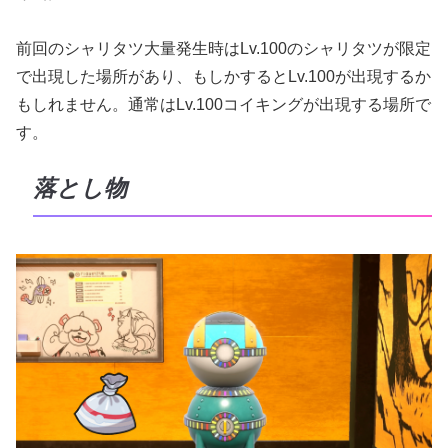
前回のシャリタツ大量発生時はLv.100のシャリタツが限定
で出現した場所があり、もしかするとLv.100が出現するか
もしれません。通常はLv.100コイキングが出現する場所で
す。
落とし物