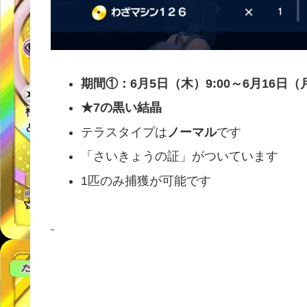
期間①：6月5日（木）9:00～6月16日（月
★7の黒い結晶
テラスタイプは
ノーマル
です
「さいきょうの証」がついています
1匹のみ捕獲が可能です