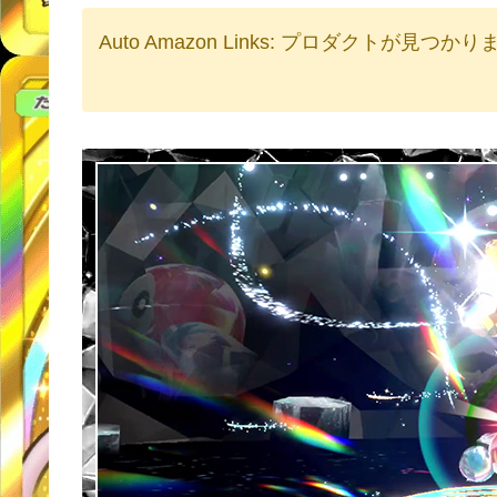
Auto Amazon Links: プロダクトが見つか