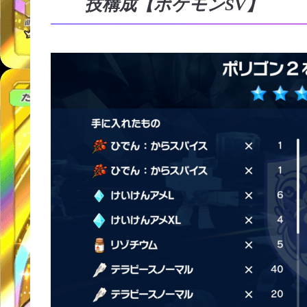
技構成【ポケモンSV】