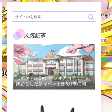
人気記事
【ポケマスEX】パシオアカデミーを
舞台とした新イベントが3月末に開催
予定！