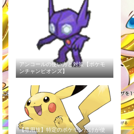
アンコールの使い方と対策【ポケモ
ンチャンピオンズ】
【専用技】特定のポケモンだけが使