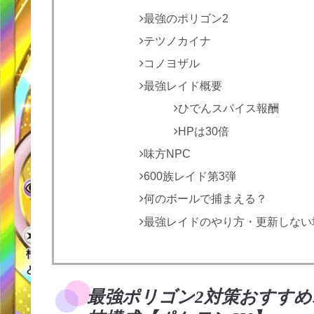
最強のポリゴン2
テツノカイナ
コノヨザル
最強レイド概要
ひでんスパイス報酬
HPは30倍
味方NPC
600族レイド第3弾
何のボールで捕まえる？
最強レイドのやり方・更新しない
最強ポリゴン2対策おすす