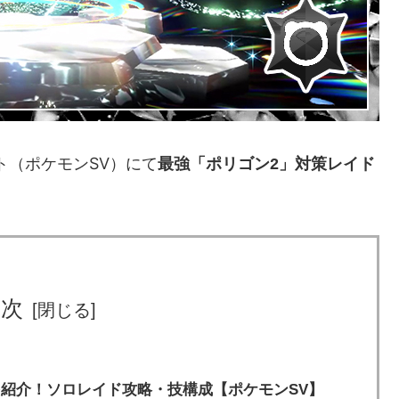
ト（ポケモンSV）
にて
最強「ポリゴン2」対策レイド
目次
紹介！ソロレイド攻略・技構成【ポケモンSV】