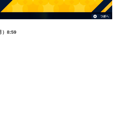
）8:59