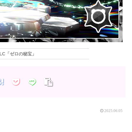
DLC「ゼロの秘宝」
2025.06.05