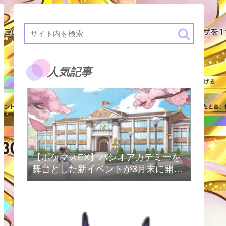
人気記事
【ポケマスEX】パシオアカデミーを
舞台とした新イベントが3月末に開催
予定！