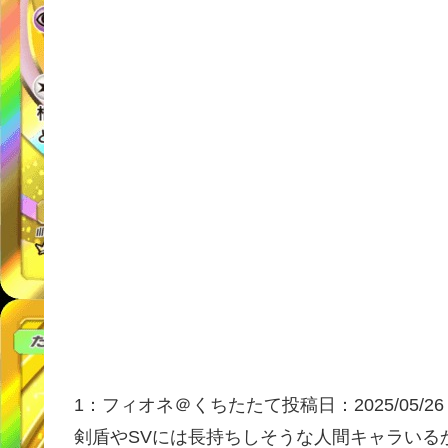
1：
フィオネ＠くちたたて
投稿日：2025/05/
26
剣盾やSVには長持ちしそうな人間キャラいる