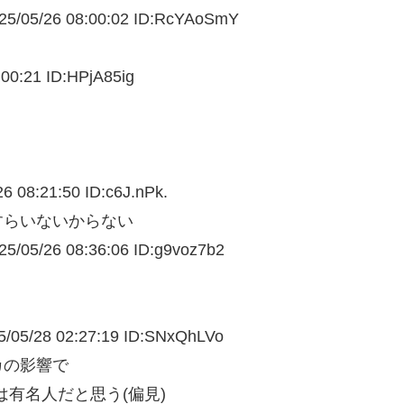
5/05/
26 08:00:02 ID:RcYAoSmY
:00:21 ID:HPjA85ig
26 08:21:50 ID:c6J.nPk.
すらいないからない
5/05/
26 08:36:06 ID:g9voz7b2
/05/
28 02:27:19 ID:SNxQhLVo
カの影響で
は有名人だと思う(偏見)