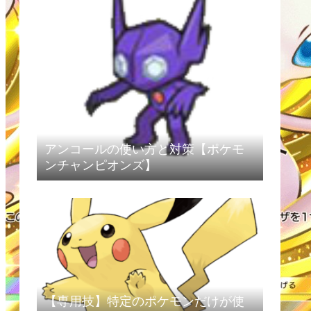
アンコールの使い方と対策【ポケモ
ンチャンピオンズ】
【専用技】特定のポケモンだけが使