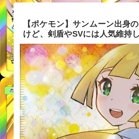
【ポケモン】サンムーン出身の
けど、剣盾やSVには人気維持