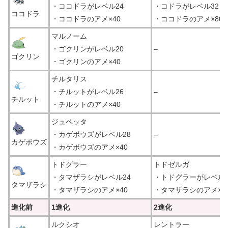
・ココドラがレベル24
・コドラがレベル32
ココドラ
・ココドラのアメ×40
・ココドラのアメ×80
マルノーム
・ゴクリンがレベル20
–
ゴクリン
・ゴクリンのアメ×40
チルタリス
・チルットがレベル26
–
チルット
・チルットのアメ×40
ジュペッタ
・カゲボウズがレベル28
–
カゲボウズ
・カゲボウズのアメ×40
トドグラー
トドゼルガ
・タマザラシがレベル24
・トドグラーがレベル3
タマザラシ
・タマザラシのアメ×40
・タマザラシのアメ×8
進化前
1進化
2進化
ルクシオ
レントラー