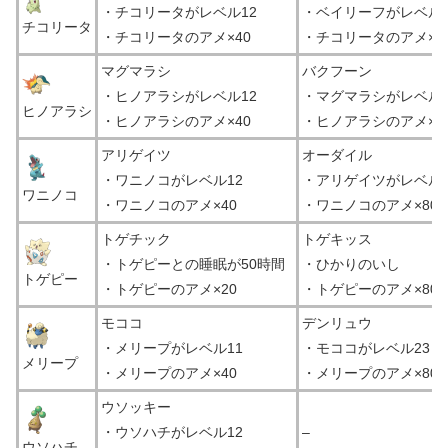
・チコリータがレベル12
・ベイリーフがレベル2
チコリータ
・チコリータのアメ×40
・チコリータのアメ×8
マグマラシ
バクフーン
・ヒノアラシがレベル12
・マグマラシがレベル2
ヒノアラシ
・ヒノアラシのアメ×40
・ヒノアラシのアメ×8
アリゲイツ
オーダイル
・ワニノコがレベル12
・アリゲイツがレベル2
ワニノコ
・ワニノコのアメ×40
・ワニノコのアメ×80
トゲチック
トゲキッス
・トゲピーとの睡眠が50時間
・ひかりのいし
トゲピー
・トゲピーのアメ×20
・トゲピーのアメ×80
モココ
デンリュウ
・メリープがレベル11
・モココがレベル23
メリープ
・メリープのアメ×40
・メリープのアメ×80
ウソッキー
・ウソハチがレベル12
–
ウソハチ