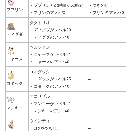
・ププリンとの睡眠が50時間
・つきのいし
ププリン
・プリンのアメ×20
・プリンのアメ×80
ダグトリオ
・ディグダがレベル20
–
ディグダ
・ディグダのアメ×40
ペルシアン
・ニャースがレベル21
–
ニャース
・ニャースのアメ×40
ゴルダック
・コダックがレベル25
–
コダック
・コダックのアメ×40
オコリザル
・マンキーがレベル21
–
マンキー
・マンキーのアメ×40
ウインディ
・ほのおのいし
–