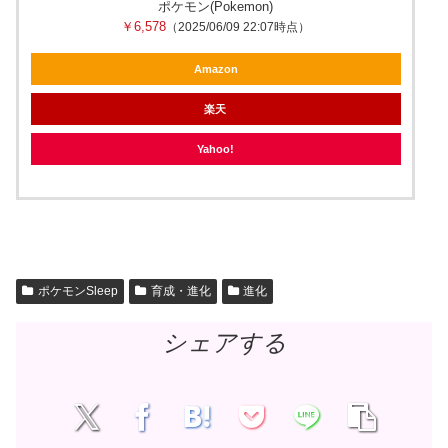
ポケモン(Pokemon)
￥6,578
（2025/06/09 22:07時点）
Amazon
楽天
Yahoo!
ポケモンSleep
育成・進化
進化
シェアする