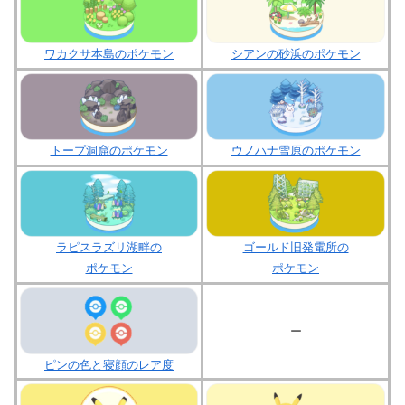
ワカクサ本島のポケモン
シアンの砂浜のポケモン
トープ洞窟のポケモン
ウノハナ雪原のポケモン
ラピスラズリ湖畔の
ゴールド旧発電所の
ポケモン
ポケモン
ー
ピンの色と寝顔のレア度