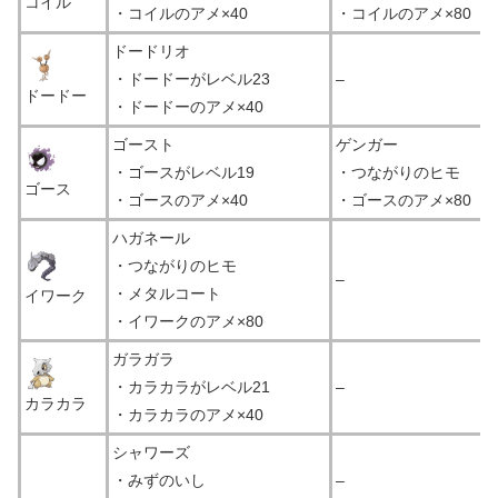
コイル
・コイルのアメ×40
・コイルのアメ×80
ドードリオ
・ドードーがレベル23
–
ドードー
・ドードーのアメ×40
ゴースト
ゲンガー
・ゴースがレベル19
・つながりのヒモ
ゴース
・ゴースのアメ×40
・ゴースのアメ×80
ハガネール
・つながりのヒモ
–
・メタルコート
イワーク
・イワークのアメ×80
ガラガラ
・カラカラがレベル21
–
カラカラ
・カラカラのアメ×40
シャワーズ
・みずのいし
–