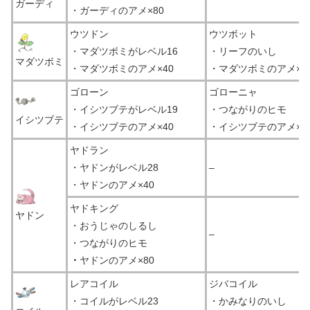
ガーディ
・ガーディのアメ×80
ウツドン
ウツボット
・マダツボミがレベル16
・リーフのいし
マダツボミ
・マダツボミのアメ×40
・マダツボミのアメ×8
ゴローン
ゴローニャ
・イシツブテがレベル19
・つながりのヒモ
イシツブテ
・イシツブテのアメ×40
・イシツブテのアメ×8
ヤドラン
・ヤドンがレベル28
–
・ヤドンのアメ×40
ヤドキング
ヤドン
・おうじゃのしるし
–
・つながりのヒモ
・
ヤドンのアメ×80
レアコイル
ジバコイル
・コイルがレベル23
・かみなりのいし