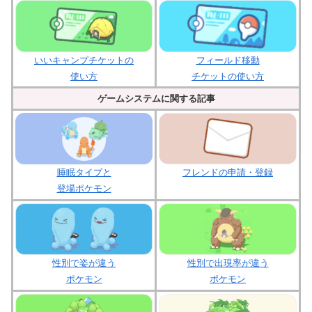
いいキャンプチケットの
フィールド移動
使い方
チケットの使い方
ゲームシステムに関する記事
睡眠タイプと
フレンドの申請・登録
登場ポケモン
性別で姿が違う
性別で出現率が違う
ポケモン
ポケモン