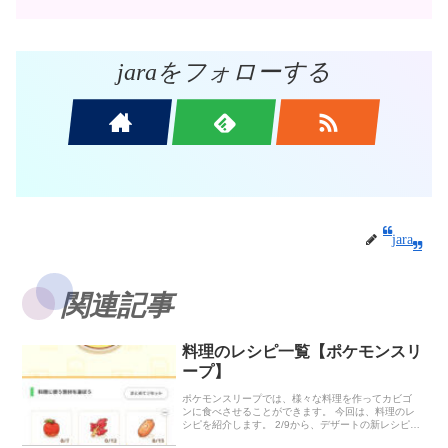
jaraをフォローする
jara
関連記事
料理のレシピ一覧【ポケモンスリ
ープ】
ポケモンスリープでは、様々な料理を作ってカビゴ
ンに食べさせることができます。 今回は、料理のレ
シピを紹介します。 2/9から、デザートの新レシピが
追加されました！ 料理の作り方 料理は1日3回 料理