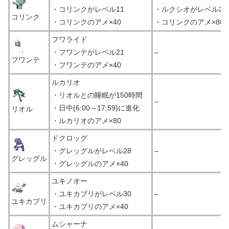
・コリンクがレベル11
・ルクシオがレベル23
コリンク
・コリンクのアメ×40
・コリンクのアメ×80
フワライド
・フワンテがレベル21
–
フワンテ
・フワンテのアメ×40
ルカリオ
・リオルとの睡眠が150時間
–
・日中(6:00～17:59)に進化
リオル
・ルカリオのアメ×80
ドクロッグ
・グレッグルがレベル28
–
グレッグル
・グレッグルのアメ×40
ユキノオー
・ユキカブリがレベル30
–
ユキカブリ
・ユキカブリのアメ×40
ムシャーナ