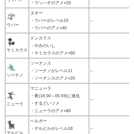
・ウソハチのアメ×20
ヌオー
・ウパーがレベル15
–
ウパー
・ウパーのアメ×40
ドンカラス
・やみのいし
ヤミカラス
・ヤミカラスのアメ×80
ソーナンス
・ソーナノがレベル11
–
ソーナノ
・ソーナンスのアメ×20
マニューラ
・夜(18:00～05:59)に進化
–
・するどいツメ
ニューラ
・ニューラのアメ×80
ヘルガー
・デルビルがレベル18
–
デルビル