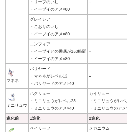
・リーフのいし
–
・イーブイのアメ×80
グレイシア
・こおりのいし
–
・イーブイのアメ×80
ニンフィア
・イーブイとの睡眠が150時間
–
・イーブイのアメ×80
バリヤード
・マネネがレベル12
–
マネネ
・バリヤードのアメ×40
ハクリュー
カイリュー
・ミニリュウがレベル23
・ミニリュウがレベル4
ミニリュウ
・ミニリュウのアメ×40
・ミニリュウのアメ×10
進化前
1進化
2進化
ベイリーフ
メガニウム