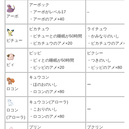
アーボック
・アーボがレベル17
–
アーボ
・アーボのアメ×40
ピカチュウ
ライチュウ
・ピチューとの睡眠が50時間
・かみなりのいし
ピチュー
・ピカチュウのアメ×20
・ピカチュウのアメ×8
ピッピ
ピクシー
・ピィとの睡眠が50時間
・つきのいし
ピィ
・ピッピのアメ×20
・ピッピのアメ×80
キュウコン
・ほのおのいし
ー
ロコン
・ロコンのアメ×80
キュウコン(アローラ)
・こおりのいし
ー
ロコン
・ロコンのアメ×80
(アローラ)
プリン
プクリン