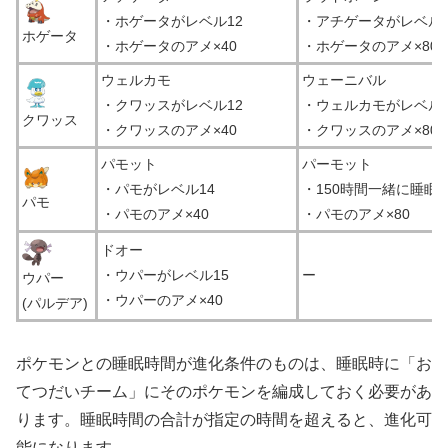
・ホゲータがレベル12
・アチゲータがレベル2
ホゲータ
・ホゲータのアメ×40
・ホゲータのアメ×80
ウェルカモ
ウェーニバル
・クワッスがレベル12
・ウェルカモがレベル2
クワッス
・クワッスのアメ×40
・クワッスのアメ×80
パモット
パーモット
・パモがレベル14
・150時間一緒に睡眠
パモ
・パモのアメ×40
・パモのアメ×80
ドオー
・ウパーがレベル15
ー
ウパー
・ウパーのアメ×40
(パルデア)
ポケモンとの睡眠時間が進化条件のものは、睡眠時に「お
てつだいチーム」にそのポケモンを編成しておく必要があ
ります。睡眠時間の合計が指定の時間を超えると、進化可
能になります。