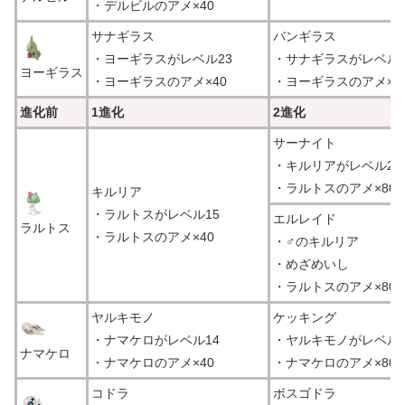
・デルビルのアメ×40
サナギラス
バンギラス
・ヨーギラスがレベル23
・サナギラスがレベル4
ヨーギラス
・ヨーギラスのアメ×40
・ヨーギラスのアメ×10
進化前
1進化
2進化
サーナイト
・キルリアがレベル23
・ラルトスのアメ×80
キルリア
・ラルトスがレベル15
エルレイド
ラルトス
・ラルトスのアメ×40
・♂のキルリア
・めざめいし
・ラルトスのアメ×80
ヤルキモノ
ケッキング
・ナマケロがレベル14
・ヤルキモノがレベル2
ナマケロ
・ナマケロのアメ×40
・ナマケロのアメ×80
コドラ
ボスゴドラ