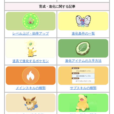
育成・進化に関する記事
レベル上げ・効率アップ
進化条件の一覧
進化アイテムの入手方法
道具で進化するポケモン
メインスキルの種類
サブスキルの種類