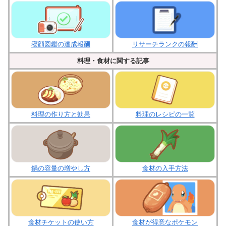
寝顔図鑑の達成報酬
リサーチランクの報酬
料理・食材に関する記事
料理の作り方と効果
料理のレシピの一覧
鍋の容量の増やし方
食材の入手方法
食材チケットの使い方
食材が得意なポケモン