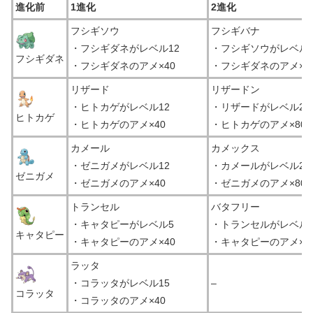
進化前
1進化
2進化
フシギソウ
フシギバナ
・フシギダネがレベル12
・フシギソウがレベル2
フシギダネ
・フシギダネのアメ×40
・フシギダネのアメ×8
リザード
リザードン
・ヒトカゲがレベル12
・リザードがレベル27
ヒトカゲ
・ヒトカゲのアメ×40
・ヒトカゲのアメ×80
カメール
カメックス
・ゼニガメがレベル12
・カメールがレベル27
ゼニガメ
・ゼニガメのアメ×40
・ゼニガメのアメ×80
トランセル
バタフリー
・キャタピーがレベル5
・トランセルがレベル
キャタピー
・キャタピーのアメ×40
・キャタピーのアメ×8
ラッタ
・コラッタがレベル15
–
コラッタ
・コラッタのアメ×40