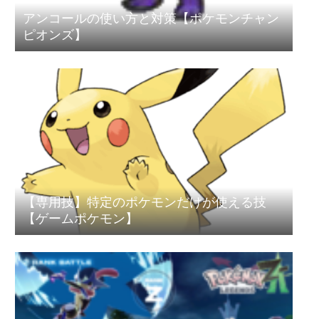
アンコールの使い方と対策【ポケモンチャン
ピオンズ】
【専用技】特定のポケモンだけが使える技
【ゲームポケモン】