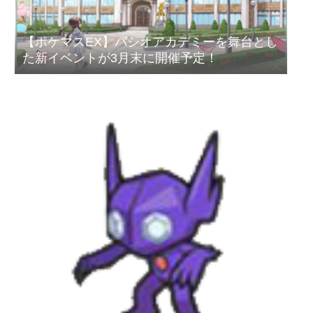
【ポケマスEX】パシオアカデミーを舞台とし
た新イベントが3月末に開催予定！