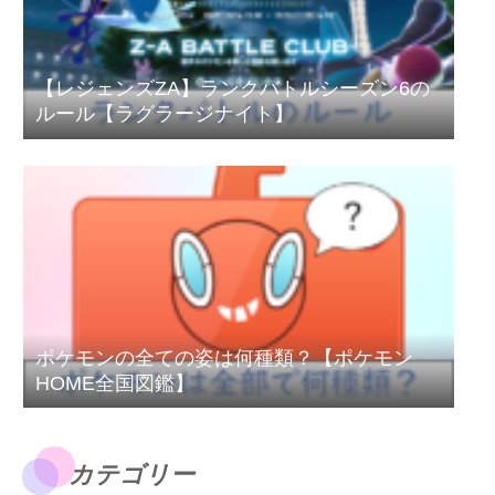
【レジェンズZA】ランクバトルシーズン6の
ルール【ラグラージナイト】
ポケモンの全ての姿は何種類？【ポケモン
HOME全国図鑑】
カテゴリー