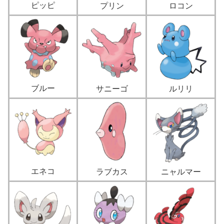
ピッピ
プリン
ロコン
ブルー
サニーゴ
ルリリ
エネコ
ラブカス
ニャルマー