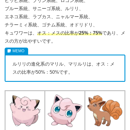
ピッピ系統、プリン系統、ロコン系統、
ブルー系統、サニーゴ系統、ルリリ、
エネコ系統、ラブカス、ニャルマー系統、
チラーミィ系統、ゴチム系統、オドリドリ、
キュワワーは、
オス：メスの比率が
25%：75%
であり、メ
スの方が出やすいです。
ルリリの進化系のマリル、マリルリは、オス：メ
スの比率が50%：50%です。