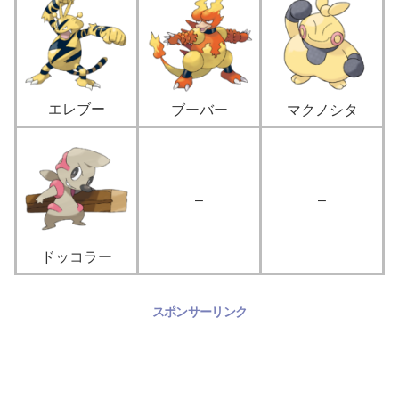
エレブー
ブーバー
マクノシタ
–
–
ドッコラー
スポンサーリンク