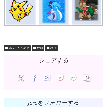
ポケモンその他
性別
種類
シェアする
jaraをフォローする