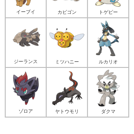
イーブイ
カビゴン
トゲピー
ジーランス
ミツハニー
ルカリオ
ゾロア
ヤトウモリ
ダクマ