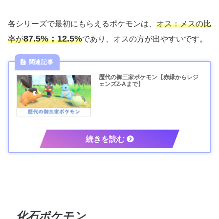
各シリーズで最初にもらえるポケモンは、
オス：メスの比
87.5%：12.5%
率が
であり、オスの方が出やすいです。
歴代の御三家ポケモン【赤緑からレジ
ェンズZ-Aまで】
化石ポケモン