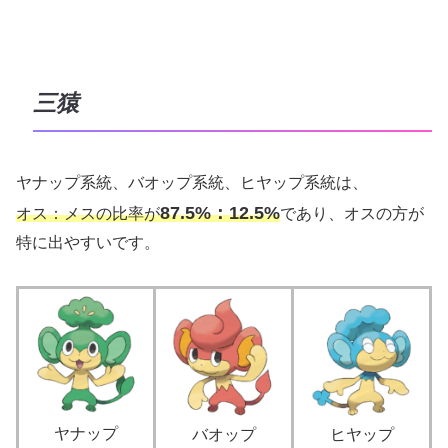
三猿
ヤナップ系統、バオップ系統、ヒヤップ系統は、
87.5%：12.5%
オス：メスの比率が
であり、
オスの方が
特に出やすい
です。
ヤナップ
バオップ
ヒヤップ