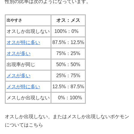
性別の比率は次のようになっています。
オス：メス
出やすさ
オスしか出現しない
100%：0%
オスが特に多い
87.5%：12.5%
オスが多い
75%：25%
出現率が同じ
50%：50%
メスが多い
25%：75%
メスが特に多い
12.5%：87.5%
メスしか出現しない
0%：100%
オスしか出現しない、またはメスしか出現しないポケモン
についてはこちら