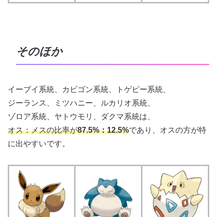
そのほか
イーブイ系統、カビゴン系統、トゲピー系統、
ジーランス、ミツハニー、ルカリオ系統、
ゾロア系統、ヤトウモリ、ダクマ系統は、
オス：メスの比率が
87.5%：12.5%
であり、
オスの方が特
に出やすい
です。