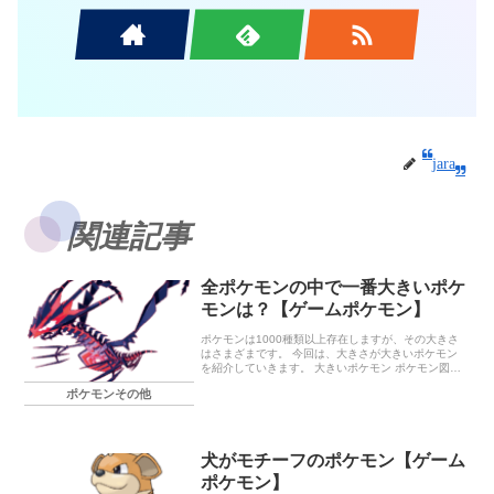
jara
関連記事
全ポケモンの中で一番大きいポケ
モンは？【ゲームポケモン】
ポケモンは1000種類以上存在しますが、その大きさ
はさまざまです。 今回は、大きさが大きいポケモン
を紹介していきます。 大きいポケモン ポケモン図鑑
のデータを元に、高さが高い(=大きい)ポケモンを紹
ポケモンその他
介します。 高さ20m […]
犬がモチーフのポケモン【ゲーム
ポケモン】