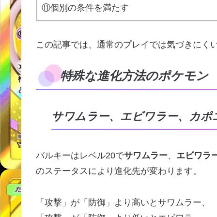
⑪個別の条件を満たす
この記事では、通常のプレイでは気づきにく
特殊な進化方法のポケモン
サワムラー、エビワラー、カポ
バルキーはレベル20で
サワムラー
、
エビワラ
のステータスにより進化先が変わります。
「攻撃」が「防御」より高いとサワムラー、