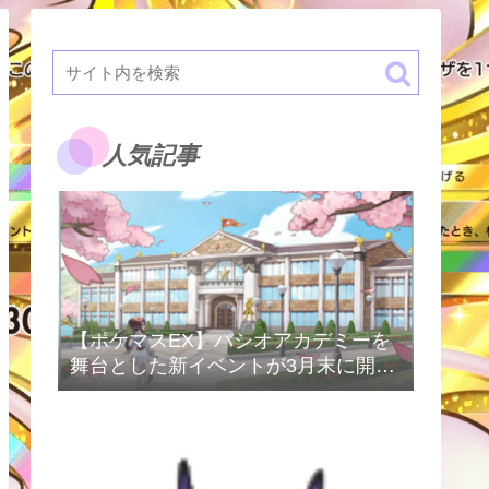
人気記事
【ポケマスEX】パシオアカデミーを
舞台とした新イベントが3月末に開催
予定！