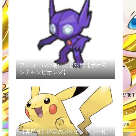
アンコールの使い方と対策【ポケモ
ンチャンピオンズ】
【専用技】特定のポケモンだけが使