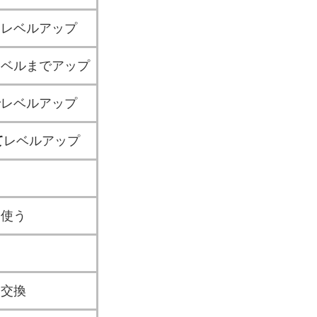
てレベルアップ
レベルまでアップ
でレベルアップ
て
レベルアップ
を使う
て交換