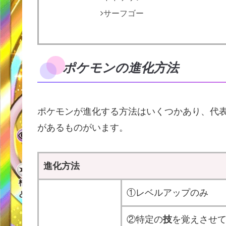
サーフゴー
ポケモンの進化方法
ポケモンが進化する方法はいくつかあり、代表
があるものがいます。
進化方法
①レベルアップのみ
②特定の
技
を覚えさせ