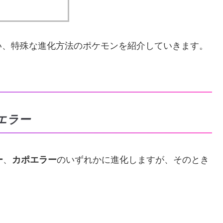
い、特殊な進化方法のポケモンを紹介していきます。
エラー
ー
、
カポエラー
のいずれかに進化しますが、そのとき