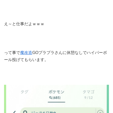
え～と仕事だよｗｗｗ
って事で
魔改造
GOプラプラさんに休憩なしでハイパーボ
ール投げてもらいます。