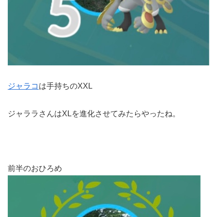
ジャラコ
は手持ちのXXL
ジャララさんはXLを進化させてみたらやったね。
前半のおひろめ