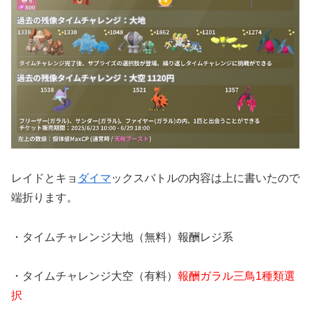
レイドとキョ
ダイマ
ックスバトルの内容は上に書いたので
端折ります。
・タイムチャレンジ大地（無料）報酬レジ系
・タイムチャレンジ大空（有料）
報酬ガラル三鳥1種類選
択