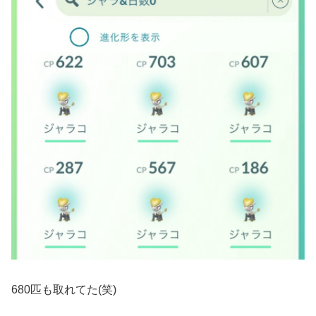
680匹も取れてた(笑)