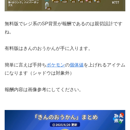
無料版でレジ系のSP背景が報酬であるのは親切設計です
ね。
有料版はきんのおうかんが手に入ります。
簡単に言えば手持ち
ポケモン
の
個体値
を上げれるアイテム
になります（シャドウは対象外）
報酬内容は画像参考にしてください。