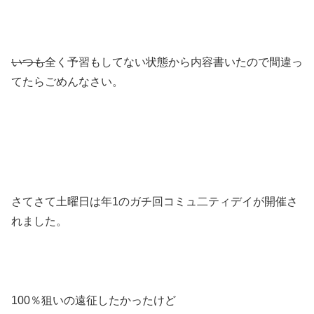
いつも
全く予習もしてない状態から内容書いたので間違っ
てたらごめんなさい。
さてさて土曜日は年1のガチ回コミュ二ティデイが開催さ
れました。
100％狙いの遠征したかったけど