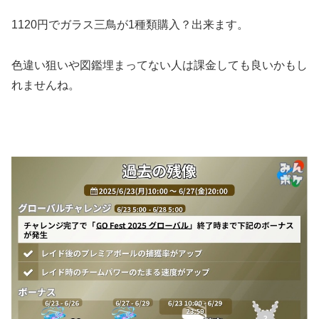
1120円でガラス三鳥が1種類購入？出来ます。
色違い狙いや図鑑埋まってない人は課金しても良いかもし
れませんね。