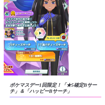
ポケマスデー1回限定！「★5確定Bサー
チ」＆「ハッピーBサーチ」