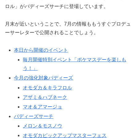
ロル」がバディーズサーチに登場しています。
月末が近いということで、7月の情報ももうすぐプロデュ
ーサーレターで公開されることでしょう。
本日から開催のイベント
毎月開催特別イベント「ポケマスデーを楽しも
う！」
今月の強化対象バディーズ
オモダカ＆キラフロル
アザミ＆ハブネーク
マオ＆アマージョ
バディーズサーチ
メロン＆モスノウ
オモダカピックアップマスターフェス