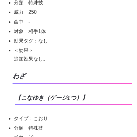
分類：特殊技
威力：250
命中：-
対象：相手1体
効果タグ：なし
＜効果＞
追加効果なし。
わざ
【こなゆき（ゲージ1つ）】
タイプ：こおり
分類：特殊技