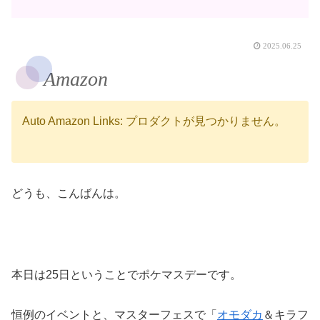
2025.06.25
Amazon
Auto Amazon Links: プロダクトが見つかりません。
どうも、こんばんは。
本日は25日ということでポケマスデーです。
恒例のイベントと、マスターフェスで「
オモダカ
＆キラフ