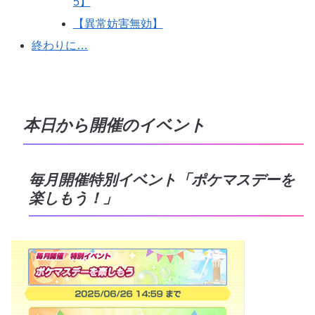
5】
【異常妨害無効】
終わりに…
本日から開催のイベント
毎月開催特別イベント「ポケマスデーを
楽しもう！」