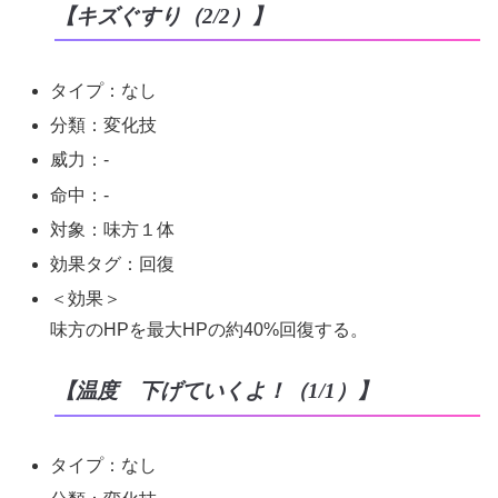
【キズぐすり（2/2）】
タイプ：なし
分類：変化技
威力：-
命中：-
対象：味方１体
効果タグ：回復
＜効果＞
味方のHPを最大HPの約40%回復する。
【温度 下げていくよ！（1/1）】
タイプ：なし