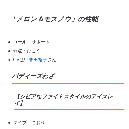
「メロン＆モスノウ」の性能
ロール：サポート
弱点：ひこう
CVは
甲斐田裕子
さん
バディーズわざ
【シビアなファイトスタイルのアイスレ
イ】
タイプ：こおり