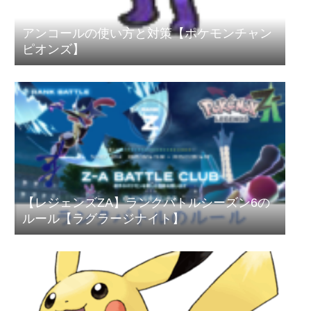
アンコールの使い方と対策【ポケモンチャン
ピオンズ】
【レジェンズZA】ランクバトルシーズン6の
ルール【ラグラージナイト】