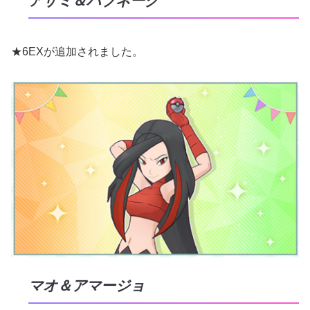
アザミ＆ハブネーク
★6EXが追加されました。
マオ＆アマージョ