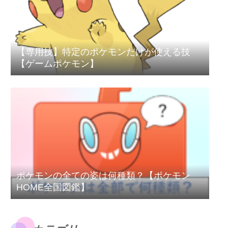
【専用技】特定のポケモンだけが使える技
【ゲームポケモン】
ポケモンの全ての姿は何種類？【ポケモン
HOME全国図鑑】