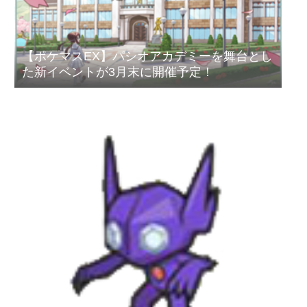
【ポケマスEX】パシオアカデミーを舞台とし
た新イベントが3月末に開催予定！