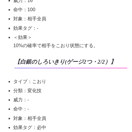
威力：16
命中：100
対象：相手全員
効果タグ：-
＜効果＞
10%の確率で相手をこおり状態にする。
【白銀のしろいきり(ゲージ2つ・2/2）】
タイプ：こおり
分類：変化技
威力：-
命中：-
対象：相手全員
効果タグ：必中