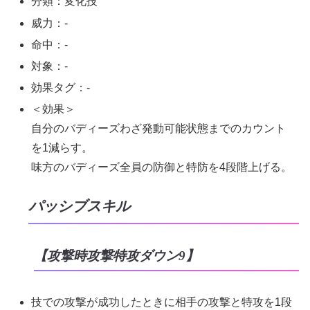
分類：変化技
威力：-
命中：-
対象：-
効果タグ：-
＜効果＞
自分のバディーズわざ発動可能状態までのカウント
を1減らす。
味方のバディーズ全員の防御と特防を4段階上げる。
パッシブスキル
【攻撃時攻撃特攻ダウン9】
技での攻撃が成功したときに相手の攻撃と特攻を1段