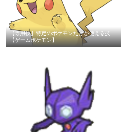
【専用技】特定のポケモンだけが使える技
【ゲームポケモン】