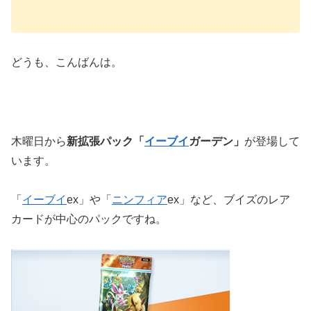
どうも、こんばんは。
木曜日から
新拡張パック「
イーブイ
ガーデン」
が登場して
います。
「
イーブイ
ex」や「
ニンフィア
ex」など、ブイズのレア
カードが中心のパックですね。