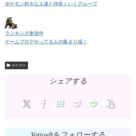
ポケモン好きな人達と仲良くいくグループ
ランキング参加中
ゲームブログやってる人の集まり場！
ポケポケ
シェアする
Yottue8をフォローする