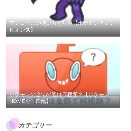
アンコールの使い方と対策【ポケモンチャン
ピオンズ】
ポケモンの全ての姿は何種類？【ポケモン
HOME全国図鑑】
カテゴリー