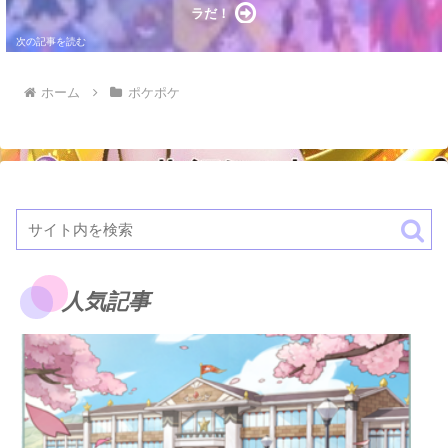
ラだ！
ホーム
ポケポケ
人気記事