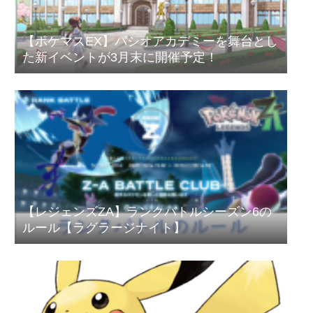
【ポケマスEX】パシオアカデミーを舞台とし
た新イベントが3月末に開催予定！
【レジェンズZA】ランクバトルシーズン6の
ルール【ラグラージナイト】