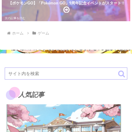
【ポケモンGO】「Pokémon GO」9周年記念イベントがスタート！
ホーム
ゲーム
人気記事