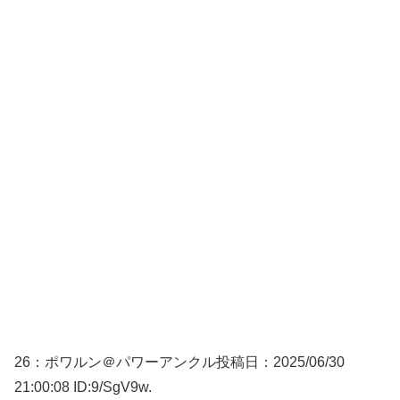
26：
ポワルン＠パワーアンクル
投稿日：2025/06/
30
21:00:08 ID:9/SgV9w.