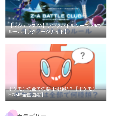
【レジェンズZA】ランクバトルシーズン6の
ルール【ラグラージナイト】
ポケモンの全ての姿は何種類？【ポケモン
HOME全国図鑑】