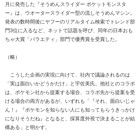
月に発売した『そうめんスライダー ポケットモンスタ
ー』は、ウオータースライダー型の流しそうめんマシン。
発表の数時間後にヤフーのリアルタイム検索でトレンド部
門3位に入るなど、ネットで話題を呼び、同年の日本おも
ちゃ大賞「バラエティ」部門で優秀賞を受賞した。
（略）
こうした企画の実現に向けて、
社内で議論されるのは
「実は面白いかどうかだけ」
と宇佐美氏。他社とのコラボ
は、ポケモン社から提案する場合、コラボ先から提案を受
ける場合の両方があるが、いずれも「『それ、面白いじゃ
ん！』『ポケモンを知らない人にも知ってもらうきっかけ
になりそうだね』となると、採算度外視で決まることが結
構ある」と明かす。