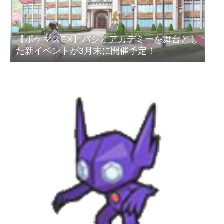
【ポケマスEX】パシオアカデミーを舞台とし
た新イベントが3月末に開催予定！