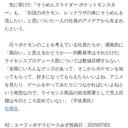
先に挙げた『そうめんスライダー ポケットモンスタ
ー』も、
「伝説のポケモン、レックウザの体にそうめんを
流したい」
と思いついた一人の社員のアイデアから生まれ
たという。
日々ポケモンのことを考えている社員たちが、感覚的に
「面白い」と思えるかどうか――判断基準はそれだけだ。
ライセンスプロデュース部については数値目標すらない。
「全国にいろんなグッズがあって、そこからポケモンを知
ってもらって、好きになってもらえたらいいよね、アニメ
を見たり、ゲームをやってみたりにつながればいいよねと
いう発想なので、ライセンス商品の担当部署として売上目
標は今のところ定めていない」（宇佐美氏）
引用元
42：
エーフィ＠テラピースみず
投稿日：2025/07/
01