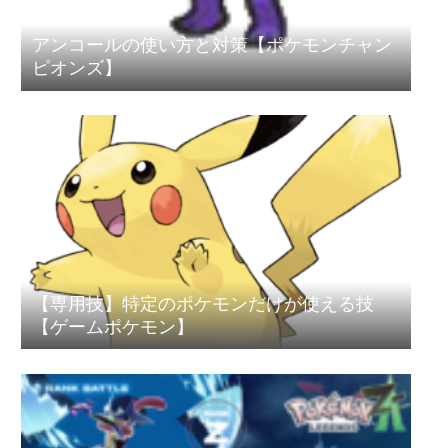
アンコールの使い方と対策【ポケモンチャン
ピオンズ】
【専用技】特定のポケモンだけが使える技
【ゲームポケモン】