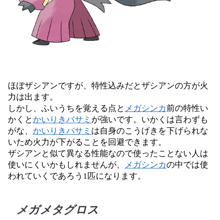
ほぼザシアンですが、特性込みだとザシアンの方が火
力は出ます。
しかし、ふいうちを覚える点と
メガシンカ
前の特性い
かくと
かいりきバサミ
が強いです。いかくは言わずも
がな、
かいりきバサミ
は自身のこうげきを下げられな
いため火力が下がることを回避できます。
ザシアンと似て異なる性能なので使ったことない人は
使いにくいかもしれませんが、
メガシンカ
の中では使
われていくであろう1匹になります。
メガメタグロス