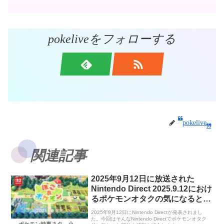
pokeliveをフォローする
pokelive
関連記事
2025年9月12日に放送された
Nintendo Direct 2025.9.12におけ
るポケモンオタクの気になるとこ
ろと感想について
2025年9月12日にNintendo Directが発表されまし
た。今回はそんなNintendo Directでポケモンオタク