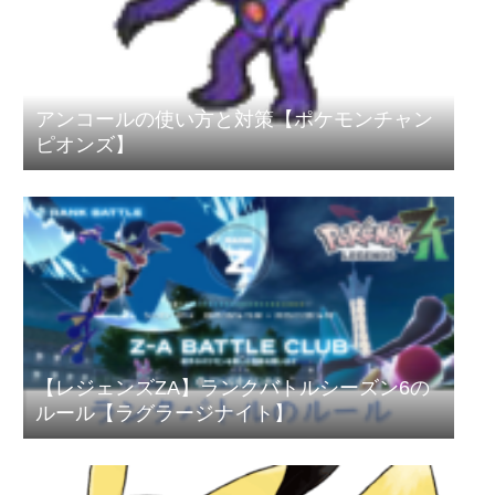
アンコールの使い方と対策【ポケモンチャン
ピオンズ】
【レジェンズZA】ランクバトルシーズン6の
ルール【ラグラージナイト】