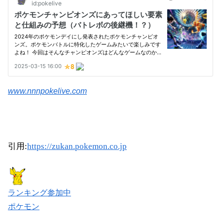
www.nnnpokelive.com
引用:
https://zukan.pokemon.co.jp
ランキング参加中
ポケモン