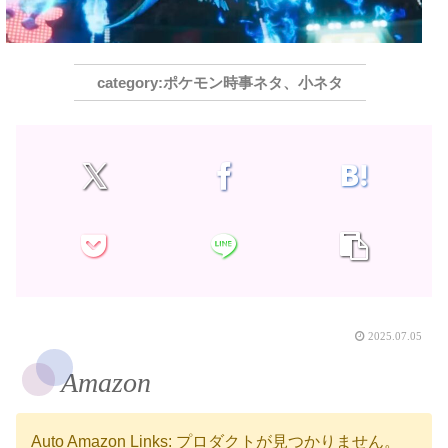
ポケモン時事ネタ、小ネタ
2025.07.05
Amazon
Auto Amazon Links: プロダクトが見つかりません。