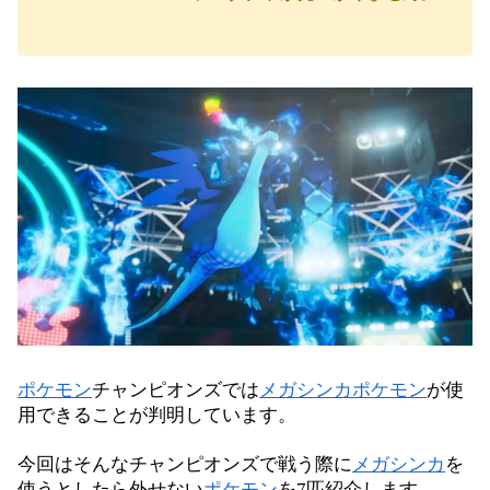
ポケモン
チャンピオンズでは
メガシンカポケモン
が使
用できることが判明しています。
今回はそんなチャンピオンズで戦う際に
メガシンカ
を
使うとしたら外せない
ポケモン
を7匹紹介します。