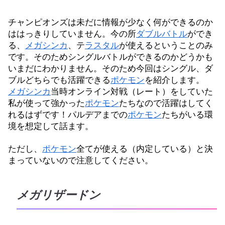
チャンピオンズは未だに情報が少なく何ができるのか
ははっきりしていません。今の所
ダブルバトル
ができ
る、
メガシンカ
、テ
ラスタル
が使えるということのみ
です。そのためシングルバトルができるのかどうかも
いまだにわかりません。そのため今回はシングル、ダ
ブルどちらでも活躍できる
ポケモン
を紹介します。
メガシンカ
当時オンライン対戦（レート）をしていた
私が使って強かった
ポケモン
たちなので活躍はしてく
れるはずです！パルデアまでの
ポケモン
たちがいる環
境を想定して話ます。
ただし、
ポケモン
全てが使える（内定している）と決
まっていないので注意してください。
メガリザードン