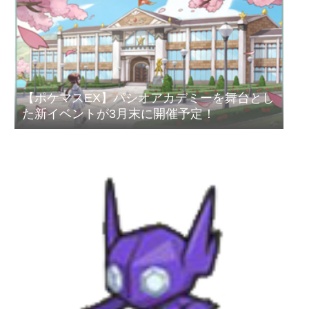
【ポケマスEX】パシオアカデミーを舞台とし
た新イベントが3月末に開催予定！