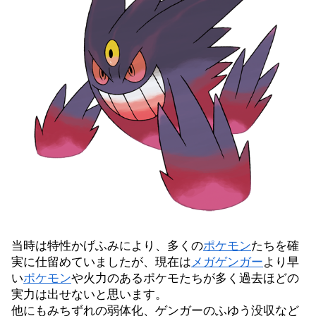
当時は特性かげふみにより、多くの
ポケモン
たちを確
実に仕留めていましたが、現在は
メガゲンガー
より早
い
ポケモン
や火力のあるポケモたちが多く過去ほどの
実力は出せないと思います。
他にもみちずれの弱体化、ゲンガーのふゆう没収など