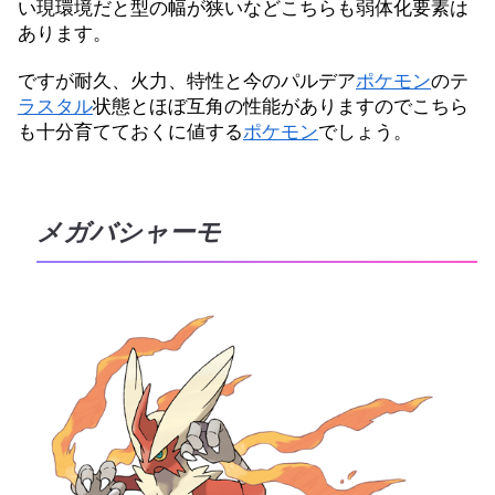
い現環境だと型の幅が狭いなどこちらも弱体化要素は
あります。
ですが耐久、火力、特性と今のパルデア
ポケモン
のテ
ラスタル
状態とほぼ互角の性能がありますのでこちら
も十分育てておくに値する
ポケモン
でしょう。
メガバシャーモ