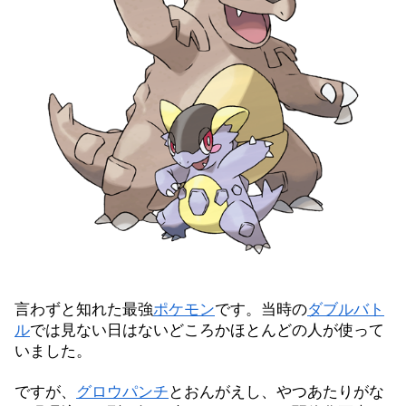
言わずと知れた最強
ポケモン
です。当時の
ダブルバト
ル
では見ない日はないどころかほとんどの人が使って
いました。
ですが、
グロウパンチ
とおんがえし、やつあたりがな