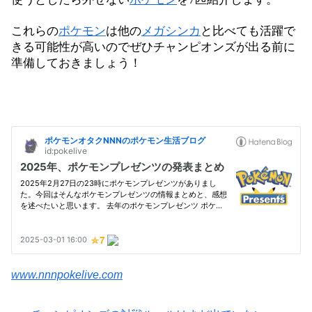
これらの
ポケモン
は他の
メガシンカ
と比べても活躍で
きる可能性が高いのでぜひチャンピオンズが出る前に
準備しておきましょう！
www.nnnpokelive.com