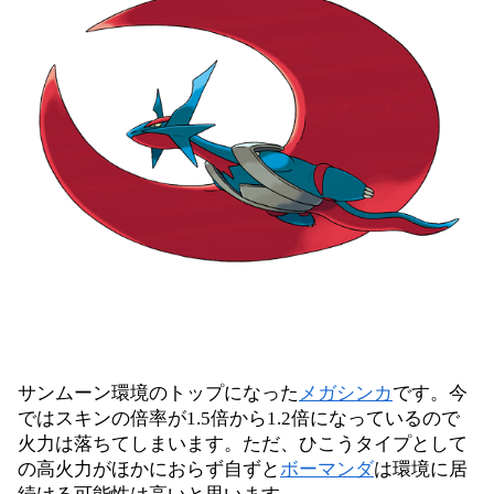
サンムーン環境のトップになった
メガシンカ
です。今
ではスキンの倍率が1.5倍から1.2倍になっているので
火力は落ちてしまいます。ただ、ひこうタイプとして
の高火力がほかにおらず自ずと
ボーマンダ
は環境に居