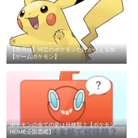
【専用技】特定のポケモンだけが使える技
【ゲームポケモン】
ポケモンの全ての姿は何種類？【ポケモン
HOME全国図鑑】