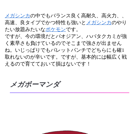
メガシンカ
の中でもバランス良く高耐久、高火力、、
高速、良タイプでかつ特性も強いと
メガシンカ
のやり
たい放題みたいな
ポケモン
です。
ですが、今の環境だとパオジアン、ハバタクカミが強
く素早さも負けているのでそこまで強さが出ません
ね。いじっぱりでもパレットパンチでどちらにも確1
取れないのが辛いです。ですが、基本的には幅広く戦
えるので育てておいて損はないです！
メガボーマンダ