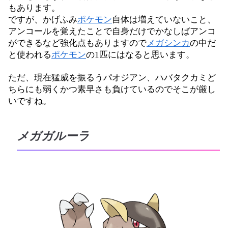
もあります。
ですが、かげふみ
ポケモン
自体は増えていないこと、
アンコールを覚えたことで自身だけでかなしばアンコ
ができるなど強化点もありますので
メガシンカ
の中だ
と使われる
ポケモン
の1匹にはなると思います。
ただ、現在猛威を振るうパオジアン、ハバタクカミど
ちらにも弱くかつ素早さも負けているのでそこが厳し
いですね。
メガガルーラ