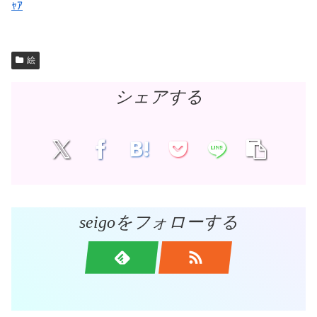
ｬｱ
絵
シェアする
seigoをフォローする