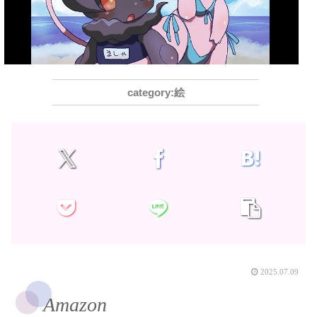
絵
2025.07.09
Amazon