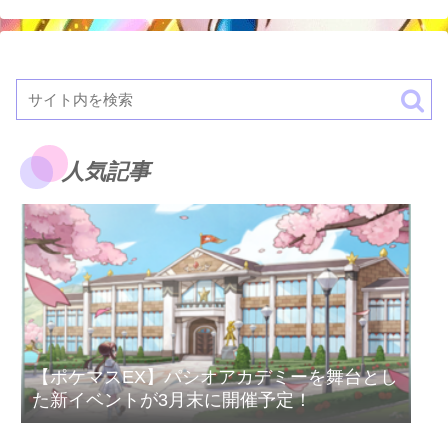
人気記事
【ポケマスEX】パシオアカデミーを舞台とし
た新イベントが3月末に開催予定！