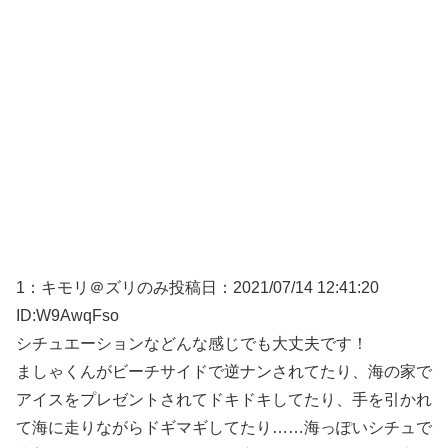
1：
キモリ＠ズリのみ
投稿日：2021/07/14 12:41:20
ID:W9AwqFso
シチュエーションなどんな感じでも大丈夫です！
ましゃくんがビーチサイドで逆ナンされてたり、海の家で
アイスをプレゼントされてドキドキしてたり、手を引かれ
て海に走りながらドギマギしてたり……海っぽいシチュで