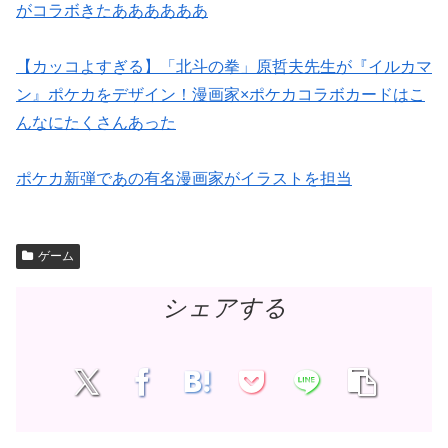
がコラボきたああああああ
【カッコよすぎる】「北斗の拳」原哲夫先生が『イルカマ
ン』ポケカをデザイン！漫画家×ポケカコラボカードはこ
んなにたくさんあった
ポケカ新弾であの有名漫画家がイラストを担当
ゲーム
シェアする