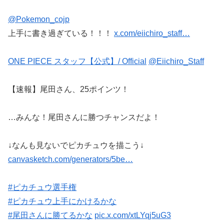
@Pokemon_cojp
上手に書き過ぎている！！！
x.com/eiichiro_staff…
ONE PIECE スタッフ【公式】/ Official
@Eiichiro_Staff
【速報】尾田さん、25ポインツ！
…みんな！尾田さんに勝つチャンスだよ！
↓なんも見ないでピカチュウを描こう↓
canvasketch.com/generators/5be…
#ピカチュウ選手権
#ピカチュウ上手にかけるかな
#尾田さんに勝てるかな
pic.x.com/xtLYqj5uG3