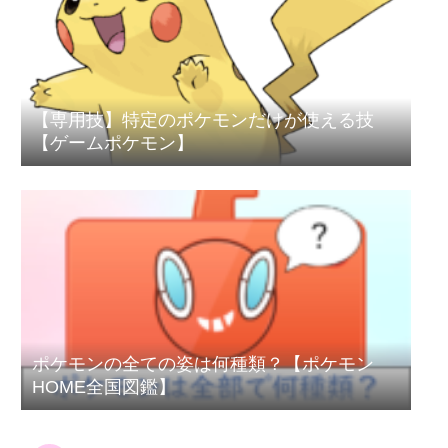
【専用技】特定のポケモンだけが使える技
【ゲームポケモン】
ポケモンの全ての姿は何種類？【ポケモン
HOME全国図鑑】