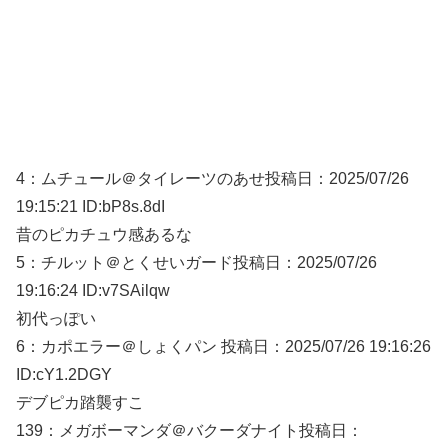
4：
ムチュール＠タイレーツのあせ
投稿日：2025/07/
26
19:15:21 ID:bP8s.8dI
昔のピカチュウ感あるな
5：
チルット＠とくせいガード
投稿日：2025/07/
26
19:16:24 ID:v7SAilqw
初代っぽい
6：
カポエラー＠しょくパン
投稿日：2025/07/
26 19:16:26
ID:cY1.2DGY
デブピカ踏襲すこ
139：
メガボーマンダ＠バクーダナイト
投稿日：