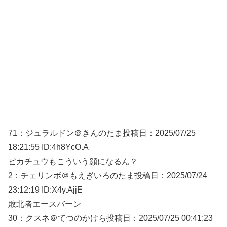
71：
ジュラルドン＠きんのたま
投稿日：2025/07/
25
18:21:55 ID:4h8YcO.A
ピカチュウもこういう顔になるん？
2：
チェリンボ＠もえぎいろのたま
投稿日：2025/07/
24
23:12:19 ID:X4y.AjjE
敗北者エースバーン
30：
クスネ＠てつのかけら
投稿日：2025/07/
25 00:41:23