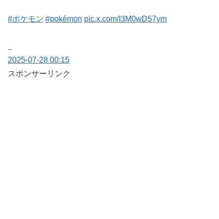
#ポケモン
#pokémon
pic.x.com/I3M0wD57ym
2025-07-28 00:15
スポンサーリンク