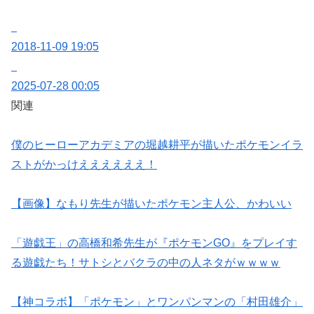
2018-11-09 19:05
2025-07-28 00:05
関連
僕のヒーローアカデミアの堀越耕平が描いたポケモンイラ
ストがかっけええええええ！
【画像】なもり先生が描いたポケモン主人公、かわいい
「遊戯王」の高橋和希先生が『ポケモンGO』をプレイす
る遊戯たち！サトシとバクラの中の人ネタがｗｗｗｗ
【神コラボ】「ポケモン」とワンパンマンの「村田雄介」