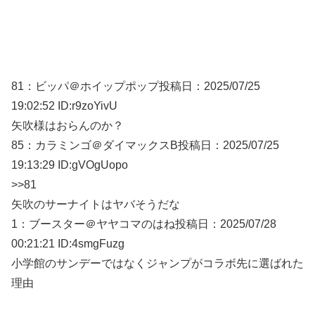
81：
ビッパ＠ホイップポップ
投稿日：2025/07/
25
19:02:52 ID:r9zoYivU
矢吹様はおらんのか？
85：
カラミンゴ＠ダイマックスB
投稿日：2025/07/
25
19:13:29 ID:gVOgUopo
>>81
矢吹のサーナイトはヤバそうだな
1：
ブースター＠ヤヤコマのはね
投稿日：2025/07/
28
00:21:21 ID:4smgFuzg
小学館のサンデーではなくジャンプがコラボ先に選ばれた
理由