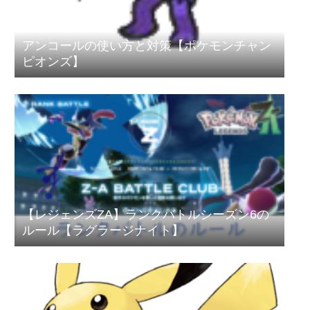
アンコールの使い方と対策【ポケモンチャン
ピオンズ】
【レジェンズZA】ランクバトルシーズン6の
ルール【ラグラージナイト】