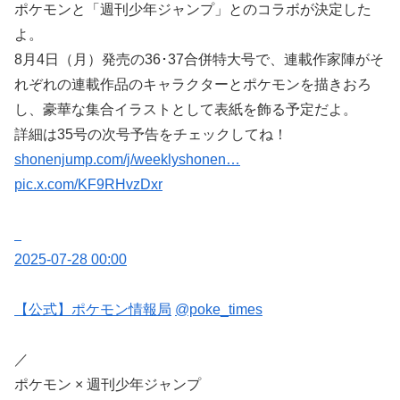
ポケモンと「週刊少年ジャンプ」とのコラボが決定した
よ。
8月4日（月）発売の36･37合併特大号で、連載作家陣がそ
れぞれの連載作品のキャラクターとポケモンを描きおろ
し、豪華な集合イラストとして表紙を飾る予定だよ。
詳細は35号の次号予告をチェックしてね！
shonenjump.com/j/weeklyshonen…
pic.x.com/KF9RHvzDxr
2025-07-28 00:00
【公式】ポケモン情報局
@poke_times
／
ポケモン × 週刊少年ジャンプ