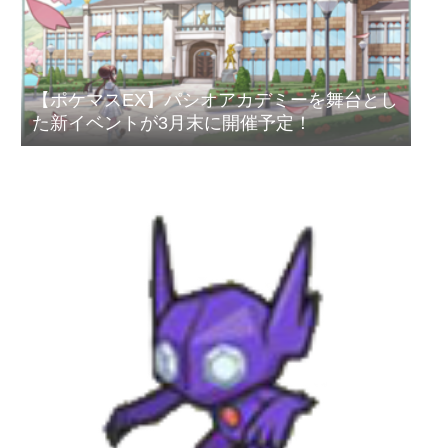
【ポケマスEX】パシオアカデミーを舞台とし
た新イベントが3月末に開催予定！