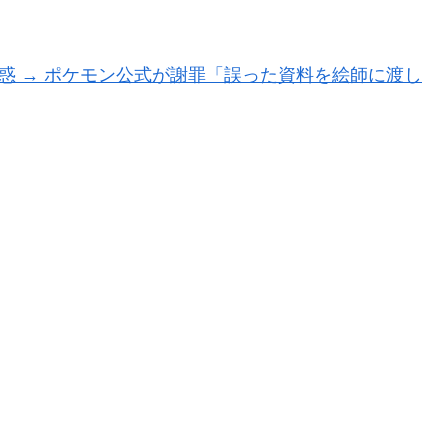
惑 → ポケモン公式が謝罪「誤った資料を絵師に渡し