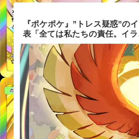
『ポケポケ』”トレス疑惑”の
表「全ては私たちの責任。イラ