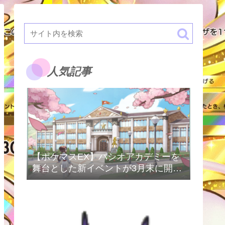
人気記事
【ポケマスEX】パシオアカデミーを
舞台とした新イベントが3月末に開催
予定！