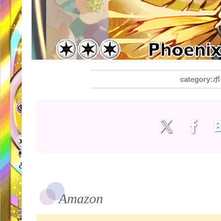
ポ
Amazon