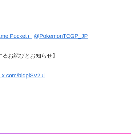
me Pocket）
@PokemonTCGP_JP
関するお詫びとお知らせ】
c.x.com/bidpiSV2ui