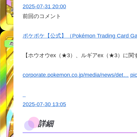
2025-07-31 20:00
前回のコメント
ポケポケ【公式】（Pokémon Trading Card Ga
【ホウオウex（★3）、ルギアex（★3）に
corporate.pokemon.co.jp/media/news/det…
pi
2025-07-30 13:05
詳細