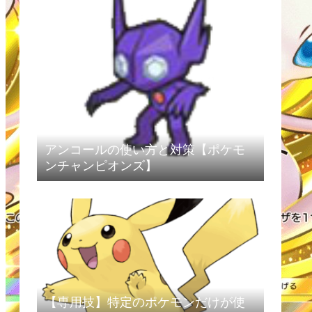
アンコールの使い方と対策【ポケモ
ンチャンピオンズ】
【専用技】特定のポケモンだけが使