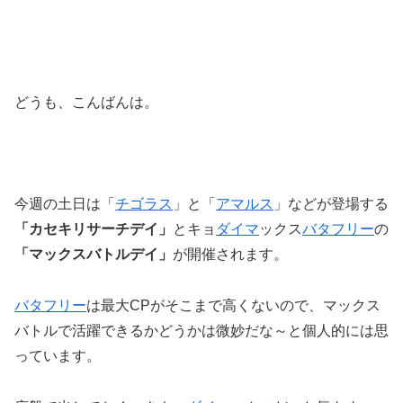
どうも、こんばんは。
今週の土日は「
チゴラス
」と「
アマルス
」などが登場する
「カセキリサーチデイ」
とキョ
ダイマ
ックス
バタフリー
の
「マックスバトルデイ」
が開催されます。
バタフリー
は最大CPがそこまで高くないので、マックス
バトルで活躍できるかどうかは微妙だな～と個人的には思
っています。