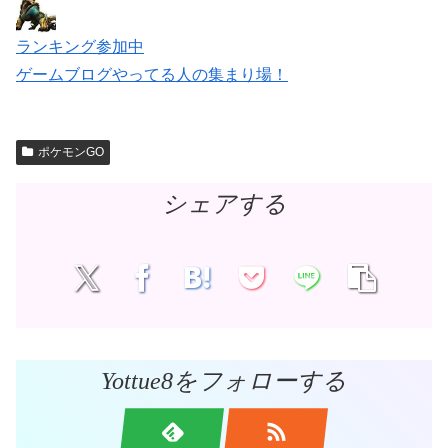
ランキング参加中
ゲームブログやってる人の集まり場！
ポケモンGO
シェアする
Yottue8をフォローする