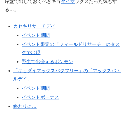
序盤で出しておくべきキョ
ダイマ
ックスだった気もす
る…。
カセキリサーチデイ
イベント期間
イベント限定の「フィールドリサーチ」のタス
クで出現
野生で出会えるポケモン
「キョダイマックスバタフリー」の「マックスバト
ルデイ」
イベント期間
イベントボーナス
終わりに…