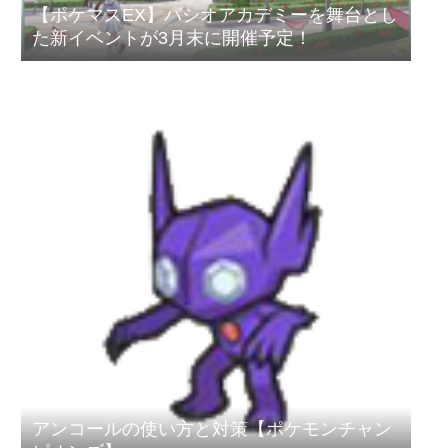
【ポケマスEX】パシオアカデミーを舞台とし
た新イベントが3月末に開催予定！
アンコールの使い方と対策【ポケモンチャン