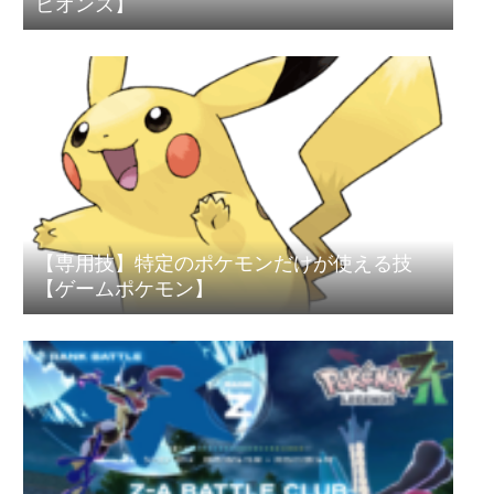
ピオンズ】
【専用技】特定のポケモンだけが使える技
【ゲームポケモン】