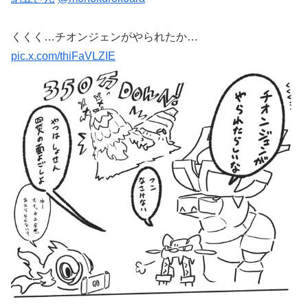
くくく…チオンジェンがやられたか…
pic.x.com/thiFaVLZIE