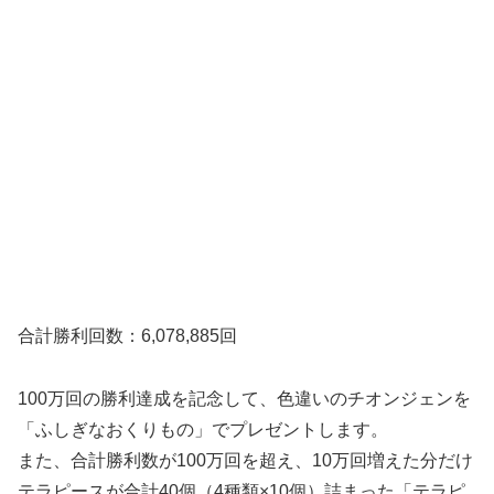
合計勝利回数：6,078,885回
100万回の勝利達成を記念して、色違いのチオンジェンを
「ふしぎなおくりもの」でプレゼントします。
また、合計勝利数が100万回を超え、10万回増えた分だけ
テラピースが合計40個（4種類×10個）詰まった「テラピ