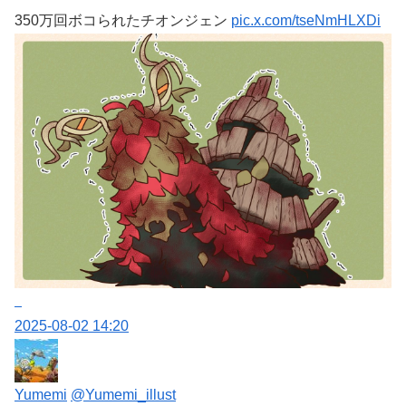
350万回ボコられたチオンジェン
pic.x.com/tseNmHLXDi
2025-08-02 14:20
Yumemi
@Yumemi_illust