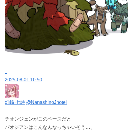
2025-08-01 10:50
幻崎 七詩
@NanashinoJhotel
チオンジェンがこのペースだと
パオジアンはこんなんなっちゃいそう…、