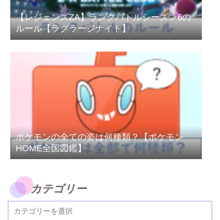
【レジェンズZA】ランクバトルシーズン6の
ルール【ラグラージナイト】
ポケモンの全ての姿は何種類？【ポケモン
HOME全国図鑑】
カテゴリー