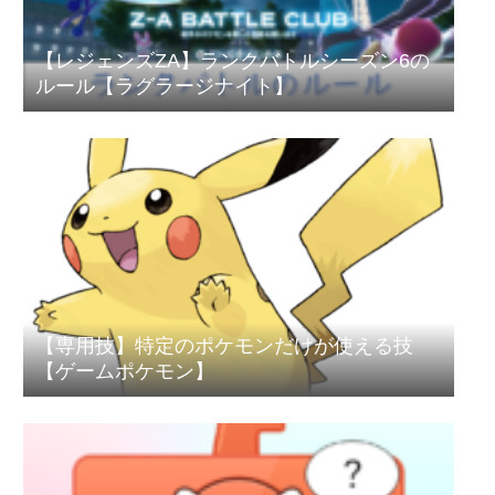
【レジェンズZA】ランクバトルシーズン6の
ルール【ラグラージナイト】
【専用技】特定のポケモンだけが使える技
【ゲームポケモン】