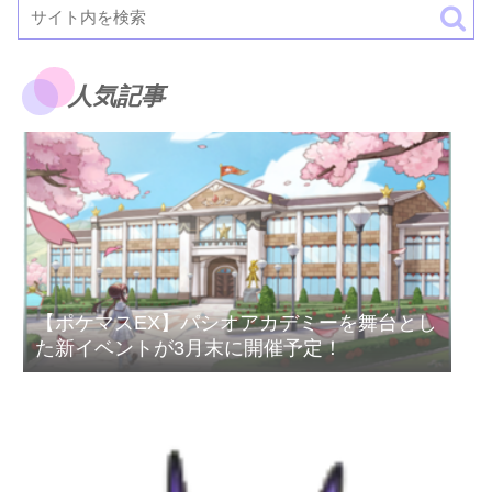
人気記事
【ポケマスEX】パシオアカデミーを舞台とし
た新イベントが3月末に開催予定！