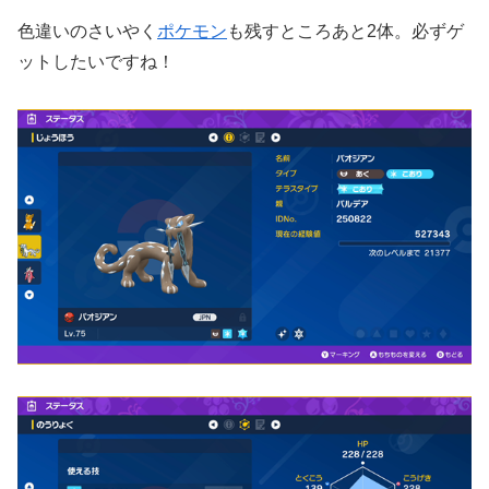
色違いのさいやく
ポケモン
も残すところあと2体。必ずゲ
ットしたいですね！