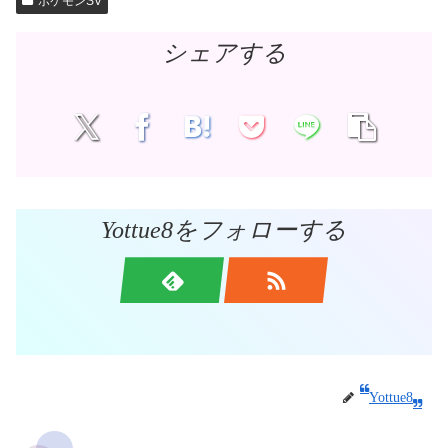
ポケモンSV
シェアする
Yottue8をフォローする
Yottue8