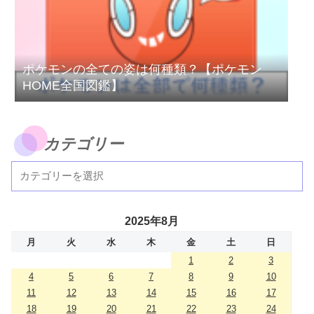
ポケモンの全ての姿は何種類？【ポケモン
HOME全国図鑑】
カテゴリー
2025年8月
月
火
水
木
金
土
日
1
2
3
4
5
6
7
8
9
10
11
12
13
14
15
16
17
18
19
20
21
22
23
24