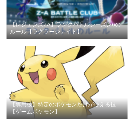
【レジェンズZA】ランクバトルシーズン6の
ルール【ラグラージナイト】
【専用技】特定のポケモンだけが使える技
【ゲームポケモン】