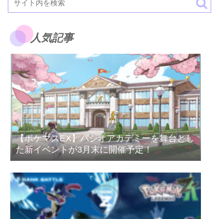
人気記事
【ポケマスEX】パシオアカデミーを舞台とし
た新イベントが3月末に開催予定！