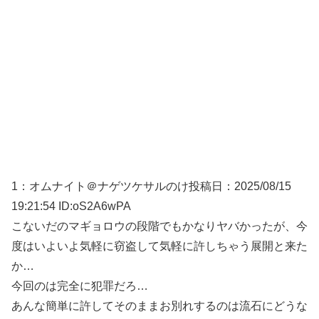
1：
オムナイト＠ナゲツケサルのけ
投稿日：2025/08/
15
19:21:54 ID:oS2A6wPA
こないだのマギョロウの段階でもかなりヤバかったが、今
度はいよいよ気軽に窃盗して気軽に許しちゃう展開と来た
か…
今回のは完全に犯罪だろ…
あんな簡単に許してそのままお別れするのは流石にどうな