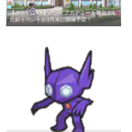
【ポケマスEX】パシオアカデミーを舞台とし
た新イベントが3月末に開催予定！