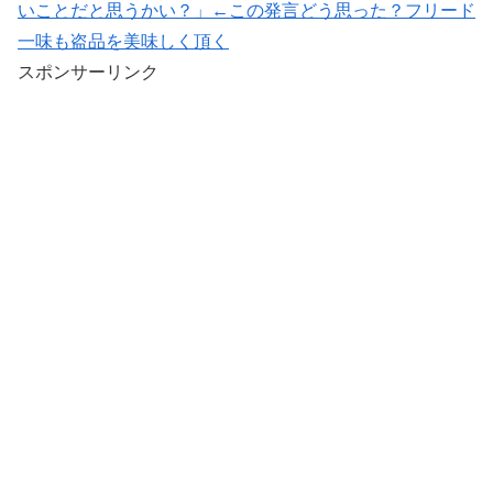
いことだと思うかい？」←この発言どう思った？フリード
一味も盗品を美味しく頂く
スポンサーリンク