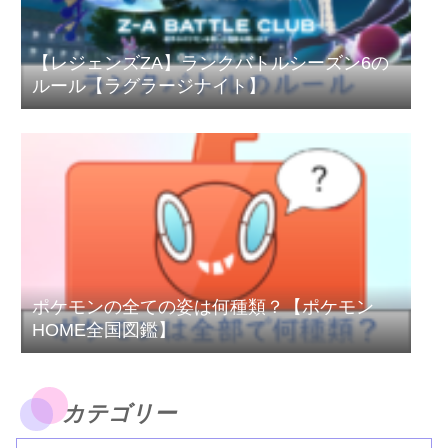
【レジェンズZA】ランクバトルシーズン6の
ルール【ラグラージナイト】
ポケモンの全ての姿は何種類？【ポケモン
HOME全国図鑑】
カテゴリー