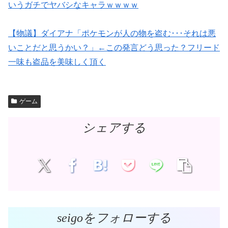
いうガチでヤバシなキャラｗｗｗｗ
【物議】ダイアナ「ポケモンが人の物を盗む･･･それは悪
いことだと思うかい？」←この発言どう思った？フリード
一味も盗品を美味しく頂く
ゲーム
シェアする
seigoをフォローする