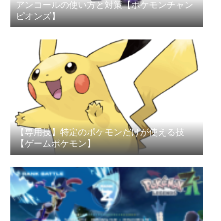
アンコールの使い方と対策【ポケモンチャン
ピオンズ】
【専用技】特定のポケモンだけが使える技
【ゲームポケモン】