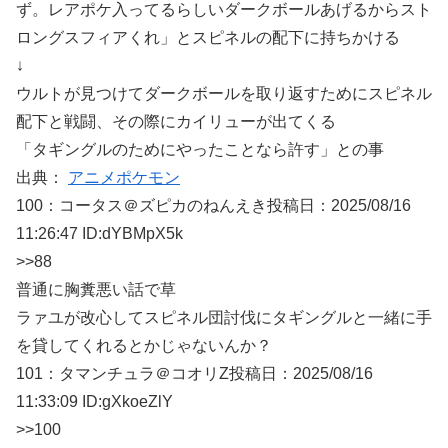
ず。レアポケ入ってるらしいダークボールあげるからスト
ロングスフィアくれ」とスピネルの配下に持ちかける
↓
ウルトが見つけてダークボールを取り返すためにスピネル
配下と戦闘、その際にカイリューが出てくる
「タギングルのためにやったことなら許す」との事
出典：
アニメポケモン
100：
コータス＠ズピカのねんえき
投稿日：2025/08/
16
11:26:47 ID:dYBMpX5k
>>88
普通に胸糞悪い話で草
ラァユが改心してスピネル団討伐にタギングルと一緒に手
を貸してくれるとかじゃないんか？
101：
タマンチュラ＠コオリZ
投稿日：2025/08/
16
11:33:09 ID:gXkoeZlY
>>100