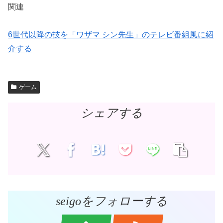
関連
6世代以降の技を「ワザマ シン先生」のテレビ番組風に紹
介する
ゲーム
シェアする
seigoをフォローする