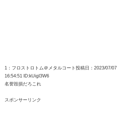
1：
フロストロトム＠メタルコート
投稿日：2023/07/
07
16:54:51 ID:kUigI3W6
名誉毀損だろこれ
スポンサーリンク