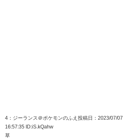
4：
ジーランス＠ポケモンのふえ
投稿日：2023/07/
07
16:57:35 ID:iS.kQahw
草