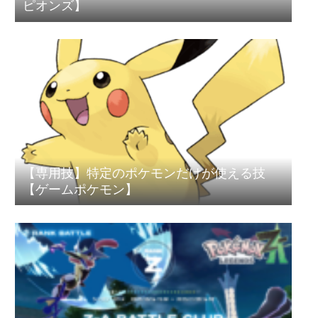
ピオンズ】
【専用技】特定のポケモンだけが使える技
【ゲームポケモン】