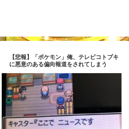
【悲報】「ポケモン」俺、テレビコトブキ
に悪意のある偏向報道をされてしまう