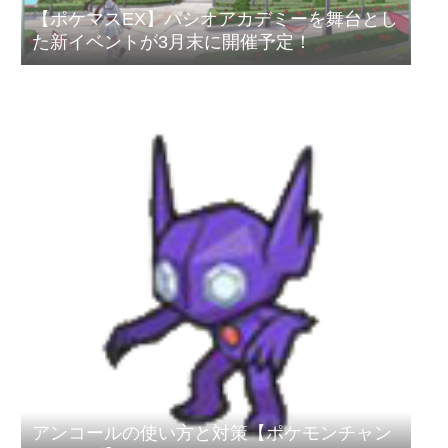
【ポケマスEX】パシオアカデミーを舞台とし
た新イベントが3月末に開催予定！
アンコールの使い方と対策【ポケモンチャン