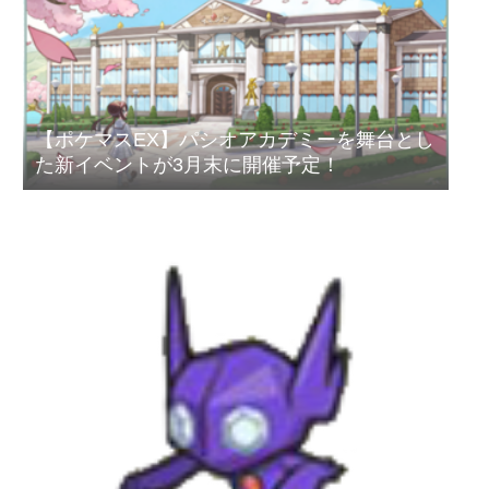
【ポケマスEX】パシオアカデミーを舞台とし
た新イベントが3月末に開催予定！