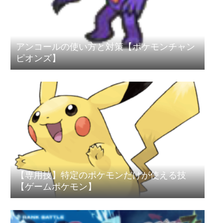
アンコールの使い方と対策【ポケモンチャン
ピオンズ】
【専用技】特定のポケモンだけが使える技
【ゲームポケモン】