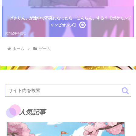
「げきりん」が途中で不発になったら「こんらん」する？【ポケモンチ
ャンピオンズ】
ホーム
ゲーム
人気記事