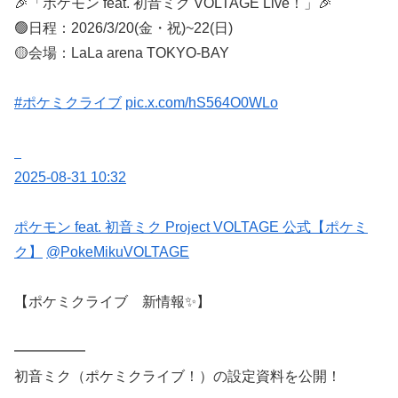
🎉「ポケモン feat. 初音ミク VOLTAGE Live！」🎉
🟢日程：2026/3/20(金・祝)~22(日)
🟡会場：LaLa arena TOKYO-BAY
#ポケミクライブ
pic.x.com/hS564O0WLo
2025-08-31 10:32
ポケモン feat. 初音ミク Project VOLTAGE 公式【ポケミ
ク】
@PokeMikuVOLTAGE
【ポケミクライブ 新情報✨】
━━━━━
初音ミク（ポケミクライブ！）の設定資料を公開！