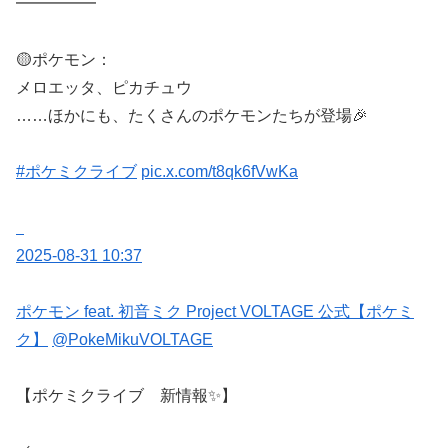
━━━━━
🟡ポケモン：
メロエッタ、ピカチュウ
……ほかにも、たくさんのポケモンたちが登場🎉
#ポケミクライブ
pic.x.com/t8qk6fVwKa
2025-08-31 10:37
ポケモン feat. 初音ミク Project VOLTAGE 公式【ポケミ
ク】
@PokeMikuVOLTAGE
【ポケミクライブ 新情報✨】