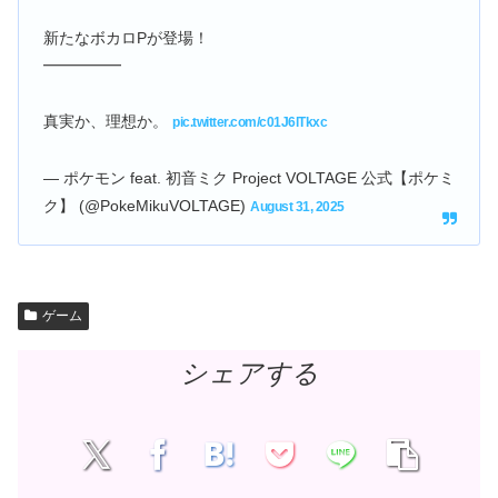
新たなボカロPが登場！
━━━━━
真実か、理想か。
pic.twitter.com/c01J6lTkxc
— ポケモン feat. 初音ミク Project VOLTAGE 公式【ポケミ
ク】 (@PokeMikuVOLTAGE)
August 31, 2025
ゲーム
シェアする