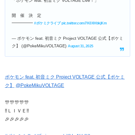
「ポケモン feat. 初音ミク VOLTAGE Live！」
開 催 決 定
━━━━━
#ポケミクライブ
pic.twitter.com/7K0XHbkjKm
— ポケモン feat. 初音ミク Project VOLTAGE 公式【ポケミ
ク】 (@PokeMikuVOLTAGE)
August 31, 2025
ポケモン feat. 初音ミク Project VOLTAGE 公式【ポケミ
ク】
@PokeMikuVOLTAGE
🎊🎊🎊🎊🎊
‼️ＬＩＶＥ‼️
🎉🎉🎉🎉🎉