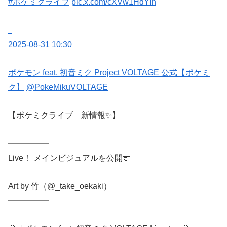
#ポケミクライブ
pic.x.com/cXVw1HdYIn
2025-08-31 10:30
ポケモン feat. 初音ミク Project VOLTAGE 公式【ポケミ
ク】
@PokeMikuVOLTAGE
【ポケミクライブ 新情報✨】
━━━━━
Live！ メインビジュアルを公開🎊
Art by 竹（@_take_oekaki）
━━━━━