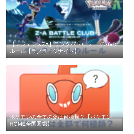
【レジェンズZA】ランクバトルシーズン6の
ルール【ラグラージナイト】
ポケモンの全ての姿は何種類？【ポケモン
HOME全国図鑑】