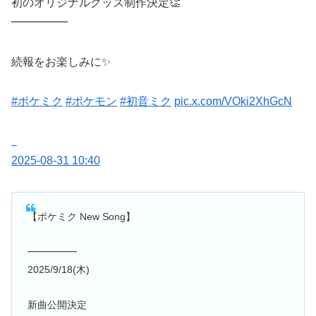
初のオリジナルグッズ制作決定👏
━━━━━
続報をお楽しみに✨
#ポケミク
#ポケモン
#初音ミク
pic.x.com/VOki2XhGcN
2025-08-31 10:40
【ポケミク New Song】
━━━━━
2025/9/18(木)
新曲公開決定