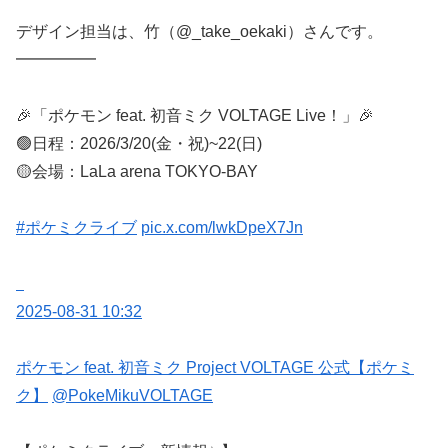
デザイン担当は、竹（@_take_oekaki）さんです。
━━━━━
🎉「ポケモン feat. 初音ミク VOLTAGE Live！」🎉
🟢日程：2026/3/20(金・祝)~22(日)
🟡会場：LaLa arena TOKYO-BAY
#ポケミクライブ
pic.x.com/lwkDpeX7Jn
2025-08-31 10:32
ポケモン feat. 初音ミク Project VOLTAGE 公式【ポケミ
ク】
@PokeMikuVOLTAGE