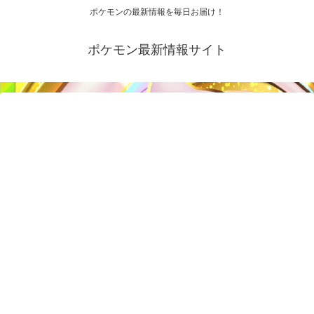
ポケモンの最新情報を毎日お届け！
ポケモン最新情報サイト